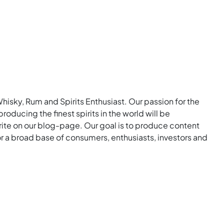
Whisky, Rum and Spirits Enthusiast. Our passion for the
roducing the finest spirits in the world will be
rite on our blog-page. Our goal is to produce content
for a broad base of consumers, enthusiasts, investors and