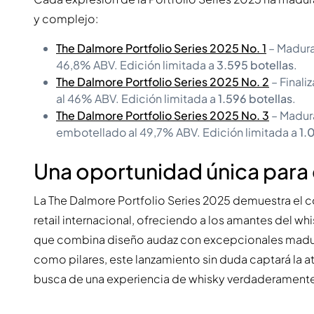
y complejo:
The Dalmore Portfolio Series 2025 No. 1
– Madura
46,8% ABV. Edición limitada a
3.595 botellas
.
The Dalmore Portfolio Series 2025 No. 2
– Final
al 46% ABV. Edición limitada a
1.596 botellas
.
The Dalmore Portfolio Series 2025 No. 3
– Madur
embotellado al 49,7% ABV. Edición limitada a
1.
Una oportunidad única para 
La The Dalmore Portfolio Series 2025 demuestra el co
retail internacional, ofreciendo a los amantes del wh
que combina diseño audaz con excepcionales madurac
como pilares, este lanzamiento sin duda captará la 
busca de una experiencia de whisky verdaderamente