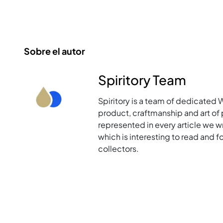
Sobre el autor
Spiritory Team
Spiritory is a team of dedicated 
product, craftmanship and art of p
represented in every article we w
which is interesting to read and 
collectors.