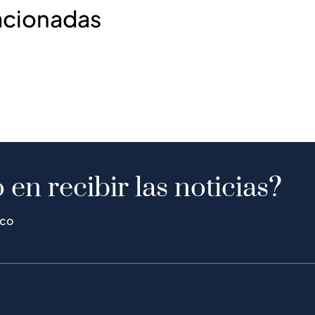
acionadas
 en recibir las noticias?
ico