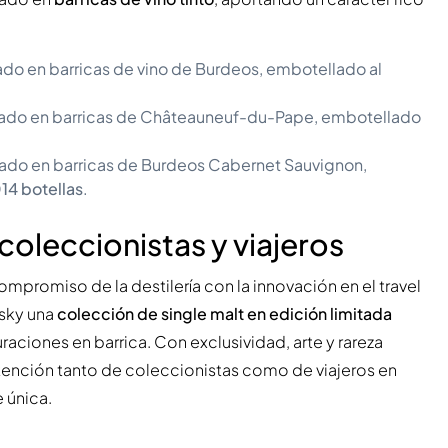
do en barricas de vino de Burdeos, embotellado al
izado en barricas de Châteauneuf-du-Pape, embotellado
ado en barricas de Burdeos Cabernet Sauvignon,
014 botellas
.
coleccionistas y viajeros
mpromiso de la destilería con la innovación en el travel
isky una
colección de single malt en edición limitada
iones en barrica. Con exclusividad, arte y rareza
atención tanto de coleccionistas como de viajeros en
 única.