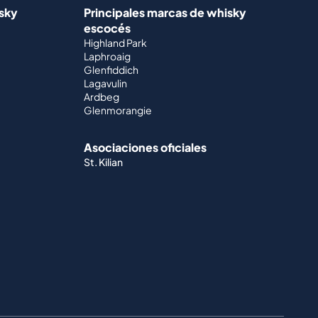
isky
Principales marcas de whisky
escocés
Highland Park
Laphroaig
Glenfiddich
Lagavulin
Ardbeg
Glenmorangie
Asociaciones oficiales
St. Kilian