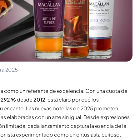
ara 2025
a como un referente de excelencia. Con una cuota de
l
292 %
desde
2012
, está claro por qué los
 su encanto. Las nuevas botellas de 2025 prometen
as elaboradas con un arte sin igual. Desde expresiones
n limitada, cada lanzamiento captura la esencia de la
cionista experimentado como un entusiasta curioso,