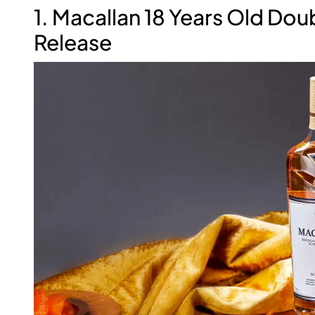
1. Macallan 18 Years Old Do
Release