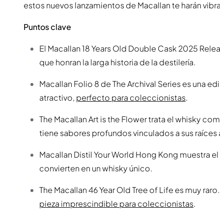
estos nuevos lanzamientos de Macallan te harán vibra
Puntos clave
El Macallan 18 Years Old Double Cask 2025 Relea
que honran la larga historia de la destilería.
Macallan Folio 8 de The Archival Series es una ed
atractivo,
perfecto para coleccionistas
.
The Macallan Art is the Flower trata el whisky co
tiene sabores profundos vinculados a sus raíces a
Macallan Distil Your World Hong Kong muestra el e
convierten en un whisky único.
The Macallan 46 Year Old Tree of Life es muy raro
pieza imprescindible para coleccionistas
.