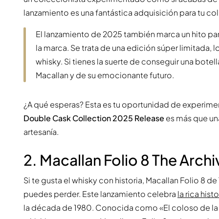
lanzamiento es una fantástica adquisición para tu co
El lanzamiento de 2025 también marca un hito par
la marca. Se trata de una edición súper limitada, l
whisky. Si tienes la suerte de conseguir una bote
Macallan y de su emocionante futuro.
¿A qué esperas? Esta es tu oportunidad de experiment
Double Cask Collection 2025 Release
es más que una 
artesanía.
2. Macallan Folio 8 The Archi
Si te gusta el whisky con historia, Macallan Folio 8 de
puedes perder. Este lanzamiento celebra
la rica hist
la década de 1980. Conocida como «El coloso de la 