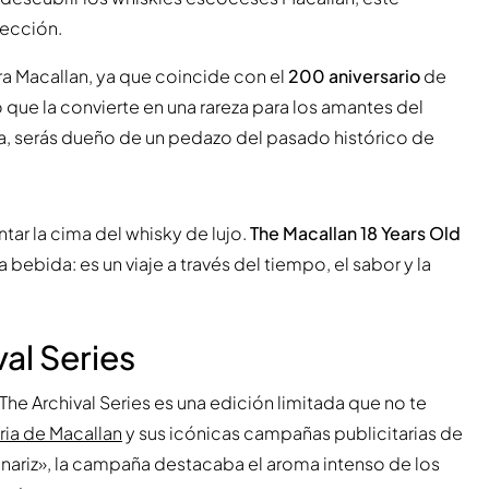
lección.
a Macallan, ya que coincide con el
200 aniversario
de
o que la convierte en una rareza para los amantes del
lla, serás dueño de un pedazo del pasado histórico de
ar la cima del whisky de lujo.
The Macallan 18 Years Old
bebida: es un viaje a través del tiempo, el sabor y la
val Series
 The Archival Series es una edición limitada que no te
oria de Macallan
y sus icónicas campañas publicitarias de
nariz», la campaña destacaba el aroma intenso de los