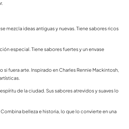
r.
se mezcla ideas antiguas y nuevas. Tiene sabores ricos
ición especial. Tiene sabores fuertes y un envase
mo si fuera arte. Inspirado en Charles Rennie Mackintosh,
rtísticas.
spíritu de la ciudad. Sus sabores atrevidos y suaves lo
. Combina belleza e historia, lo que lo convierte en una