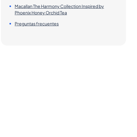
Macallan The Harmony Collection Inspired by
Phoenix Honey Orchid Tea
Preguntas frecuentes