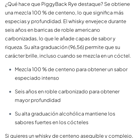
¿Qué hace que PiggyBack Rye destaque? Se obtiene
una mezcla 100 % de centeno, lo que significa más
especias y profundidad. El whisky envejece durante
seis años en barricas de roble americano
carbonizadas, lo que le añade capas de sabor y
riqueza. Su alta graduación (96,56) permite que su
carácter brille, incluso cuando se mezcla en un cóctel.
Mezcla 100 % de centeno para obtener un sabor
especiado intenso
Seis años en roble carbonizado para obtener
mayor profundidad
Su alta graduación alcohólica mantiene los
sabores fuertes en los cócteles
Si quieres un whisky de centeno asequible y complejo,