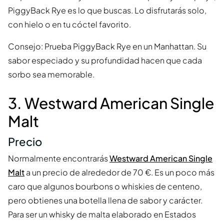
PiggyBack Rye es lo que buscas. Lo disfrutarás solo,
con hielo o en tu cóctel favorito.
Consejo: Prueba PiggyBack Rye en un Manhattan. Su
sabor especiado y su profundidad hacen que cada
sorbo sea memorable.
3. Westward American Single
Malt
Precio
Normalmente encontrarás
Westward American Single
Malt
a un precio de alrededor de 70 €. Es un poco más
caro que algunos bourbons o whiskies de centeno,
pero obtienes una botella llena de sabor y carácter.
Para ser un whisky de malta elaborado en Estados