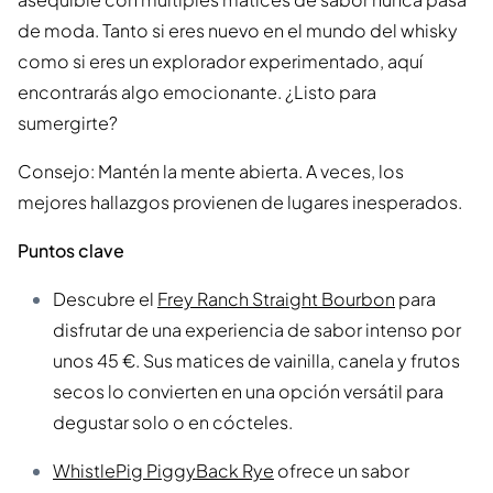
de moda. Tanto si eres nuevo en el mundo del whisky
como si eres un explorador experimentado, aquí
encontrarás algo emocionante. ¿Listo para
sumergirte?
Consejo: Mantén la mente abierta. A veces, los
mejores hallazgos provienen de lugares inesperados.
Puntos clave
Descubre el
Frey Ranch Straight Bourbon
para
disfrutar de una experiencia de sabor intenso por
unos 45 €. Sus matices de vainilla, canela y frutos
secos lo convierten en una opción versátil para
degustar solo o en cócteles.
WhistlePig PiggyBack Rye
ofrece un sabor