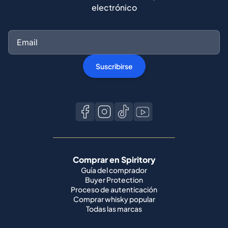
electrónico
Suscribirse
Comprar en Spiritory
Guía del comprador
Buyer Protection
Proceso de autenticación
Comprar whisky popular
Todas las marcas