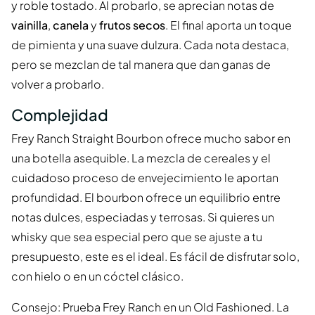
y roble tostado. Al probarlo, se aprecian notas de
vainilla
,
canela
y
frutos secos
. El final aporta un toque
de pimienta y una suave dulzura. Cada nota destaca,
pero se mezclan de tal manera que dan ganas de
volver a probarlo.
Complejidad
Frey Ranch Straight Bourbon ofrece mucho sabor en
una botella asequible. La mezcla de cereales y el
cuidadoso proceso de envejecimiento le aportan
profundidad. El bourbon ofrece un equilibrio entre
notas dulces, especiadas y terrosas. Si quieres un
whisky que sea especial pero que se ajuste a tu
presupuesto, este es el ideal. Es fácil de disfrutar solo,
con hielo o en un cóctel clásico.
Consejo: Prueba Frey Ranch en un Old Fashioned. La