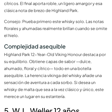
cítricos. El final aporta roble, un ligero amargor y esa
clásica nota de brezo de Highland Park.
Consejo: Prueba primero este whisky solo. Las notas
florales y ahumadas realmente brillan cuando se omite
el hielo.
Complejidad asequible
Highland Park 12-Year-Old Viking Honour destaca por
su equilibrio. Obtiene capas de sabor —dulce,
ahumado, floral y cítrico— todo en una botella
asequible. La herencia vikinga del whisky añade una
sensación de aventura a cada sorbo. Si desea un
whisky de malta que sea a la vez clásico y único, este
merece un lugar en su estantería.
5. W.L. Weller 12 años