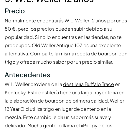
Precio
Normalmente encontrarás
W.L. Weller 12 años
por unos
80 €, pero los precios pueden subir debido a su
popularidad. Si no lo encuentras en las tiendas, no te
preocupes. Old Weller Antique 107 es una excelente
alternativa. Comparte la misma receta de bourbon con
trigo y ofrece mucho sabor por un precio similar.
Antecedentes
W.L. Weller proviene de la
destilería Buffalo Trace
en
Kentucky. Esta destilería tiene una larga trayectoria en
la elaboración de bourbon de primera calidad. Weller
12 Year Old utiliza trigo en lugar de centeno en la
mezcla. Este cambio le da un sabor más suave y
delicado. Mucha gente lo llama el «Pappy de los