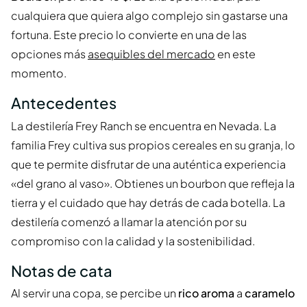
cualquiera que quiera algo complejo sin gastarse una
fortuna. Este precio lo convierte en una de las
opciones más
asequibles del mercado
en este
momento.
Antecedentes
La destilería Frey Ranch se encuentra en Nevada. La
familia Frey cultiva sus propios cereales en su granja, lo
que te permite disfrutar de una auténtica experiencia
«del grano al vaso». Obtienes un bourbon que refleja la
tierra y el cuidado que hay detrás de cada botella. La
destilería comenzó a llamar la atención por su
compromiso con la calidad y la sostenibilidad.
Notas de cata
Al servir una copa, se percibe un
rico aroma
a
caramelo