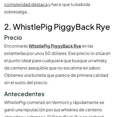
complejidad destaca
y hace que tu bebida
sobresalga.
2. WhistlePig PiggyBack Rye
Precio
Encontrarás
WhistlePig PiggyBack Rye
en las
estanterías por unos 50 dólares. Ese precio lo sitúa en
el punto ideal para cualquiera que busque un whisky
de centeno asequible que no escatime en sabor.
Obtienes una botella que parece de primera calidad
sin el susto del precio.
Antecedentes
WhistlePig comenzó en Vermont y rápidamente se
ganó una reputación por sus whiskies de centeno
atrevidos y sabrosos. El PiggyBack Rye se elaboró