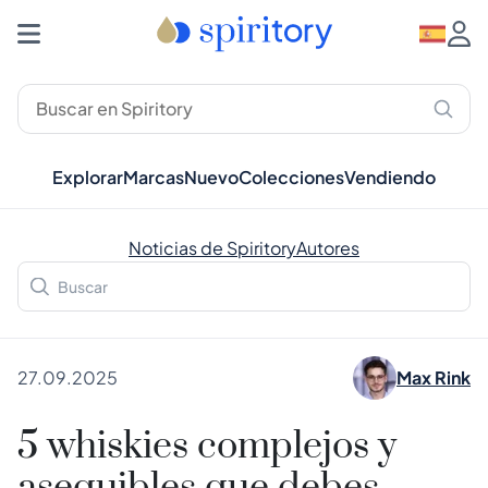
Explorar
Marcas
Nuevo
Colecciones
Vendiendo
Noticias de Spiritory
Autores
27.09.2025
Max Rink
5 whiskies complejos y