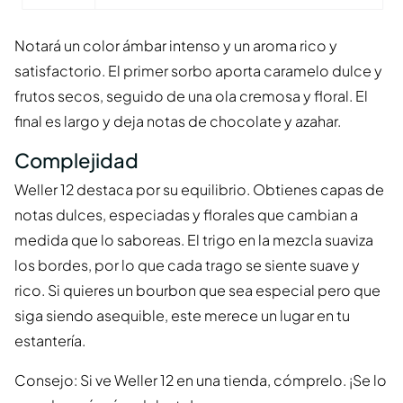
Notará un color ámbar intenso y un aroma rico y
satisfactorio. El primer sorbo aporta caramelo dulce y
frutos secos, seguido de una ola cremosa y floral. El
final es largo y deja notas de chocolate y azahar.
Complejidad
Weller 12 destaca por su equilibrio. Obtienes capas de
notas dulces, especiadas y florales que cambian a
medida que lo saboreas. El trigo en la mezcla suaviza
los bordes, por lo que cada trago se siente suave y
rico. Si quieres un bourbon que sea especial pero que
siga siendo asequible, este merece un lugar en tu
estantería.
Consejo: Si ve Weller 12 en una tienda, cómprelo. ¡Se lo