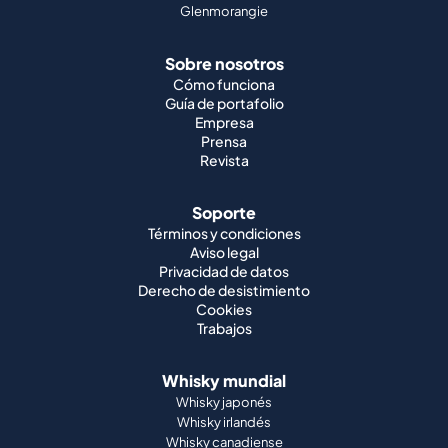
Glenmorangie
Sobre nosotros
Cómo funciona
Guía de portafolio
Empresa
Prensa
Revista
Soporte
Términos y condiciones
Aviso legal
Privacidad de datos
Derecho de desistimiento
Cookies
Trabajos
Whisky mundial
Whisky japonés
Whisky irlandés
Whisky canadiense