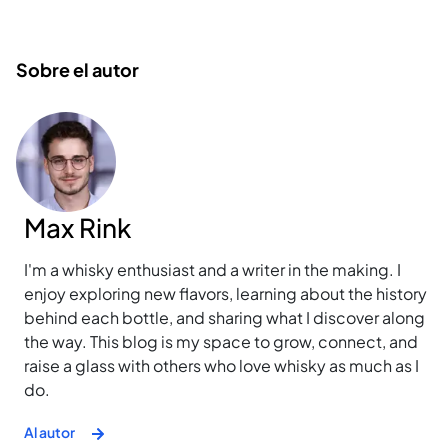
Sobre el autor
Max Rink
I'm a whisky enthusiast and a writer in the making. I
enjoy exploring new flavors, learning about the history
behind each bottle, and sharing what I discover along
the way. This blog is my space to grow, connect, and
raise a glass with others who love whisky as much as I
do.
Al autor