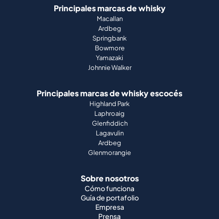
Principales marcas de whisky
Macallan
Ardbeg
Springbank
Bowmore
Yamazaki
Johnnie Walker
Principales marcas de whisky escocés
Highland Park
Laphroaig
Glenfiddich
Lagavulin
Ardbeg
Glenmorangie
Sobre nosotros
Cómo funciona
Guía de portafolio
Empresa
Prensa