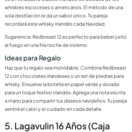
whiskies escoceses o americanos. El método de una
sola destilación le da un sabor único. Tu pareja
recordará este whisky irlandés cada Navidad.
Sugerencia: Redbreast 12 es perfecto para beber junto
al fuego en una fría noche de invierno.
Ideas para Regalo
Haz que tu regalo sea inolvidable. Combina Redbreast
12 con chocolates irlandeses o un set de piedras para
whisky. Envuelve la botella en papel verde y dorado
para un toque festivo irlandés. Agrega una nota escrita
a mano para compartir tus deseos navideños. Tu pareja
sentirá el calor y el cuidado en cada detalle.
5. Lagavulin 16 Años (Caja