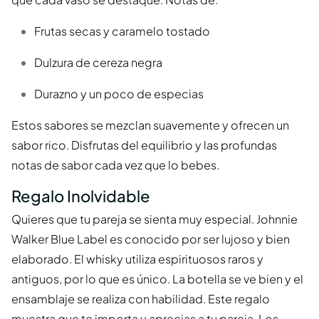
Frutas secas y caramelo tostado
Dulzura de cereza negra
Durazno y un poco de especias
Estos sabores se mezclan suavemente y ofrecen un
sabor rico. Disfrutas del equilibrio y las profundas
notas de sabor cada vez que lo bebes.
Regalo Inolvidable
Quieres que tu pareja se sienta muy especial. Johnnie
Walker Blue Label es conocido por ser lujoso y bien
elaborado. El whisky utiliza espirituosos raros y
antiguos, por lo que es único. La botella se ve bien y el
ensamblaje se realiza con habilidad. Este regalo
muestra que te importa y aprecias a tu pareja. Los