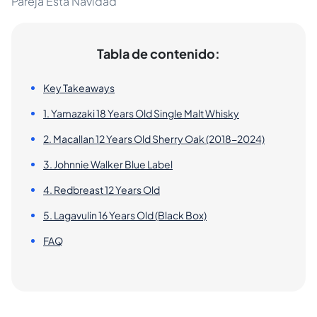
Pareja Esta Navidad
Tabla de contenido:
Key Takeaways
1. Yamazaki 18 Years Old Single Malt Whisky
2. Macallan 12 Years Old Sherry Oak (2018-2024)
3. Johnnie Walker Blue Label
4. Redbreast 12 Years Old
5. Lagavulin 16 Years Old (Black Box)
FAQ