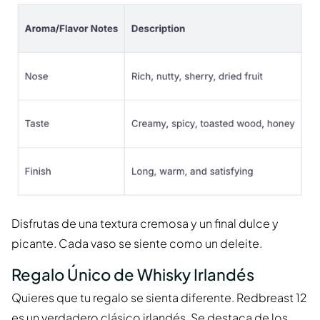
Disfrutas de una textura cremosa y un final dulce y
picante. Cada vaso se siente como un deleite.
Regalo Único de Whisky Irlandés
Quieres que tu regalo se sienta diferente. Redbreast 12
es un verdadero clásico irlandés. Se destaca de los