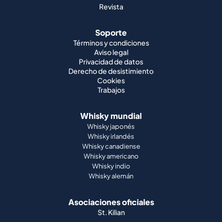
Revista
Soporte
Términos y condiciones
Aviso legal
Privacidad de datos
Derecho de desistimiento
Cookies
Trabajos
Whisky mundial
Whisky japonés
Whisky irlandés
Whisky canadiense
Whisky americano
Whisky indio
Whisky alemán
Asociaciones oficiales
St. Kilian