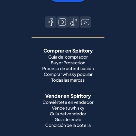
Comprar en Spiritory
Guía del comprador
Buyer Protection
Proceso de autenticación
Comprar whisky popular
Todas las marcas
Vender en Spiritory
Conviértete en vendedor
Vende tu whisky
Guía del vendedor
Guía de envío
Condición de la botella