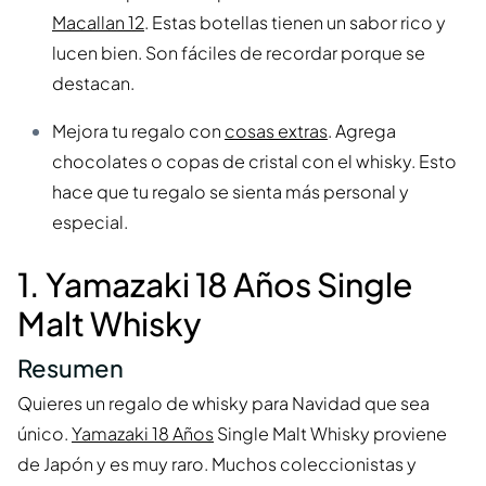
Macallan 12
. Estas botellas tienen un sabor rico y
lucen bien. Son fáciles de recordar porque se
destacan.
Mejora tu regalo con
cosas extras
. Agrega
chocolates o copas de cristal con el whisky. Esto
hace que tu regalo se sienta más personal y
especial.
1. Yamazaki 18 Años Single
Malt Whisky
Resumen
Quieres un regalo de whisky para Navidad que sea
único.
Yamazaki 18 Años
Single Malt Whisky proviene
de Japón y es muy raro. Muchos coleccionistas y