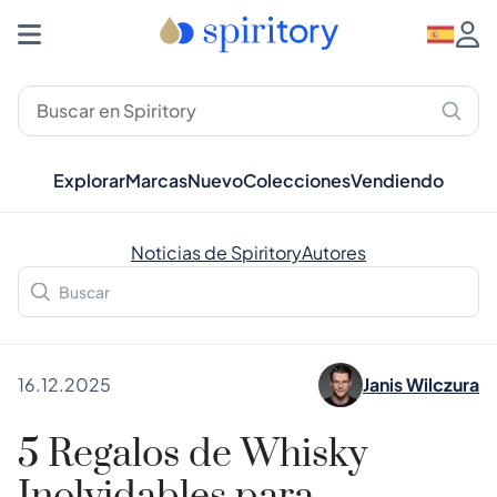
Explorar
Marcas
Nuevo
Colecciones
Vendiendo
Noticias de Spiritory
Autores
16.12.2025
Janis Wilczura
5 Regalos de Whisky