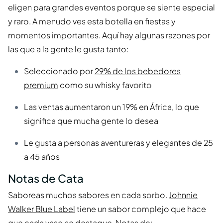
eligen para grandes eventos porque se siente especial
y raro. A menudo ves esta botella en fiestas y
momentos importantes. Aquí hay algunas razones por
las que a la gente le gusta tanto:
Seleccionado por
29% de los bebedores
premium
como su whisky favorito
Las ventas aumentaron un 19% en África, lo que
significa que mucha gente lo desea
Le gusta a personas aventureras y elegantes de 25
a 45 años
Notas de Cata
Saboreas muchos sabores en cada sorbo.
Johnnie
Walker Blue Label
tiene un sabor complejo que hace
que cada vaso se destaque. Notas de: