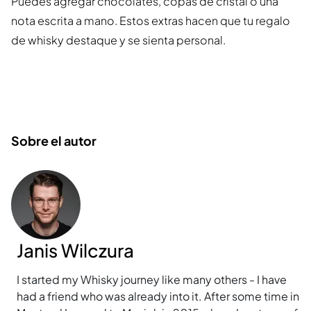
Puedes agregar chocolates, copas de cristal o una
nota escrita a mano. Estos extras hacen que tu regalo
de whisky destaque y se sienta personal.
Sobre el autor
Janis Wilczura
I started my Whisky journey like many others - I have
had a friend who was already into it. After some time in