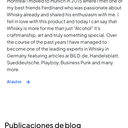
Montreal I moved to Munich in 2015 where I met one of
my best friends Ferdinand who was passionate about
Whisky already and shared his enthusiasm with me. I
fell in love with this product and today I can say that
Whisky is more for me than just "Alcohol" it's
craftmanship, art and truly something special. Over
the course of the past years I have managed to
become one of the leading experts in Whisky in
Germany featuring articles ar BILD.de, Handelsblatt,
Sueddeutsche, Playboy, Business Punk and many
more.
Al autor
Publicaciones de blog