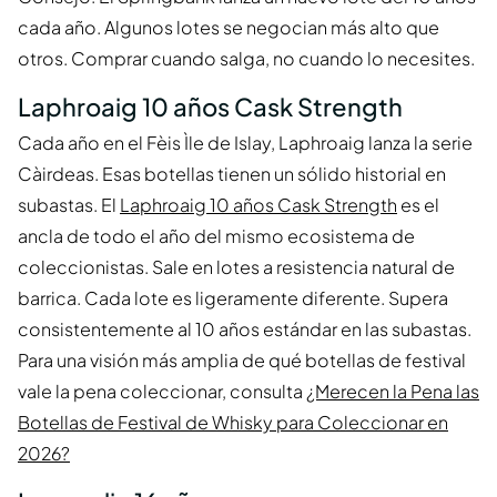
cada año. Algunos lotes se negocian más alto que
otros. Comprar cuando salga, no cuando lo necesites.
Laphroaig 10 años Cask Strength
Cada año en el Fèis Ìle de Islay, Laphroaig lanza la serie
Càirdeas. Esas botellas tienen un sólido historial en
subastas. El
Laphroaig 10 años Cask Strength
es el
ancla de todo el año del mismo ecosistema de
coleccionistas. Sale en lotes a resistencia natural de
barrica. Cada lote es ligeramente diferente. Supera
consistentemente al 10 años estándar en las subastas.
Para una visión más amplia de qué botellas de festival
vale la pena coleccionar, consulta
¿Merecen la Pena las
Botellas de Festival de Whisky para Coleccionar en
2026?