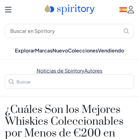
Explorar
Marcas
Nuevo
Colecciones
Vendiendo
Noticias de Spiritory
Autores
¿Cuáles Son los Mejores
Whiskies Coleccionables
por Menos de €200 en