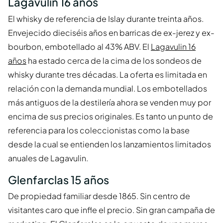
Lagavulin 16 años
El whisky de referencia de Islay durante treinta años.
Envejecido dieciséis años en barricas de ex-jerez y ex-
bourbon, embotellado al 43% ABV. El
Lagavulin 16
años
ha estado cerca de la cima de los sondeos de
whisky durante tres décadas. La oferta es limitada en
relación con la demanda mundial. Los embotellados
más antiguos de la destilería ahora se venden muy por
encima de sus precios originales. Es tanto un punto de
referencia para los coleccionistas como la base
desde la cual se entienden los lanzamientos limitados
anuales de Lagavulin.
Glenfarclas 15 años
De propiedad familiar desde 1865. Sin centro de
visitantes caro que infle el precio. Sin gran campaña de