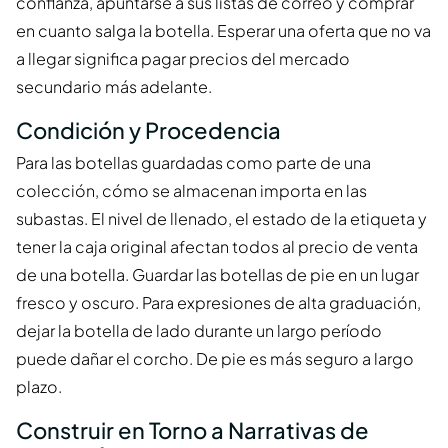
confianza, apuntarse a sus listas de correo y comprar
en cuanto salga la botella. Esperar una oferta que no va
a llegar significa pagar precios del mercado
secundario más adelante.
Condición y Procedencia
Para las botellas guardadas como parte de una
colección, cómo se almacenan importa en las
subastas. El nivel de llenado, el estado de la etiqueta y
tener la caja original afectan todos al precio de venta
de una botella. Guardar las botellas de pie en un lugar
fresco y oscuro. Para expresiones de alta graduación,
dejar la botella de lado durante un largo período
puede dañar el corcho. De pie es más seguro a largo
plazo.
Construir en Torno a Narrativas de