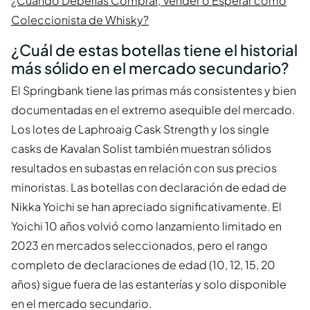
¿Cuándo Deberías Comprar, Vender o Esperar como
Coleccionista de Whisky?
¿Cuál de estas botellas tiene el historial
más sólido en el mercado secundario?
El Springbank tiene las primas más consistentes y bien
documentadas en el extremo asequible del mercado.
Los lotes de Laphroaig Cask Strength y los single
casks de Kavalan Solist también muestran sólidos
resultados en subastas en relación con sus precios
minoristas. Las botellas con declaración de edad de
Nikka Yoichi se han apreciado significativamente. El
Yoichi 10 años volvió como lanzamiento limitado en
2023 en mercados seleccionados, pero el rango
completo de declaraciones de edad (10, 12, 15, 20
años) sigue fuera de las estanterías y solo disponible
en el mercado secundario.