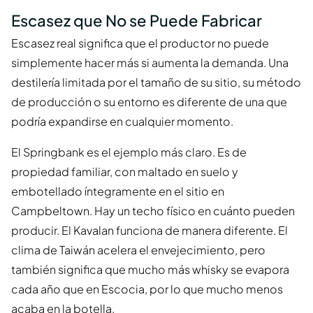
Escasez que No se Puede Fabricar
Escasez real significa que el productor no puede
simplemente hacer más si aumenta la demanda. Una
destilería limitada por el tamaño de su sitio, su método
de producción o su entorno es diferente de una que
podría expandirse en cualquier momento.
El Springbank es el ejemplo más claro. Es de
propiedad familiar, con maltado en suelo y
embotellado íntegramente en el sitio en
Campbeltown. Hay un techo físico en cuánto pueden
producir. El Kavalan funciona de manera diferente. El
clima de Taiwán acelera el envejecimiento, pero
también significa que mucho más whisky se evapora
cada año que en Escocia, por lo que mucho menos
acaba en la botella.