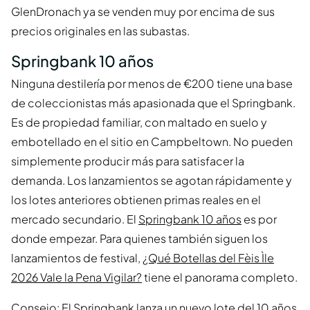
GlenDronach ya se venden muy por encima de sus
precios originales en las subastas.
Springbank 10 años
Ninguna destilería por menos de €200 tiene una base
de coleccionistas más apasionada que el Springbank.
Es de propiedad familiar, con maltado en suelo y
embotellado en el sitio en Campbeltown. No pueden
simplemente producir más para satisfacer la
demanda. Los lanzamientos se agotan rápidamente y
los lotes anteriores obtienen primas reales en el
mercado secundario. El
Springbank 10 años
es por
donde empezar. Para quienes también siguen los
lanzamientos de festival,
¿Qué Botellas del Fèis Ìle
2026 Vale la Pena Vigilar?
tiene el panorama completo.
Consejo: El Springbank lanza un nuevo lote del 10 años