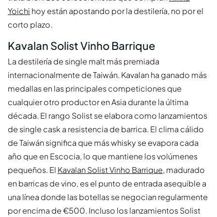
Yoichi
hoy están apostando por la destilería, no por el
corto plazo.
Kavalan Solist Vinho Barrique
La destilería de single malt más premiada
internacionalmente de Taiwán. Kavalan ha ganado más
medallas en las principales competiciones que
cualquier otro productor en Asia durante la última
década. El rango Solist se elabora como lanzamientos
de single cask a resistencia de barrica. El clima cálido
de Taiwán significa que más whisky se evapora cada
año que en Escocia, lo que mantiene los volúmenes
pequeños. El
Kavalan Solist Vinho Barrique
, madurado
en barricas de vino, es el punto de entrada asequible a
una línea donde las botellas se negocian regularmente
por encima de €500. Incluso los lanzamientos Solist