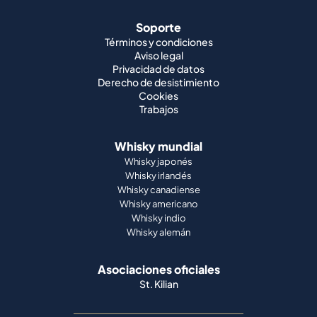
Soporte
Términos y condiciones
Aviso legal
Privacidad de datos
Derecho de desistimiento
Cookies
Trabajos
Whisky mundial
Whisky japonés
Whisky irlandés
Whisky canadiense
Whisky americano
Whisky indio
Whisky alemán
Asociaciones oficiales
St. Kilian