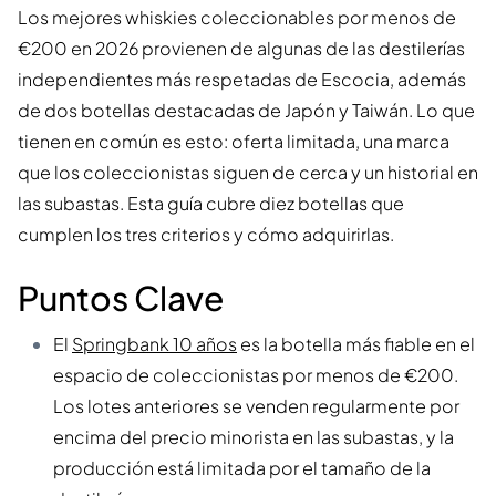
Los mejores whiskies coleccionables por menos de
€200 en 2026 provienen de algunas de las destilerías
independientes más respetadas de Escocia, además
de dos botellas destacadas de Japón y Taiwán. Lo que
tienen en común es esto: oferta limitada, una marca
que los coleccionistas siguen de cerca y un historial en
las subastas. Esta guía cubre diez botellas que
cumplen los tres criterios y cómo adquirirlas.
Puntos Clave
El
Springbank 10 años
es la botella más fiable en el
espacio de coleccionistas por menos de €200.
Los lotes anteriores se venden regularmente por
encima del precio minorista en las subastas, y la
producción está limitada por el tamaño de la