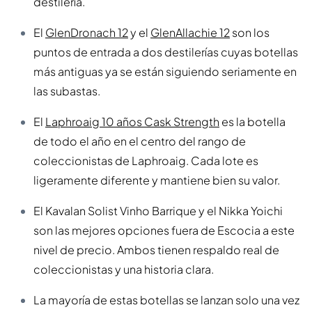
destilería.
El
GlenDronach 12
y el
GlenAllachie 12
son los
puntos de entrada a dos destilerías cuyas botellas
más antiguas ya se están siguiendo seriamente en
las subastas.
El
Laphroaig 10 años Cask Strength
es la botella
de todo el año en el centro del rango de
coleccionistas de Laphroaig. Cada lote es
ligeramente diferente y mantiene bien su valor.
El Kavalan Solist Vinho Barrique y el Nikka Yoichi
son las mejores opciones fuera de Escocia a este
nivel de precio. Ambos tienen respaldo real de
coleccionistas y una historia clara.
La mayoría de estas botellas se lanzan solo una vez