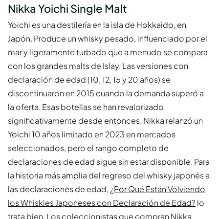
Nikka Yoichi Single Malt
Yoichi es una destilería en la isla de Hokkaido, en
Japón. Produce un whisky pesado, influenciado por el
mar y ligeramente turbado que a menudo se compara
con los grandes malts de Islay. Las versiones con
declaración de edad (10, 12, 15 y 20 años) se
discontinuaron en 2015 cuando la demanda superó a
la oferta. Esas botellas se han revalorizado
significativamente desde entonces. Nikka relanzó un
Yoichi 10 años limitado en 2023 en mercados
seleccionados, pero el rango completo de
declaraciones de edad sigue sin estar disponible. Para
la historia más amplia del regreso del whisky japonés a
las declaraciones de edad,
¿Por Qué Están Volviendo
los Whiskies Japoneses con Declaración de Edad?
lo
trata bien. Los coleccionistas que compran
Nikka