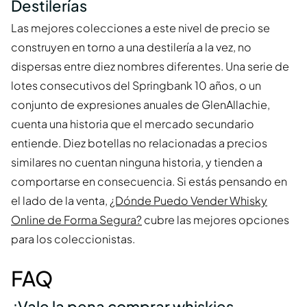
Destilerías
Las mejores colecciones a este nivel de precio se
construyen en torno a una destilería a la vez, no
dispersas entre diez nombres diferentes. Una serie de
lotes consecutivos del Springbank 10 años, o un
conjunto de expresiones anuales de GlenAllachie,
cuenta una historia que el mercado secundario
entiende. Diez botellas no relacionadas a precios
similares no cuentan ninguna historia, y tienden a
comportarse en consecuencia. Si estás pensando en
el lado de la venta,
¿Dónde Puedo Vender Whisky
Online de Forma Segura?
cubre las mejores opciones
para los coleccionistas.
FAQ
¿Vale la pena comprar whiskies