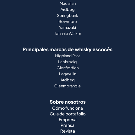
Macallan
Ardbeg
Springbank
Bowmore
Yamazaki
Johnnie Walker
Principales marcas de whisky escocés
Highland Park
Laphroaig
Glenfiddich
Lagavulin
Ardbeg
Glenmorangie
Sobre nosotros
Cómo funciona
Guía de portafolio
Empresa
Prensa
Revista