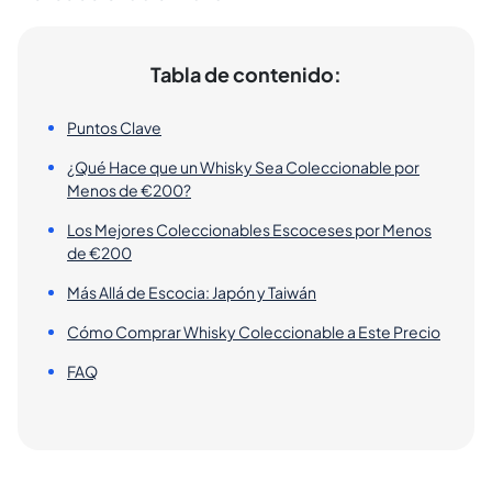
Tabla de contenido:
Puntos Clave
¿Qué Hace que un Whisky Sea Coleccionable por
Menos de €200?
Los Mejores Coleccionables Escoceses por Menos
de €200
Más Allá de Escocia: Japón y Taiwán
Cómo Comprar Whisky Coleccionable a Este Precio
FAQ