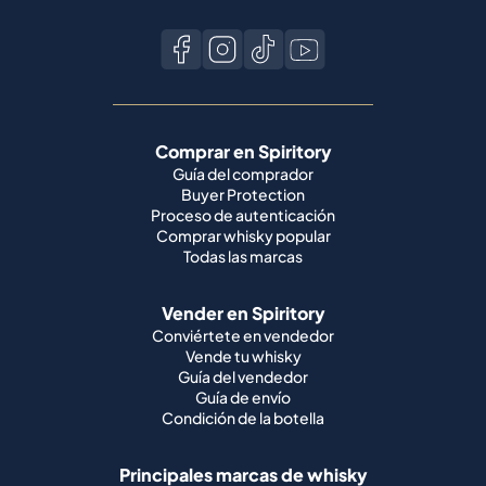
Comprar en Spiritory
Guía del comprador
Buyer Protection
Proceso de autenticación
Comprar whisky popular
Todas las marcas
Vender en Spiritory
Conviértete en vendedor
Vende tu whisky
Guía del vendedor
Guía de envío
Condición de la botella
Principales marcas de whisky