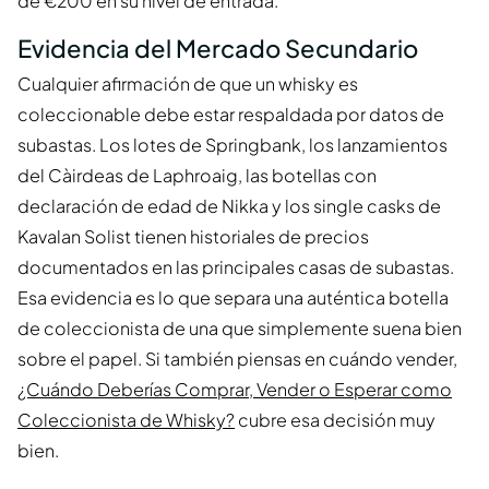
de €200 en su nivel de entrada.
Evidencia del Mercado Secundario
Cualquier afirmación de que un whisky es
coleccionable debe estar respaldada por datos de
subastas. Los lotes de Springbank, los lanzamientos
del Càirdeas de Laphroaig, las botellas con
declaración de edad de Nikka y los single casks de
Kavalan Solist tienen historiales de precios
documentados en las principales casas de subastas.
Esa evidencia es lo que separa una auténtica botella
de coleccionista de una que simplemente suena bien
sobre el papel. Si también piensas en cuándo vender,
¿Cuándo Deberías Comprar, Vender o Esperar como
Coleccionista de Whisky?
cubre esa decisión muy
bien.