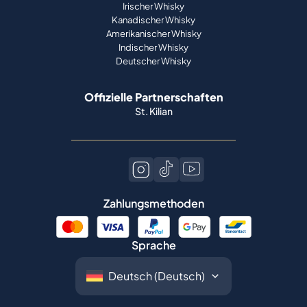
Irischer Whisky
Kanadischer Whisky
Amerikanischer Whisky
Indischer Whisky
Deutscher Whisky
Offizielle Partnerschaften
St. Kilian
Zahlungsmethoden
Sprache