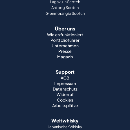
Lagavulin Scotch
Ardbeg Scotch
Glenmorangie Scotch
Über uns
Wie es funktioniert
Portfolioführer
Unternehmen
Presse
Magazin
Support
AGB
Impressum
Datenschutz
Widerruf
Cookies
Arbeitsplätze
Weltwhisky
Japanischer Whisky