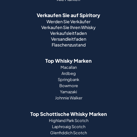
Verkaufen Sie auf Spiritory
Werden Sie Verkäufer
Verkaufen Sie Ihren Whisky
Verkaufsleitfaden
Versandleitfaden
Flaschenzustand
Top Whisky Marken
Macallan
Ardbeg
Springbank
Bowmore
Yamazaki
Johnnie Walker
Top Schottische Whisky Marken
Highland Park Scotch
Laphroaig Scotch
Glenfiddich Scotch