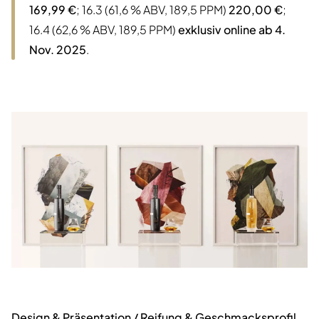
169,99 €
; 16.3 (61,6 % ABV, 189,5 PPM)
220,00 €
;
16.4 (62,6 % ABV, 189,5 PPM)
exklusiv online ab 4.
Nov. 2025
.
Design & Präsentation / Reifung & Geschmacksprofil.