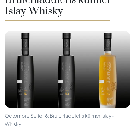
Bruichladdichs kühner
Islay-Whisky
Octomore Serie 16: Bruichladdichs kühner Islay-
Whisky