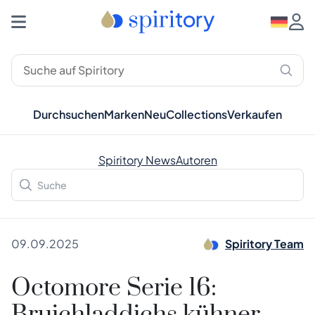
Durchsuchen
Marken
Neu
Collections
Verkaufen
Spiritory News
Autoren
09.09.2025
Spiritory Team
Octomore Serie 16: