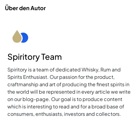
Über den Autor
Spiritory Team
Spiritory is a team of dedicated Whisky, Rum and
Spirits Enthusiast. Our passion for the product,
craftmanship and art of producing the finest spirits in
the world will be represented in every article we write
on our blog-page. Our goal is to produce content
which is interesting to read and for a broad base of
consumers, enthusiasts, investors and collectors.