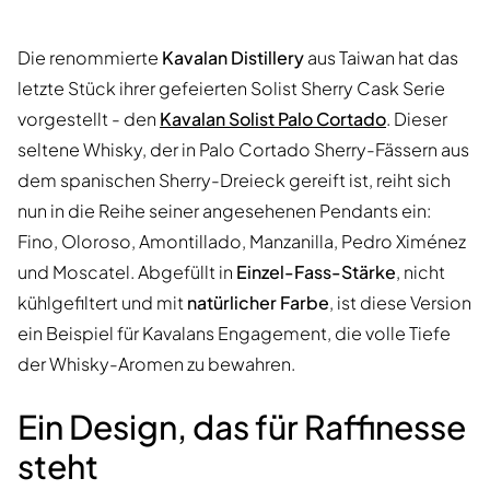
Die renommierte
Kavalan Distillery
aus Taiwan hat das
letzte Stück ihrer gefeierten Solist Sherry Cask Serie
vorgestellt - den
Kavalan Solist Palo Cortado
. Dieser
seltene Whisky, der in Palo Cortado Sherry-Fässern aus
dem spanischen Sherry-Dreieck gereift ist, reiht sich
nun in die Reihe seiner angesehenen Pendants ein:
Fino, Oloroso, Amontillado, Manzanilla, Pedro Ximénez
und Moscatel. Abgefüllt in
Einzel-Fass-Stärke
, nicht
kühlgefiltert und mit
natürlicher Farbe
, ist diese Version
ein Beispiel für Kavalans Engagement, die volle Tiefe
der Whisky-Aromen zu bewahren.
Ein Design, das für Raffinesse
steht