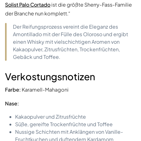
Solist Palo Cortado
ist die größte Sherry-Fass-Familie
der Branche nun komplett.“
Der Reifungsprozess vereint die Eleganz des
Amontillado mit der Fülle des Oloroso und ergibt
einen Whisky mit vielschichtigen Aromen von
Kakaopulver, Zitrusfrüchten, Trockenfrüchten,
Gebäck und Toffee.
Verkostungsnotizen
Farbe:
Karamell-Mahagoni
Nase:
Kakaopulver und Zitrusfrüchte
Süße, gereifte Trockenfrüchte und Toffee
Nussige Schichten mit Anklängen von Vanille-
Fruchtkuchen und duftendem Kardamom