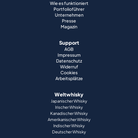
Wie es funktioniert
Portfolioführer
Unternehmen
Presse
Magazin
Support
AGB
Impressum
Datenschutz
Widerruf
Cookies
Arbeitsplätze
Weltwhisky
Japanischer Whisky
Irischer Whisky
Kanadischer Whisky
Amerikanischer Whisky
Indischer Whisky
Deutscher Whisky