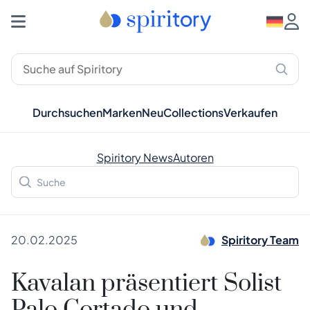
Durchsuchen
Marken
Neu
Collections
Verkaufen
Spiritory News
Autoren
20.02.2025
Spiritory Team
Kavalan präsentiert Solist