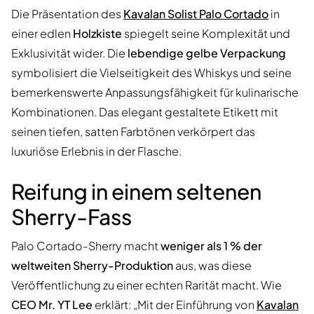
Die Präsentation des
Kavalan Solist Palo Cortado
in
einer edlen
Holzkiste
spiegelt seine Komplexität und
Exklusivität wider. Die
lebendige gelbe Verpackung
symbolisiert die Vielseitigkeit des Whiskys und seine
bemerkenswerte Anpassungsfähigkeit für kulinarische
Kombinationen. Das elegant gestaltete Etikett mit
seinen tiefen, satten Farbtönen verkörpert das
luxuriöse Erlebnis in der Flasche.
Reifung in einem seltenen
Sherry-Fass
Palo Cortado-Sherry macht
weniger als 1 % der
weltweiten Sherry-Produktion
aus, was diese
Veröffentlichung zu einer echten Rarität macht. Wie
CEO Mr. YT Lee
erklärt: „Mit der Einführung von
Kavalan