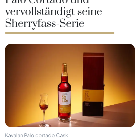
Palo Cortado und
vervollständigt seine
Sherryfass-Serie
Kavalan Palo cortado Cask