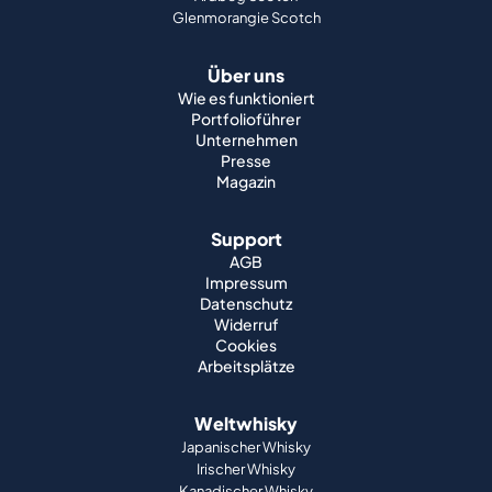
Glenmorangie Scotch
Über uns
Wie es funktioniert
Portfolioführer
Unternehmen
Presse
Magazin
Support
AGB
Impressum
Datenschutz
Widerruf
Cookies
Arbeitsplätze
Weltwhisky
Japanischer Whisky
Irischer Whisky
Kanadischer Whisky