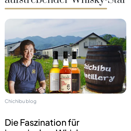
aufstrebender Whisky-Star
Chichibu blog
Die Faszination für