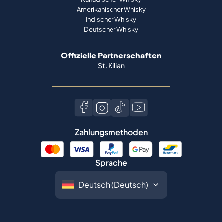
Amerikanischer Whisky
Indischer Whisky
Deutscher Whisky
Offizielle Partnerschaften
St. Kilian
Zahlungsmethoden
Sprache