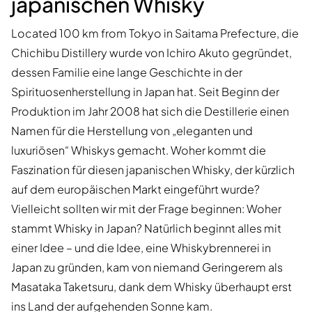
japanischen Whisky
Located 100 km from Tokyo in Saitama Prefecture, die
Chichibu Distillery wurde von Ichiro Akuto gegründet,
dessen Familie eine lange Geschichte in der
Spirituosenherstellung in Japan hat. Seit Beginn der
Produktion im Jahr 2008 hat sich die Destillerie einen
Namen für die Herstellung von „eleganten und
luxuriösen“ Whiskys gemacht. Woher kommt die
Faszination für diesen japanischen Whisky, der kürzlich
auf dem europäischen Markt eingeführt wurde?
Vielleicht sollten wir mit der Frage beginnen: Woher
stammt Whisky in Japan? Natürlich beginnt alles mit
einer Idee – und die Idee, eine Whiskybrennerei in
Japan zu gründen, kam von niemand Geringerem als
Masataka Taketsuru, dank dem Whisky überhaupt erst
ins Land der aufgehenden Sonne kam.