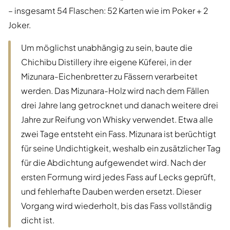
– insgesamt 54 Flaschen: 52 Karten wie im Poker + 2
Joker.
Um möglichst unabhängig zu sein, baute die
Chichibu Distillery ihre eigene Küferei, in der
Mizunara-Eichenbretter zu Fässern verarbeitet
werden. Das Mizunara-Holz wird nach dem Fällen
drei Jahre lang getrocknet und danach weitere drei
Jahre zur Reifung von Whisky verwendet. Etwa alle
zwei Tage entsteht ein Fass. Mizunara ist berüchtigt
für seine Undichtigkeit, weshalb ein zusätzlicher Tag
für die Abdichtung aufgewendet wird. Nach der
ersten Formung wird jedes Fass auf Lecks geprüft,
und fehlerhafte Dauben werden ersetzt. Dieser
Vorgang wird wiederholt, bis das Fass vollständig
dicht ist.