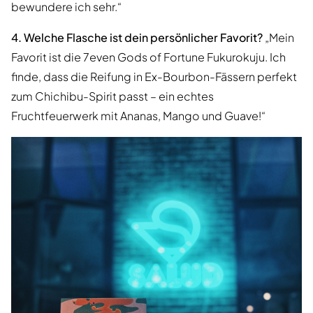
bewundere ich sehr.“
4. Welche Flasche ist dein persönlicher Favorit?
„Mein
Favorit ist die 7even Gods of Fortune Fukurokuju. Ich
finde, dass die Reifung in Ex-Bourbon-Fässern perfekt
zum Chichibu-Spirit passt – ein echtes
Fruchtfeuerwerk mit Ananas, Mango und Guave!“