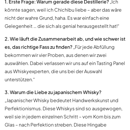
1. Erste Frage: Warum gerade diese Destillerie?
„Ich
könnte sagen, weil ich Chichibu liebe – aber das wäre
nicht der wahre Grund, haha. Es war einfach eine
Gelegenheit … die sich als genial herausgestellt hat!“
2. Wie läuft die Zusammenarbeit ab, und wie schwer ist
es, das richtige Fass zu finden?
„Für jede Abfüllung
bekommen wir vier Proben, aus denen wir zwei
auswählen. Dabei verlassen wir uns auf ein Tasting Panel
aus Whiskyexperten, die uns bei der Auswahl
unterstützen.“
3. Warum die Liebe zu japanischem Whisky?
„Japanischer Whisky bedeutet Handwerkskunst und
Perfektionismus. Diese Whiskys sind so ausgewogen,
weil sie in jedem einzelnen Schritt – vom Korn bis zum
Glas – nach Perfektion streben. Diese Hingabe