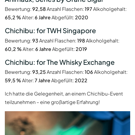
Bewertung:
92,58
Anzahl Flaschen:
197
Alkoholgehalt:
65,2 %
Alter:
6 Jahre
Abgefüllt:
2020
Chichibu: for TWH Singapore
Bewertung:
93
Anzahl Flaschen:
198
Alkoholgehalt:
60,2 %
Alter:
6 Jahre
Abgefüllt:
2019
Chichibu: for The Whisky Exchange
Bewertung:
93,25
Anzahl Flaschen:
106
Alkoholgehalt:
59,5 %
Alter:
7 Jahre
Abgefüllt:
2022
Ich hatte die Gelegenheit, an einem Chichibu-Event
teilzunehmen – eine großartige Erfahrung!