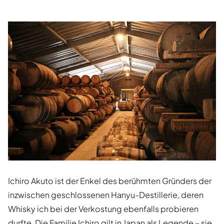
Ichiro Akuto ist der Enkel des berühmten Gründers der
inzwischen geschlossenen Hanyu-Destillerie, deren
Whisky ich bei der Verkostung ebenfalls probieren
durfte. Die Familie Ichiro gilt in Japan als Legende – sie