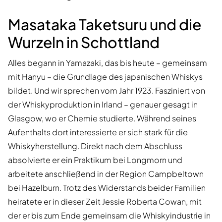
Masataka Taketsuru und die
Wurzeln in Schottland
Alles begann in Yamazaki, das bis heute – gemeinsam
mit Hanyu – die Grundlage des japanischen Whiskys
bildet. Und wir sprechen vom Jahr 1923. Fasziniert von
der Whiskyproduktion in Irland – genauer gesagt in
Glasgow, wo er Chemie studierte. Während seines
Aufenthalts dort interessierte er sich stark für die
Whiskyherstellung. Direkt nach dem Abschluss
absolvierte er ein Praktikum bei Longmorn und
arbeitete anschließend in der Region Campbeltown
bei Hazelburn. Trotz des Widerstands beider Familien
heiratete er in dieser Zeit Jessie Roberta Cowan, mit
der er bis zum Ende gemeinsam die Whiskyindustrie in