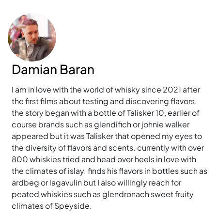
Damian Baran
I am in love with the world of whisky since 2021 after
the first films about testing and discovering flavors.
the story began with a bottle of Talisker 10, earlier of
course brands such as glendifich or johnie walker
appeared but it was Talisker that opened my eyes to
the diversity of flavors and scents. currently with over
800 whiskies tried and head over heels in love with
the climates of islay. finds his flavors in bottles such as
ardbeg or lagavulin but I also willingly reach for
peated whiskies such as glendronach sweet fruity
climates of Speyside.