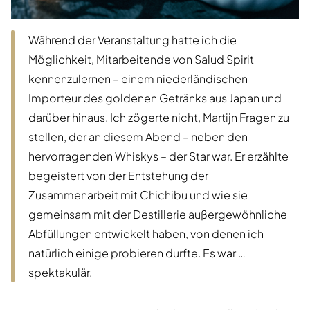
Während der Veranstaltung hatte ich die
Möglichkeit, Mitarbeitende von Salud Spirit
kennenzulernen – einem niederländischen
Importeur des goldenen Getränks aus Japan und
darüber hinaus. Ich zögerte nicht, Martijn Fragen zu
stellen, der an diesem Abend – neben den
hervorragenden Whiskys – der Star war. Er erzählte
begeistert von der Entstehung der
Zusammenarbeit mit Chichibu und wie sie
gemeinsam mit der Destillerie außergewöhnliche
Abfüllungen entwickelt haben, von denen ich
natürlich einige probieren durfte. Es war …
spektakulär.