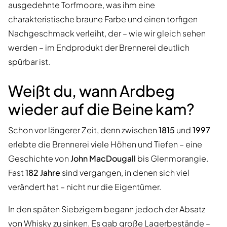
ausgedehnte Torfmoore, was ihm eine
charakteristische braune Farbe und einen torfigen
Nachgeschmack verleiht, der – wie wir gleich sehen
werden – im Endprodukt der Brennerei deutlich
spürbar ist.
Weißt du, wann Ardbeg
wieder auf die Beine kam?
Schon vor längerer Zeit, denn zwischen
1815
und
1997
erlebte die Brennerei viele Höhen und Tiefen – eine
Geschichte von
John MacDougall
bis Glenmorangie.
Fast
182 Jahre
sind vergangen, in denen sich viel
verändert hat – nicht nur die Eigentümer.
In den späten Siebzigern begann jedoch der Absatz
von Whisky zu sinken. Es gab große Lagerbestände –