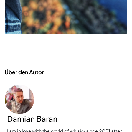
Über den Autor
Damian Baran
I am in love with the world of whisky since 2021 after