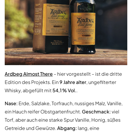
Ardbeg Almost There
– hier vorgestellt – ist die dritte
Edition des Projekts. Ein
9 Jahre alter
, ungefilterter
Whisky, abgefüllt mit
54,1 % Vol.
.
Nase:
Erde, Salzlake, Torfrauch, nussiges Malz, Vanille,
ein Hauch reifer Obstgartenfrucht.
Geschmack:
viel
Torf, aber auch eine starke Spur Vanille, Honig, süßes
Getreide und Gewürze.
Abgang:
lang, eine