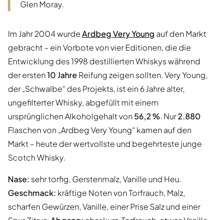
Glen Moray.
Im Jahr 2004 wurde
Ardbeg Very Young
auf den Markt
gebracht – ein Vorbote von vier Editionen, die die
Entwicklung des 1998 destillierten Whiskys während
der ersten
10 Jahre
Reifung zeigen sollten. Very Young,
der „Schwalbe“ des Projekts, ist ein 6 Jahre alter,
ungefilterter Whisky, abgefüllt mit einem
ursprünglichen Alkoholgehalt von
56,2 %
. Nur
2.880
Flaschen von „Ardbeg Very Young“ kamen auf den
Markt – heute der wertvollste und begehrteste junge
Scotch Whisky.
Nase:
sehr torfig, Gerstenmalz, Vanille und Heu.
Geschmack:
kräftige Noten von Torfrauch, Malz,
scharfen Gewürzen, Vanille, einer Prise Salz und einer