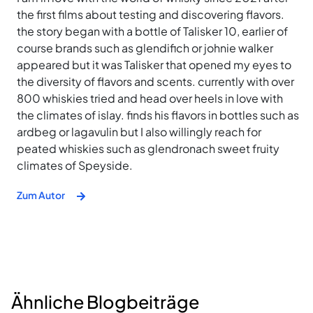
the first films about testing and discovering flavors.
the story began with a bottle of Talisker 10, earlier of
course brands such as glendifich or johnie walker
appeared but it was Talisker that opened my eyes to
the diversity of flavors and scents. currently with over
800 whiskies tried and head over heels in love with
the climates of islay. finds his flavors in bottles such as
ardbeg or lagavulin but I also willingly reach for
peated whiskies such as glendronach sweet fruity
climates of Speyside.
Zum Autor
Ähnliche Blogbeiträge