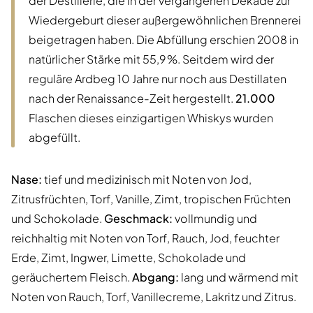
der Destillerie, die in der vergangenen Dekade zur
Wiedergeburt dieser außergewöhnlichen Brennerei
beigetragen haben. Die Abfüllung erschien 2008 in
natürlicher Stärke mit 55,9 %. Seitdem wird der
reguläre Ardbeg 10 Jahre nur noch aus Destillaten
nach der Renaissance-Zeit hergestellt.
21.000
Flaschen dieses einzigartigen Whiskys wurden
abgefüllt.
Nase:
tief und medizinisch mit Noten von Jod,
Zitrusfrüchten, Torf, Vanille, Zimt, tropischen Früchten
und Schokolade.
Geschmack:
vollmundig und
reichhaltig mit Noten von Torf, Rauch, Jod, feuchter
Erde, Zimt, Ingwer, Limette, Schokolade und
geräuchertem Fleisch.
Abgang:
lang und wärmend mit
Noten von Rauch, Torf, Vanillecreme, Lakritz und Zitrus.