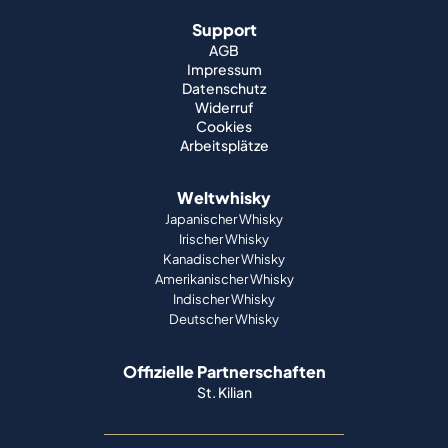
Support
AGB
Impressum
Datenschutz
Widerruf
Cookies
Arbeitsplätze
Weltwhisky
Japanischer Whisky
Irischer Whisky
Kanadischer Whisky
Amerikanischer Whisky
Indischer Whisky
Deutscher Whisky
Offizielle Partnerschaften
St. Kilian