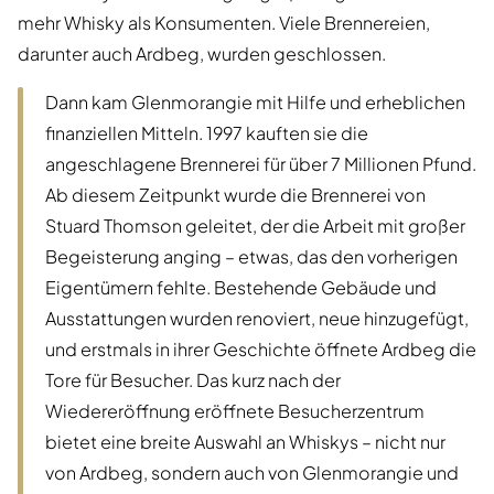
mehr Whisky als Konsumenten. Viele Brennereien,
darunter auch Ardbeg, wurden geschlossen.
Dann kam Glenmorangie mit Hilfe und erheblichen
finanziellen Mitteln. 1997 kauften sie die
angeschlagene Brennerei für über 7 Millionen Pfund.
Ab diesem Zeitpunkt wurde die Brennerei von
Stuard Thomson geleitet, der die Arbeit mit großer
Begeisterung anging – etwas, das den vorherigen
Eigentümern fehlte. Bestehende Gebäude und
Ausstattungen wurden renoviert, neue hinzugefügt,
und erstmals in ihrer Geschichte öffnete Ardbeg die
Tore für Besucher. Das kurz nach der
Wiedereröffnung eröffnete Besucherzentrum
bietet eine breite Auswahl an Whiskys – nicht nur
von Ardbeg, sondern auch von Glenmorangie und