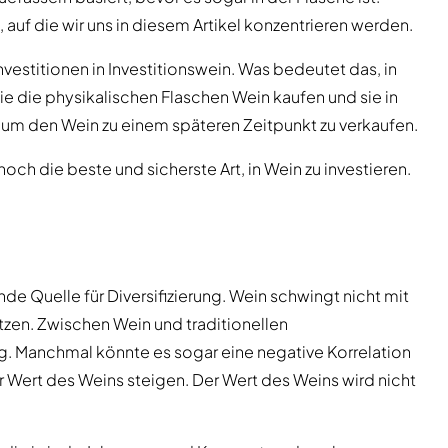
 auf die wir uns in diesem Artikel konzentrieren werden.
Investitionen in Investitionswein. Was bedeutet das, in
ie die physikalischen Flaschen Wein kaufen und sie in
, um den Wein zu einem späteren Zeitpunkt zu verkaufen.
och die beste und sicherste Art, in Wein zu investieren.
nde Quelle für Diversifizierung. Wein schwingt nicht mit
ätzen. Zwischen Wein und traditionellen
 Manchmal könnte es sogar eine negative Korrelation
r Wert des Weins steigen. Der Wert des Weins wird nicht