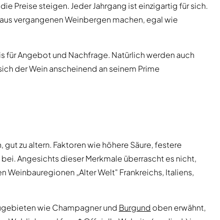
e Preise steigen. Jeder Jahrgang ist einzigartig für sich.
 aus vergangenen Weinbergen machen, egal wie
eis für Angebot und Nachfrage. Natürlich werden auch
 sich der Wein anscheinend an seinem Prime
 gut zu altern. Faktoren wie höhere Säure, festere
s bei. Angesichts dieser Merkmale überrascht es nicht,
 Weinbauregionen „Alter Welt" Frankreichs, Italiens,
ugebieten wie Champagner und
Burgund
oben erwähnt,