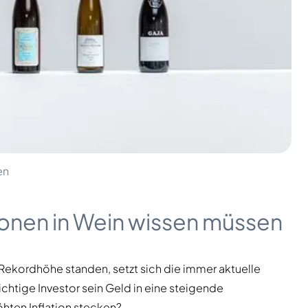
en
tionen in Wein wissen müssen
f Rekordhöhe standen, setzt sich die immer aktuelle
ichtige Investor sein Geld in eine steigende
hten Inflation stecken?