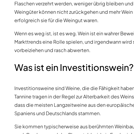
Flaschen verzehrt werden, weniger übrig bleiben und di
Weingüter können nicht zurückgehen und mehr Wein
erfolgreich sie für die Weingut waren.
Wenn es weg ist, ist es weg. Wein ist ein wahrer Bew
Markttrends eine Rolle spielen, und irgendwann wird
vorbeiziehen und rasch abwerten.
Was ist ein Investitionswein?
Investitionsweine sind Weine, die die Fähigkeit haben,
Tannine tragen in der Regel zur Alterbarkeit des Wein
dass die meisten Langzeitweine aus den europäischen
Spaniens und Deutschlands stammen.
Sie kommen typischerweise aus berühmten Weinba