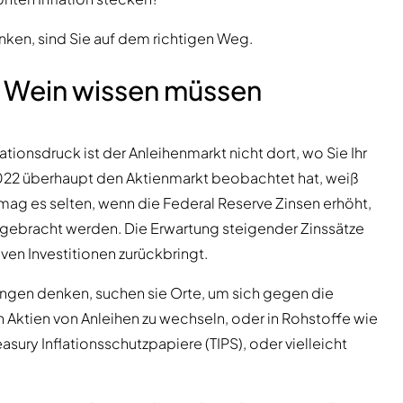
nken, sind Sie auf dem richtigen Weg.
in Wein wissen müssen
tionsdruck ist der Anleihenmarkt nicht dort, wo Sie Ihr
2022 überhaupt den Aktienmarkt beobachtet hat, weiß
 mag es selten, wenn die Federal Reserve Zinsen erhöht,
 gebracht werden. Die Erwartung steigender Zinssätze
iven Investitionen zurückbringt.
ngen denken, suchen sie Orte, um sich gegen die
in Aktien von Anleihen zu wechseln, oder in Rohstoffe wie
sury Inflationsschutzpapiere (TIPS), oder vielleicht