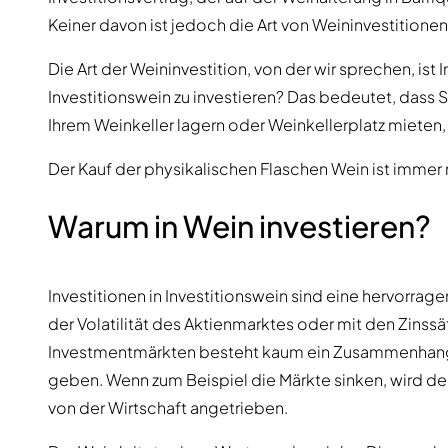
Keiner davon ist jedoch die Art von Weininvestitionen,
Die Art der Weininvestition, von der wir sprechen, ist 
Investitionswein zu investieren? Das bedeutet, dass S
Ihrem Weinkeller lagern oder Weinkellerplatz mieten
Der Kauf der physikalischen Flaschen Wein ist immer n
Warum in Wein investieren?
Investitionen in Investitionswein sind eine hervorrage
der Volatilität des Aktienmarktes oder mit den Zinss
Investmentmärkten besteht kaum ein Zusammenhang.
geben. Wenn zum Beispiel die Märkte sinken, wird de
von der Wirtschaft angetrieben.