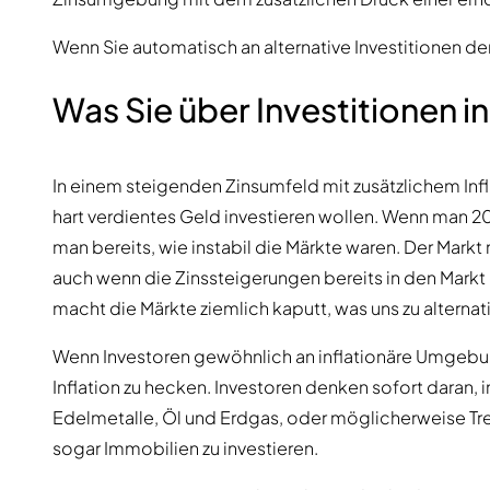
Wenn Sie automatisch an alternative Investitionen de
Was Sie über Investitionen 
In einem steigenden Zinsumfeld mit zusätzlichem Infla
hart verdientes Geld investieren wollen. Wenn man 
man bereits, wie instabil die Märkte waren. Der Markt
auch wenn die Zinssteigerungen bereits in den Markt
macht die Märkte ziemlich kaputt, was uns zu alternat
Wenn Investoren gewöhnlich an inflationäre Umgebu
Inflation zu hecken. Investoren denken sofort daran, 
Edelmetalle, Öl und Erdgas, oder möglicherweise Trea
sogar Immobilien zu investieren.