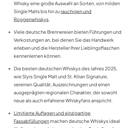
Whisky eine große Auswahl an Sorten, von milden
Single Malts bis hin zu
rauchigen und
Roggenwhiskys
.
Viele deutsche Brennereien bieten Führungen und
Verkostungen an, bei denen Sie das Handwerk
erleben und die Hersteller Ihrer Lieblingsflaschen
kennenlernen können.
Die besten deutschen Whiskys des Jahres 2025,
wie Slyrs Single Malt und St. Kilian Signature,
vereinen Qualität, Auszeichnungen und einen
ausgeprägten regionalen Charakter, der sowohl
neue als auch erfahrene Whiskyfans anspricht.
Limitierte Auflagen und einzigartige
Fassabfüllungen
machen deutsche Whiskys ideal