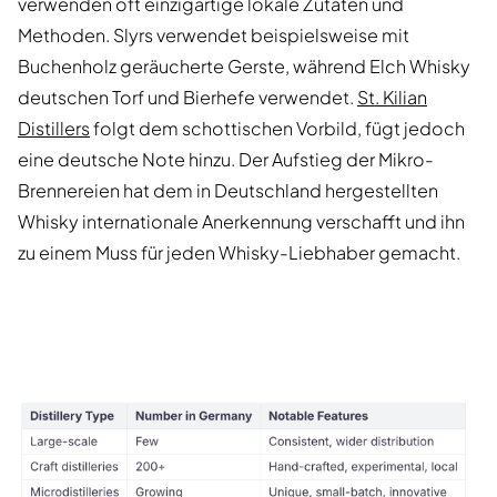
verwenden oft einzigartige lokale Zutaten und
Methoden. Slyrs verwendet beispielsweise mit
Buchenholz geräucherte Gerste, während Elch Whisky
deutschen Torf und Bierhefe verwendet.
St. Kilian
Distillers
folgt dem schottischen Vorbild, fügt jedoch
eine deutsche Note hinzu. Der Aufstieg der Mikro-
Brennereien hat dem in Deutschland hergestellten
Whisky internationale Anerkennung verschafft und ihn
zu einem Muss für jeden Whisky-Liebhaber gemacht.