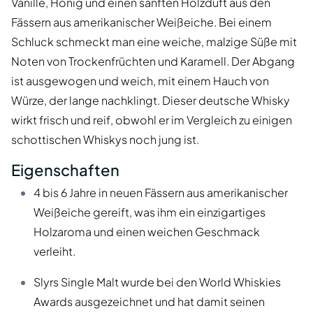
Vanille, Honig und einen sanften Holzduft aus den
Fässern aus amerikanischer Weißeiche. Bei einem
Schluck schmeckt man eine weiche, malzige Süße mit
Noten von Trockenfrüchten und Karamell. Der Abgang
ist ausgewogen und weich, mit einem Hauch von
Würze, der lange nachklingt. Dieser deutsche Whisky
wirkt frisch und reif, obwohl er im Vergleich zu einigen
schottischen Whiskys noch jung ist.
Eigenschaften
4 bis 6 Jahre in neuen Fässern aus amerikanischer
Weißeiche gereift, was ihm ein einzigartiges
Holzaroma und einen weichen Geschmack
verleiht.
Slyrs Single Malt wurde bei den World Whiskies
Awards ausgezeichnet und hat damit seinen