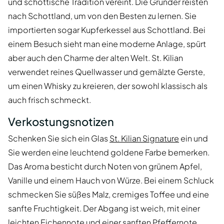
und schottische Tradition vereint. Die Gründer reisten
nach Schottland, um von den Besten zu lernen. Sie
importierten sogar Kupferkessel aus Schottland. Bei
einem Besuch sieht man eine moderne Anlage, spürt
aber auch den Charme der alten Welt. St. Kilian
verwendet reines Quellwasser und gemälzte Gerste,
um einen Whisky zu kreieren, der sowohl klassisch als
auch frisch schmeckt.
Verkostungsnotizen
Schenken Sie sich ein Glas
St. Kilian Signature
ein und
Sie werden eine leuchtend goldene Farbe bemerken.
Das Aroma besticht durch Noten von grünem Apfel,
Vanille und einem Hauch von Würze. Bei einem Schluck
schmecken Sie süßes Malz, cremiges Toffee und eine
sanfte Fruchtigkeit. Der Abgang ist weich, mit einer
leichten Eichennote und einer sanften Pfeffernote.