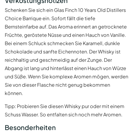
Verkostungsnotizen
Schenken Sie sich ein Glas Finch 10 Years Old Distillers
Choice Barrique ein. Sofort fällt die tiefe
Bernsteinfarbe auf. Das Aroma erinnert an getrocknete
Früchte, geröstete Nüsse und einen Hauch von Vanille.
Bei einem Schluck schmecken Sie Karamell, dunkle
Schokolade und sanfte Eichennoten. Der Whisky ist
reichhaltig und geschmeidig auf der Zunge. Der
Abgang ist lang und hinterlässt einen Hauch von Würze
und Süße. Wenn Sie komplexe Aromen mögen, werden
Sie von dieser Flasche nicht genug bekommen
können.
Tipp: Probieren Sie diesen Whisky pur oder mit einem
Schuss Wasser. So entfalten sich noch mehr Aromen.
Besonderheiten