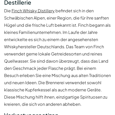
Destillerie
Die
Finch Whisky Distillery
befindet sich in den
Schwäbischen Alpen, einer Region, die für ihre sanften
Hügel und die frische Luft bekannt ist. Finch begann als
kleines Familienunternehmen. Im Laufe der Jahre
entwickelte es sich zu einem der angesehensten
Whiskyhersteller Deutschlands. Das Team von Finch
verwendet gerne lokale Getreidesorten und reines
Quellwasser. Sie sind davon überzeugt, dass das Land
den Geschmack jeder Flasche prägt. Bei einem
Besuch erleben Sie eine Mischung aus alten Traditionen
und neuen Ideen. Die Brennerei verwendet sowohl
klassische Kupferkessel als auch moderne Geräte.
Diese Mischung hilft ihnen, einzigartige Spirituosen zu
kreieren, die sich von anderen abheben.