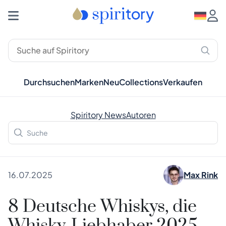
Durchsuchen
Marken
Neu
Collections
Verkaufen
Spiritory News
Autoren
16.07.2025
Max Rink
8 Deutsche Whiskys, die