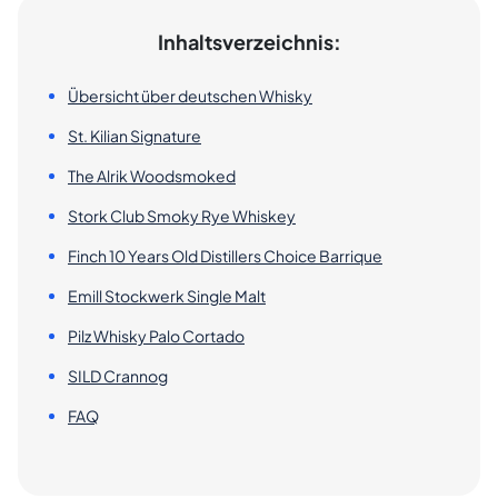
Inhaltsverzeichnis:
Übersicht über deutschen Whisky
St. Kilian Signature
The Alrik Woodsmoked
Stork Club Smoky Rye Whiskey
Finch 10 Years Old Distillers Choice Barrique
Emill Stockwerk Single Malt
Pilz Whisky Palo Cortado
SILD Crannog
FAQ