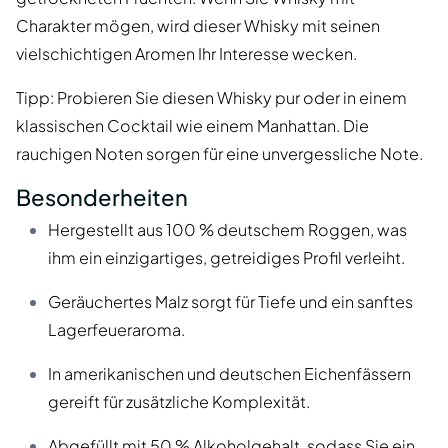
Charakter mögen, wird dieser Whisky mit seinen
vielschichtigen Aromen Ihr Interesse wecken.
Tipp: Probieren Sie diesen Whisky pur oder in einem
klassischen Cocktail wie einem Manhattan. Die
rauchigen Noten sorgen für eine unvergessliche Note.
Besonderheiten
Hergestellt aus 100 % deutschem Roggen, was
ihm ein einzigartiges, getreidiges Profil verleiht.
Geräuchertes Malz sorgt für Tiefe und ein sanftes
Lagerfeueraroma.
In amerikanischen und deutschen Eichenfässern
gereift für zusätzliche Komplexität.
Abgefüllt mit 50 % Alkoholgehalt, sodass Sie ein