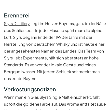
Brennerei
Slyrs Distillery
liegt im Herzen Bayerns, ganz in der Nähe
des Schliersees. In jeder Flasche spürt man die alpine
Luft. Slyrs begann Ende der 1990er Jahre mit der
Herstellung von deutschem Whisky und ist heute einer
der angesehensten Namen des Landes. Das Team von
Slyrs liebt Experimente, hält sich aber stets an hohe
Standards. Es verwendet lokale Gerste und reines
Bergquellwasser. Mit jedem Schluck schmeckt man
das echte Bayern.
Verkostungsnotizen
Wenn man ein Glas
Slyrs Single Malt
einschenkt, fällt
sofort die goldene Farbe auf. Das Aroma entfaltet süße