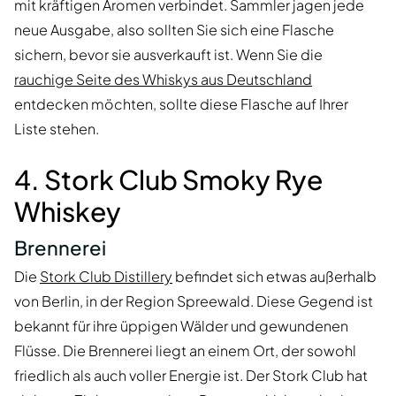
mit kräftigen Aromen verbindet. Sammler jagen jede
neue Ausgabe, also sollten Sie sich eine Flasche
sichern, bevor sie ausverkauft ist. Wenn Sie die
rauchige Seite des Whiskys aus Deutschland
entdecken möchten, sollte diese Flasche auf Ihrer
Liste stehen.
4. Stork Club Smoky Rye
Whiskey
Brennerei
Die
Stork Club Distillery
befindet sich etwas außerhalb
von Berlin, in der Region Spreewald. Diese Gegend ist
bekannt für ihre üppigen Wälder und gewundenen
Flüsse. Die Brennerei liegt an einem Ort, der sowohl
friedlich als auch voller Energie ist. Der Stork Club hat