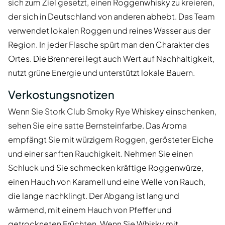
sich zum Ziel gesetzt, einen Roggenwhisky zu kreieren,
der sich in Deutschland von anderen abhebt. Das Team
verwendet lokalen Roggen und reines Wasser aus der
Region. In jeder Flasche spürt man den Charakter des
Ortes. Die Brennerei legt auch Wert auf Nachhaltigkeit,
nutzt grüne Energie und unterstützt lokale Bauern.
Verkostungsnotizen
Wenn Sie Stork Club Smoky Rye Whiskey einschenken,
sehen Sie eine satte Bernsteinfarbe. Das Aroma
empfängt Sie mit würzigem Roggen, gerösteter Eiche
und einer sanften Rauchigkeit. Nehmen Sie einen
Schluck und Sie schmecken kräftige Roggenwürze,
einen Hauch von Karamell und eine Welle von Rauch,
die lange nachklingt. Der Abgang ist lang und
wärmend, mit einem Hauch von Pfeffer und
getrockneten Früchten. Wenn Sie Whisky mit