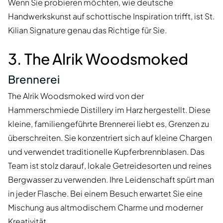
Wenn Sie probieren möchten, wie deutsche
Handwerkskunst auf schottische Inspiration trifft, ist St.
Kilian Signature genau das Richtige für Sie.
3. The Alrik Woodsmoked
Brennerei
The Alrik Woodsmoked wird von der
Hammerschmiede Distillery im Harz hergestellt. Diese
kleine, familiengeführte Brennerei liebt es, Grenzen zu
überschreiten. Sie konzentriert sich auf kleine Chargen
und verwendet traditionelle Kupferbrennblasen. Das
Team ist stolz darauf, lokale Getreidesorten und reines
Bergwasser zu verwenden. Ihre Leidenschaft spürt man
in jeder Flasche. Bei einem Besuch erwartet Sie eine
Mischung aus altmodischem Charme und moderner
Kreativität.