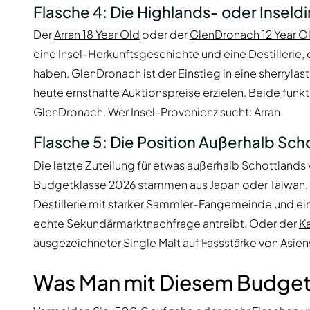
Flasche 4: Die Highlands- oder Insel
Der
Arran 18 Year Old
oder der
GlenDronach 12 Year Ol
eine Insel-Herkunftsgeschichte und eine Destillerie,
haben. GlenDronach ist der Einstieg in eine sherryla
heute ernsthafte Auktionspreise erzielen. Beide funkt
GlenDronach. Wer Insel-Provenienz sucht: Arran.
Flasche 5: Die Position Außerhalb Sch
Die letzte Zuteilung für etwas außerhalb Schottlands
Budgetklasse 2026 stammen aus Japan oder Taiwan.
Destillerie mit starker Sammler-Fangemeinde und e
echte Sekundärmarktnachfrage antreibt. Oder der
Ka
ausgezeichneter Single Malt auf Fassstärke von Asien
Was Man mit Diesem Budget