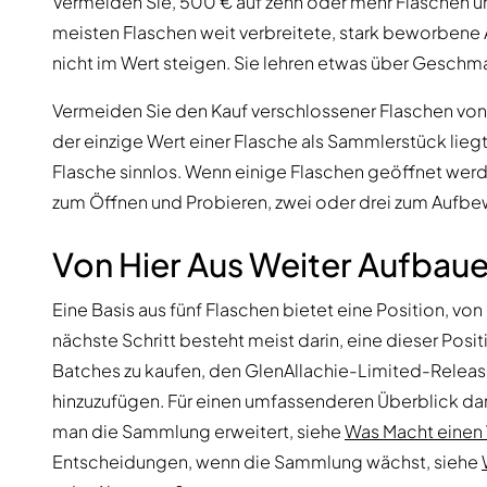
Vermeiden Sie, 500 € auf zehn oder mehr Flaschen unte
meisten Flaschen weit verbreitete, stark beworbene
nicht im Wert steigen. Sie lehren etwas über Geschm
Vermeiden Sie den Kauf verschlossener Flaschen von
der einzige Wert einer Flasche als Sammlerstück lieg
Flasche sinnlos. Wenn einige Flaschen geöffnet werde
zum Öffnen und Probieren, zwei oder drei zum Aufbe
Von Hier Aus Weiter Aufbau
Eine Basis aus fünf Flaschen bietet eine Position, v
nächste Schritt besteht meist darin, eine dieser Pos
Batches zu kaufen, den GlenAllachie-Limited-Releases
hinzuzufügen. Für einen umfassenderen Überblick d
man die Sammlung erweitert, siehe
Was Macht einen
Entscheidungen, wenn die Sammlung wächst, siehe