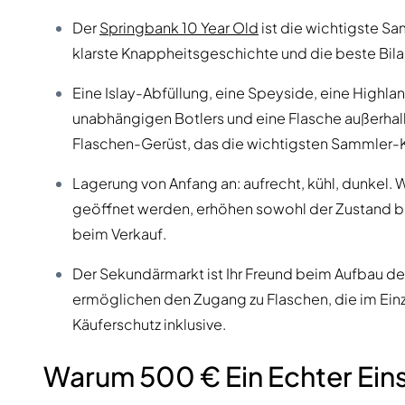
Der
Springbank 10 Year Old
ist die wichtigste Sa
klarste Knappheitsgeschichte und die beste Bila
Eine Islay-Abfüllung, eine Speyside, eine Highlan
unabhängigen Botlers und eine Flasche außerha
Flaschen-Gerüst, das die wichtigsten Sammler-
Lagerung von Anfang an: aufrecht, kühl, dunkel. 
geöffnet werden, erhöhen sowohl der Zustand b
beim Verkauf.
Der Sekundärmarkt ist Ihr Freund beim Aufbau de
ermöglichen den Zugang zu Flaschen, die im Einz
Käuferschutz inklusive.
Warum 500 € Ein Echter Eins