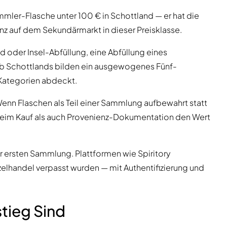
mmler-Flasche unter 100 € in Schottland — er hat die
nz auf dem Sekundärmarkt in dieser Preisklasse.
d oder Insel-Abfüllung, eine Abfüllung eines
lb Schottlands bilden ein ausgewogenes Fünf-
Kategorien abdeckt.
Wenn Flaschen als Teil einer Sammlung aufbewahrt statt
eim Kauf als auch Provenienz-Dokumentation den Wert
r ersten Sammlung. Plattformen wie Spiritory
elhandel verpasst wurden — mit Authentifizierung und
tieg Sind