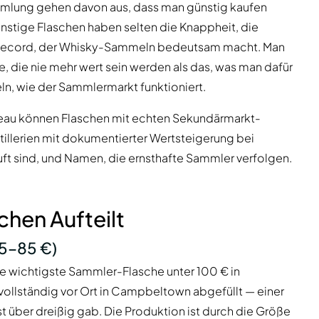
mlung gehen davon aus, dass man günstig kaufen
ünstige Flaschen haben selten die Knappheit, die
Record, der Whisky-Sammeln bedeutsam macht. Man
ge, die nie mehr wert sein werden als das, was man dafür
eln, wie der Sammlermarkt funktioniert.
veau können Flaschen mit echten Sekundärmarkt-
llerien mit dokumentierter Wertsteigerung bei
auft sind, und Namen, die ernsthafte Sammler verfolgen.
chen Aufteilt
5–85 €)
 die wichtigste Sammler-Flasche unter 100 € in
ollständig vor Ort in Campbeltown abgefüllt — einer
nst über dreißig gab. Die Produktion ist durch die Größe