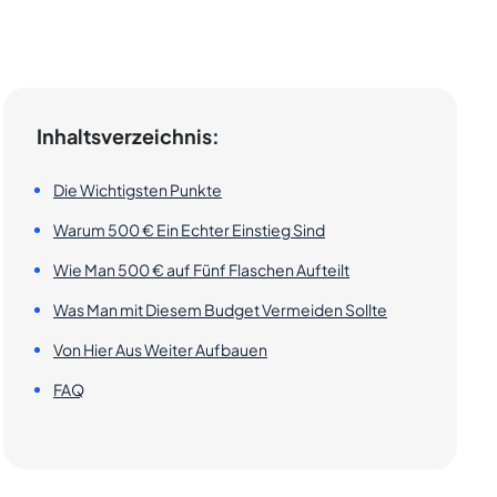
Inhaltsverzeichnis:
Die Wichtigsten Punkte
Warum 500 € Ein Echter Einstieg Sind
Wie Man 500 € auf Fünf Flaschen Aufteilt
Was Man mit Diesem Budget Vermeiden Sollte
Von Hier Aus Weiter Aufbauen
FAQ