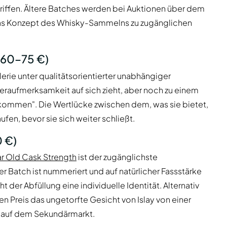
griffen. Ältere Batches werden bei Auktionen über dem
r das Konzept des Whisky-Sammelns zu zugänglichen
(60–75 €)
lerie unter qualitätsorientierter unabhängiger
eraufmerksamkeit auf sich zieht, aber noch zu einem
ngekommen". Die Wertlücke zwischen dem, was sie bietet,
fen, bevor sie sich weiter schließt.
0 €)
ar Old Cask Strength
ist der zugänglichste
 Batch ist nummeriert und auf natürlicher Fassstärke
t der Abfüllung eine individuelle Identität. Alternativ
n Preis das ungetorfte Gesicht von Islay von einer
e auf dem Sekundärmarkt.