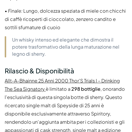
•
Finale:
Lungo, dolcezza speziata di miele con chicchi
di caffè ricoperti di cioccolato, zenzero candito e
sottili sfumature di cuoio
Un whisky intenso ed elegante che dimostra il
potere trasformativo della lunga maturazione nel
legno di sherry.
Rilascio & Disponibilità
Allt-A-Bhainne 25 Anni 2000 Thor'S Trials I – Drinking
The Sea Signatory
è limitato a
298 bottiglie
, onorando
l'esclusività di questa singola botte di sherry. Questo
ricercato single malt di Speyside di 25 anni è
disponibile esclusivamente attraverso Spiritory,
rendendolo un'aggiunta ambita per i collezionisti e gli
appassionati di cask strength, single malt a edizione