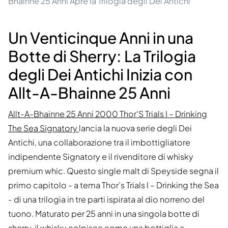
Bhainne 25 Anni Apre la Trilogia degli Dei Antichi
Un Venticinque Anni in una
Botte di Sherry: La Trilogia
degli Dei Antichi Inizia con
Allt-A-Bhainne 25 Anni
Allt-A-Bhainne 25 Anni 2000 Thor'S Trials I – Drinking
The Sea Signatory
lancia la nuova serie degli Dei
Antichi, una collaborazione tra il imbottigliatore
indipendente Signatory e il rivenditore di whisky
premium whic. Questo single malt di Speyside segna il
primo capitolo - a tema Thor’s Trials I – Drinking the Sea
- di una trilogia in tre parti ispirata al dio norreno del
tuono. Maturato per 25 anni in una singola botte di
sherry, il whisky colpisce come una bottiglia a