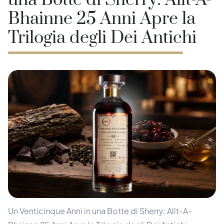
una Botte di Sherry: Allt-A-
Bhainne 25 Anni Apre la
Trilogia degli Dei Antichi
Un Venticinque Anni in una Botte di Sherry: Allt-A-