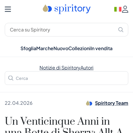
Sfoglia
Marche
Nuovo
Collezioni
In vendita
Notizie di Spiritory
Autori
22.04.2026
Spiritory Team
Un Venticinque Anni in