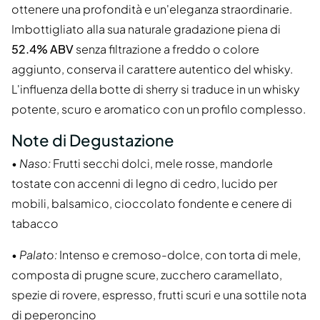
ottenere una profondità e un'eleganza straordinarie.
Imbottigliato alla sua naturale gradazione piena di
52.4% ABV
senza filtrazione a freddo o colore
aggiunto, conserva il carattere autentico del whisky.
L'influenza della botte di sherry si traduce in un whisky
potente, scuro e aromatico con un profilo complesso.
Note di Degustazione
•
Naso:
Frutti secchi dolci, mele rosse, mandorle
tostate con accenni di legno di cedro, lucido per
mobili, balsamico, cioccolato fondente e cenere di
tabacco
•
Palato:
Intenso e cremoso-dolce, con torta di mele,
composta di prugne scure, zucchero caramellato,
spezie di rovere, espresso, frutti scuri e una sottile nota
di peperoncino