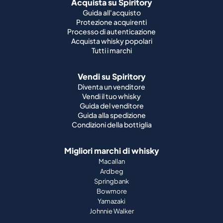
Acquista su Spiritory
Guida all'acquisto
Protezione acquirenti
Processo di autenticazione
Acquista whisky popolari
Tutti i marchi
Vendi su Spiritory
Diventa un venditore
Vendi il tuo whisky
Guida del venditore
Guida alla spedizione
Condizioni della bottiglia
Migliori marchi di whisky
Macallan
Ardbeg
Springbank
Bowmore
Yamazaki
Johnnie Walker