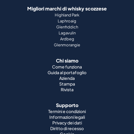
Migliori marchi di whisky scozzese
Highland Park
Laphroaig
Glenfiddich
Lagavulin
Ardbeg
Glenmorangie
Chi siamo
Come funziona
Guida al portafoglio
Azienda
Stampa
Rivista
Supporto
Termini e condizioni
Informazioni legali
Privacy dei dati
Diritto di recesso
Cookie