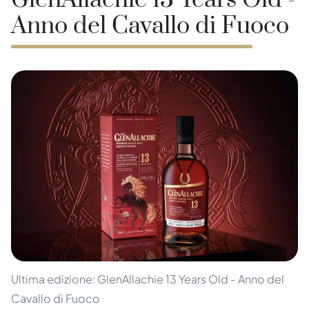
GlenAllachie 13 Years Old -
Anno del Cavallo di Fuoco
Ultima edizione: GlenAllachie 13 Years Old - Anno del
Cavallo di Fuoco