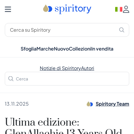
Sfoglia
Marche
Nuovo
Collezioni
In vendita
Notizie di Spiritory
Autori
13.11.2025
Spiritory Team
Ultima edizione: