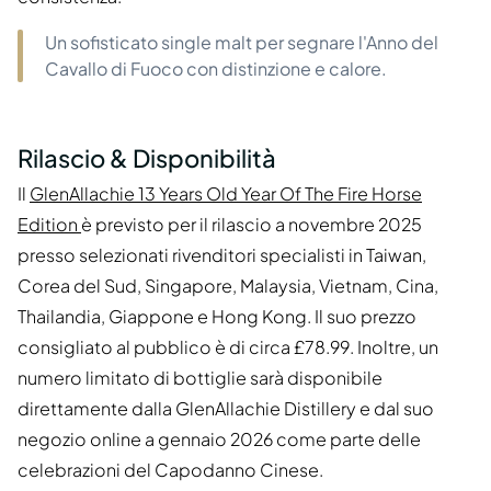
Un sofisticato single malt per segnare l'Anno del
Cavallo di Fuoco con distinzione e calore.
Rilascio & Disponibilità
Il
GlenAllachie 13 Years Old Year Of The Fire Horse
Edition
è previsto per il rilascio a novembre 2025
presso selezionati rivenditori specialisti in Taiwan,
Corea del Sud, Singapore, Malaysia, Vietnam, Cina,
Thailandia, Giappone e Hong Kong. Il suo prezzo
consigliato al pubblico è di circa £78.99. Inoltre, un
numero limitato di bottiglie sarà disponibile
direttamente dalla GlenAllachie Distillery e dal suo
negozio online a gennaio 2026 come parte delle
celebrazioni del Capodanno Cinese.