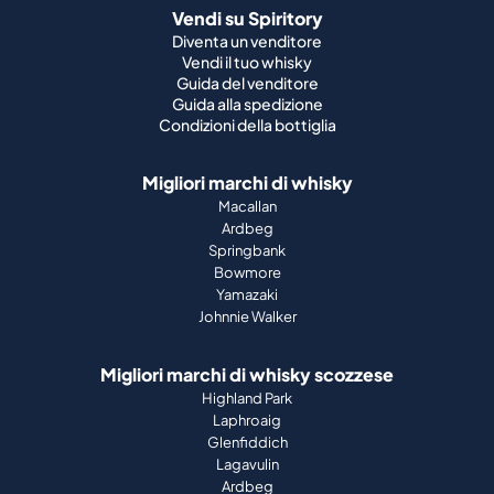
Vendi su Spiritory
Diventa un venditore
Vendi il tuo whisky
Guida del venditore
Guida alla spedizione
Condizioni della bottiglia
Migliori marchi di whisky
Macallan
Ardbeg
Springbank
Bowmore
Yamazaki
Johnnie Walker
Migliori marchi di whisky scozzese
Highland Park
Laphroaig
Glenfiddich
Lagavulin
Ardbeg