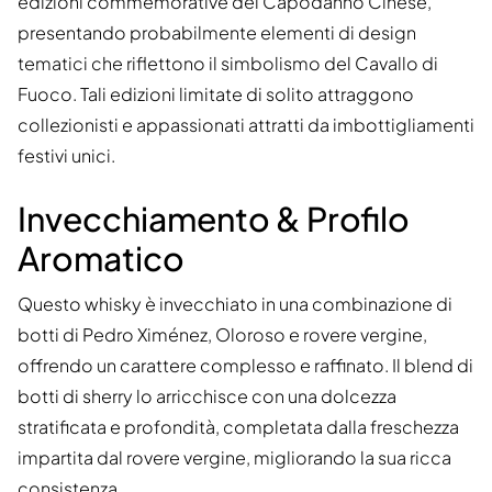
edizioni commemorative del Capodanno Cinese,
presentando probabilmente elementi di design
tematici che riflettono il simbolismo del Cavallo di
Fuoco. Tali edizioni limitate di solito attraggono
collezionisti e appassionati attratti da imbottigliamenti
festivi unici.
Invecchiamento & Profilo
Aromatico
Questo whisky è invecchiato in una combinazione di
botti di Pedro Ximénez, Oloroso e rovere vergine,
offrendo un carattere complesso e raffinato. Il blend di
botti di sherry lo arricchisce con una dolcezza
stratificata e profondità, completata dalla freschezza
impartita dal rovere vergine, migliorando la sua ricca
consistenza.