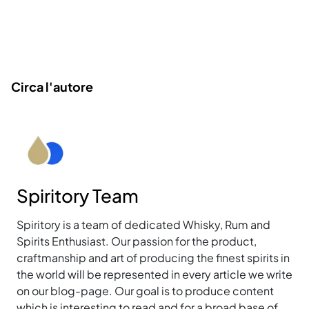
Circa l'autore
Spiritory Team
Spiritory is a team of dedicated Whisky, Rum and
Spirits Enthusiast. Our passion for the product,
craftmanship and art of producing the finest spirits in
the world will be represented in every article we write
on our blog-page. Our goal is to produce content
which is interesting to read and for a broad base of