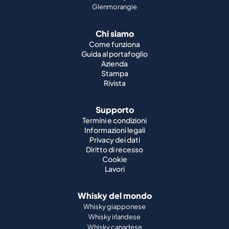
Glenmorangie
Chi siamo
Come funziona
Guida al portafoglio
Azienda
Stampa
Rivista
Supporto
Termini e condizioni
Informazioni legali
Privacy dei dati
Diritto di recesso
Cookie
Lavori
Whisky del mondo
Whisky giapponese
Whisky irlandese
Whisky canadese