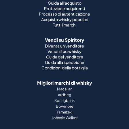
Guida all'acquisto
Protezione acquirenti
Processo di autenticazione
Acquista whisky popolari
Tutti i marchi
Vendi su Spiritory
Diventa un venditore
Vendi il tuo whisky
Guida del venditore
Guida alla spedizione
Condizioni della bottiglia
Migliori marchi di whisky
Macallan
Ardbeg
Springbank
Bowmore
Yamazaki
Johnnie Walker