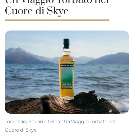
Un Viaggio Torbato nel
Cuore di Skye
Torabhaig Sound of Sleat: Un Viaggio Torbato nel
Cuore di Skye