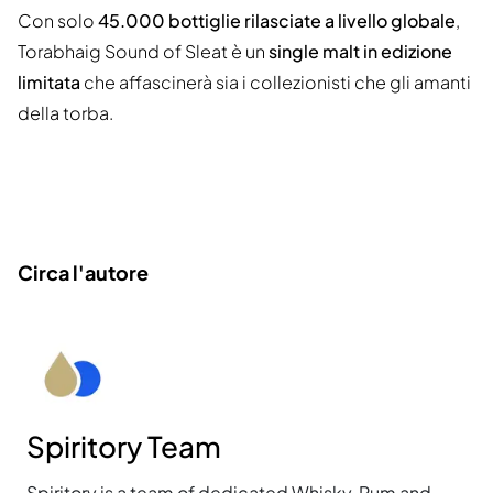
Con solo
45.000 bottiglie rilasciate a livello globale
,
Torabhaig Sound of Sleat è un
single malt in edizione
limitata
che affascinerà sia i collezionisti che gli amanti
della torba.
Circa l'autore
Spiritory Team
Spiritory is a team of dedicated Whisky, Rum and