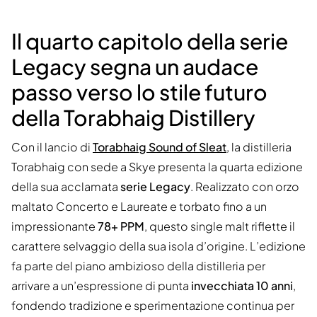
Il quarto capitolo della serie
Legacy segna un audace
passo verso lo stile futuro
della Torabhaig Distillery
Con il lancio di
Torabhaig Sound of Sleat
, la distilleria
Torabhaig con sede a Skye presenta la quarta edizione
della sua acclamata
serie Legacy
. Realizzato con orzo
maltato Concerto e Laureate e torbato fino a un
impressionante
78+ PPM
, questo single malt riflette il
carattere selvaggio della sua isola d’origine. L’edizione
fa parte del piano ambizioso della distilleria per
arrivare a un’espressione di punta
invecchiata 10 anni
,
fondendo tradizione e sperimentazione continua per