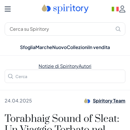
Sfoglia
Marche
Nuovo
Collezioni
In vendita
Notizie di Spiritory
Autori
24.04.2025
Spiritory Team
Torabhaig Sound of Sleat: