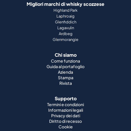
Migliori marchi di whisky scozzese
Highland Park
Laphroaig
Glenfiddich
Lagavulin
Ardbeg
Glenmorangie
Chi siamo
Come funziona
Guida al portafoglio
Azienda
Stampa
Rivista
Supporto
Termini e condizioni
Informazioni legali
Privacy dei dati
Diritto di recesso
Cookie