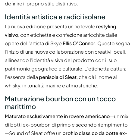
definire il proprio stile distintivo.
Identità artistica e radici isolane
La nuova edizione presenta un notevole
restyling
visivo
, con etichetta e confezione arricchite dalle
opere dell’artista di Skye
Ellis O’Connor
. Questo segna
l’inizio di una nuova collaborazione con creativi locali,
allineando l’identità visiva del prodotto con il suo
patrimonio geografico e culturale. L’etichetta cattura
l’essenza della
penisola di Sleat
, che dà il nome al
whisky, in tonalità marine e atmosferiche.
Maturazione bourbon con un tocco
marittimo
Maturato esclusivamente in rovere americano
—un mix
di botti ex-bourbon di primo e secondo riempimento
—Sound of Sleat offre un
profilo classico da botte ex-