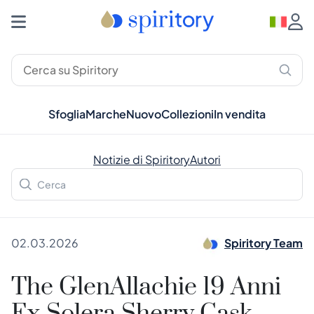
Sfoglia
Marche
Nuovo
Collezioni
In vendita
Notizie di Spiritory
Autori
02.03.2026
Spiritory Team
The GlenAllachie 19 Anni