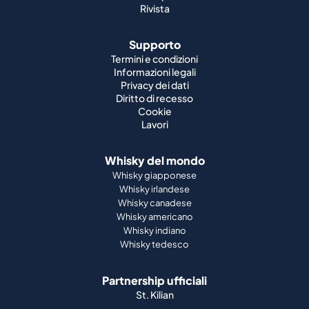
Rivista
Supporto
Termini e condizioni
Informazioni legali
Privacy dei dati
Diritto di recesso
Cookie
Lavori
Whisky del mondo
Whisky giapponese
Whisky irlandese
Whisky canadese
Whisky americano
Whisky indiano
Whisky tedesco
Partnership ufficiali
St. Kilian