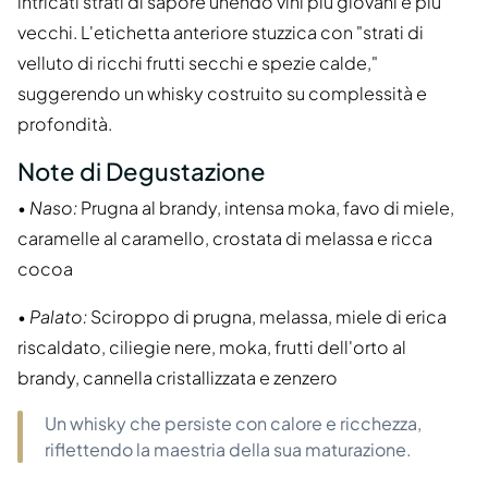
intricati strati di sapore unendo vini più giovani e più
vecchi. L'etichetta anteriore stuzzica con "strati di
velluto di ricchi frutti secchi e spezie calde,"
suggerendo un whisky costruito su complessità e
profondità.
Note di Degustazione
•
Naso:
Prugna al brandy, intensa moka, favo di miele,
caramelle al caramello, crostata di melassa e ricca
cocoa
•
Palato:
Sciroppo di prugna, melassa, miele di erica
riscaldato, ciliegie nere, moka, frutti dell'orto al
brandy, cannella cristallizzata e zenzero
Un whisky che persiste con calore e ricchezza,
riflettendo la maestria della sua maturazione.