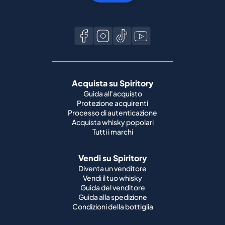
Acquista su Spiritory
Guida all'acquisto
Protezione acquirenti
Processo di autenticazione
Acquista whisky popolari
Tutti i marchi
Vendi su Spiritory
Diventa un venditore
Vendi il tuo whisky
Guida del venditore
Guida alla spedizione
Condizioni della bottiglia