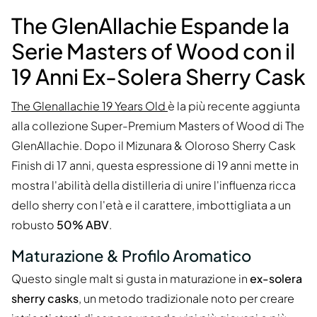
The GlenAllachie Espande la
Serie Masters of Wood con il
19 Anni Ex-Solera Sherry Cask
The Glenallachie 19 Years Old
è la più recente aggiunta
alla collezione Super-Premium Masters of Wood di The
GlenAllachie. Dopo il Mizunara & Oloroso Sherry Cask
Finish di 17 anni, questa espressione di 19 anni mette in
mostra l'abilità della distilleria di unire l'influenza ricca
dello sherry con l'età e il carattere, imbottigliata a un
robusto
50% ABV
.
Maturazione & Profilo Aromatico
Questo single malt si gusta in maturazione in
ex-solera
sherry casks
, un metodo tradizionale noto per creare