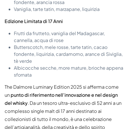
fondente, arancia rossa
Vaniglia, tarte tatin, marzapane, liquirizia
Edizione Limitata di 17 Anni
Frutti da frutteto, vaniglia del Madagascar,
cannella, acqua di rose
Butterscotch, mele rosse, tarte tatin, cacao
fondente, liquirizia, cardamomo, arance di Siviglia,
tè verde
Albicocche secche, more mature, brioche appena
sfornata
The Dalmore Luminary Edition 2025 si afferma come
un
punto di riferimento nell’innovazione e nel design
del whisky
. Da un tesoro ultra-esclusivo di 52 anni a un
complesso single malt di 17 anni destinato ai
collezionisti di tutto il mondo, è una celebrazione
dell’artigianalità, della creatività e dello spirito