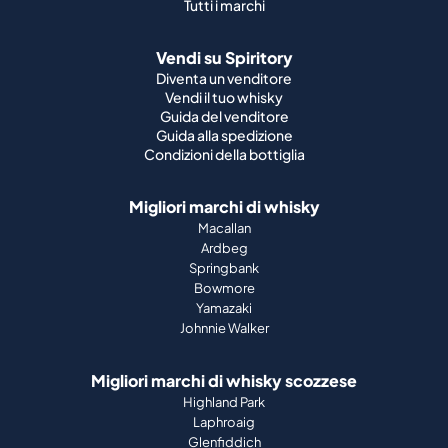
Tutti i marchi
Vendi su Spiritory
Diventa un venditore
Vendi il tuo whisky
Guida del venditore
Guida alla spedizione
Condizioni della bottiglia
Migliori marchi di whisky
Macallan
Ardbeg
Springbank
Bowmore
Yamazaki
Johnnie Walker
Migliori marchi di whisky scozzese
Highland Park
Laphroaig
Glenfiddich