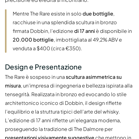
Mentre The Rare esiste in solo
due bottiglie
,
racchiuse in una splendida scultura in bronzo
firmata Dobbin, l’edizione
di 17 anni
è disponibile in
20.000 bottiglie
, imbottigliata al 49,2% ABV e
venduta a $400 (circa €350).
Design e Presentazione
The Rare è sospeso in una
scultura asimmetrica su
misura
, un’impresa di ingegneria e bellezza ispirata alla
tensegrità. Realizzata in bronzo ed evocando lo stile
architettonico iconico di Dobbin, il design riflette
l’equilibrio e la struttura tipici dell’arte del whisky.
L’edizione di 17 anni riflette un’eleganza moderna,
proseguendo la tradizione di The Dalmore per
presentazioni visivamente suggestive
che mettono in