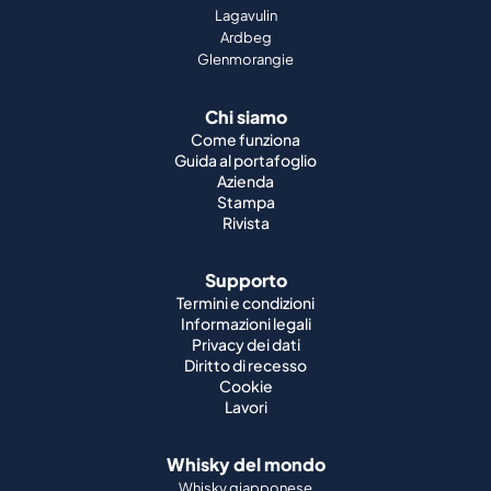
Lagavulin
Ardbeg
Glenmorangie
Chi siamo
Come funziona
Guida al portafoglio
Azienda
Stampa
Rivista
Supporto
Termini e condizioni
Informazioni legali
Privacy dei dati
Diritto di recesso
Cookie
Lavori
Whisky del mondo
Whisky giapponese