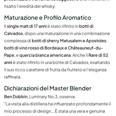
risalto l’eredità del whisky.
Maturazione e Profilo Aromatico
Il
single malt di 17 anni
è stato rifinito in
botti di
Calvados
, dopo una maturazione in una combinazione
complessa di
botti di sherry Matusalem e Apostoles
,
botti di vino rosso di Bordeaux e Châteauneuf-du-
Pape
, e
quercia bianca americana
. Anche il
Rare di 52
anni
è stato rifinito in una botte di Calvados, esaltando
il suo ricco carattere di frutta da frutteto e l’eleganza
raffinata.
Dichiarazioni del Master Blender
Ben Dobbin
, Luminary No.3, osserva:
"La visita alla distilleria ha influenzato profondamente il
mio processo di design... È stata una vera e genuina