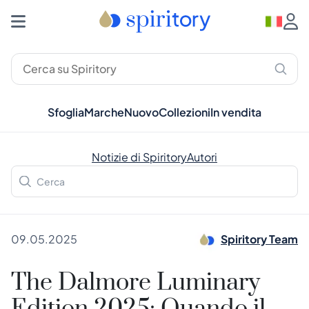
Sfoglia
Marche
Nuovo
Collezioni
In vendita
Notizie di Spiritory
Autori
09.05.2025
Spiritory Team
The Dalmore Luminary