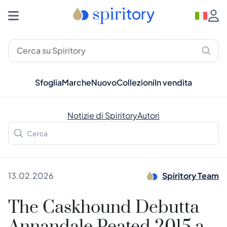
Sfoglia
Marche
Nuovo
Collezioni
In vendita
Notizie di Spiritory
Autori
13.02.2026
Spiritory Team
The Caskhound Debutta