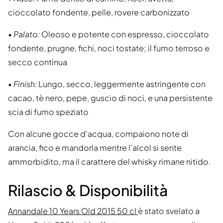
cioccolato fondente, pelle, rovere carbonizzato
•
Palato:
Oleoso e potente con espresso, cioccolato
fondente, prugne, fichi, noci tostate; il fumo terroso e
secco continua
•
Finish:
Lungo, secco, leggermente astringente con
cacao, tè nero, pepe, guscio di noci, e una persistente
scia di fumo speziato
Con alcune gocce d'acqua, compaiono note di
arancia, fico e mandorla mentre l'alcol si sente
ammorbidito, ma il carattere del whisky rimane nitido.
Rilascio & Disponibilità
Annandale 10 Years Old 2015 50 cl
è stato svelato a