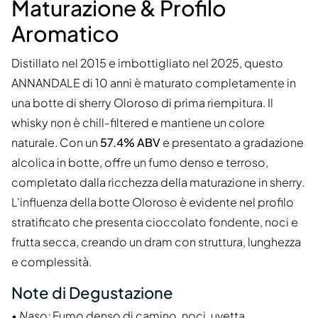
Maturazione & Profilo
Aromatico
Distillato nel 2015 e imbottigliato nel 2025, questo
ANNANDALE di 10 anni è maturato completamente in
una botte di sherry Oloroso di prima riempitura. Il
whisky non è chill-filtered e mantiene un colore
naturale. Con un
57.4% ABV
e presentato a gradazione
alcolica in botte, offre un fumo denso e terroso,
completato dalla ricchezza della maturazione in sherry.
L'influenza della botte Oloroso è evidente nel profilo
stratificato che presenta cioccolato fondente, noci e
frutta secca, creando un dram con struttura, lunghezza
e complessità.
Note di Degustazione
•
Naso:
Fumo denso di camino, noci, uvetta,