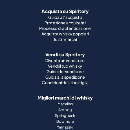
Acquista su Spiritory
Guida all'acquisto
Protezione acquirenti
Processo di autenticazione
Acquista whisky popolari
Tutti i marchi
Vendi su Spiritory
Diventa un venditore
Vendi il tuo whisky
Guida del venditore
Guida alla spedizione
Condizioni della bottiglia
Migliori marchi di whisky
Macallan
Ardbeg
Springbank
Bowmore
Yamazaki