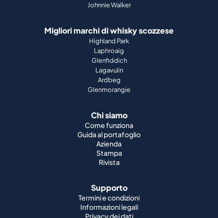
Johnnie Walker
Migliori marchi di whisky scozzese
Highland Park
Laphroaig
Glenfiddich
Lagavulin
Ardbeg
Glenmorangie
Chi siamo
Come funziona
Guida al portafoglio
Azienda
Stampa
Rivista
Supporto
Termini e condizioni
Informazioni legali
Privacy dei dati