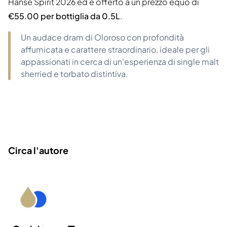
Hanse Spirit 2026 ed è offerto a un prezzo equo di
€55.00 per bottiglia da 0.5L
.
Un audace dram di Oloroso con profondità
affumicata e carattere straordinario, ideale per gli
appassionati in cerca di un'esperienza di single malt
sherried e torbato distintiva.
Circa l'autore