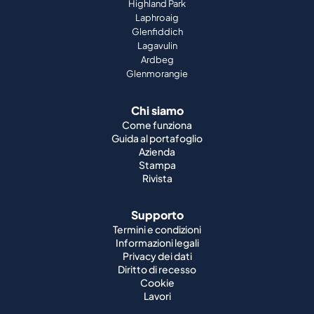
Highland Park
Laphroaig
Glenfiddich
Lagavulin
Ardbeg
Glenmorangie
Chi siamo
Come funziona
Guida al portafoglio
Azienda
Stampa
Rivista
Supporto
Termini e condizioni
Informazioni legali
Privacy dei dati
Diritto di recesso
Cookie
Lavori