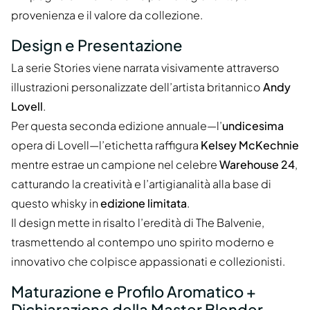
provenienza e il valore da collezione.
Design e Presentazione
La serie Stories viene narrata visivamente attraverso
illustrazioni personalizzate dell’artista britannico
Andy
Lovell
.
Per questa seconda edizione annuale—l’
undicesima
opera di Lovell—l’etichetta raffigura
Kelsey McKechnie
mentre estrae un campione nel celebre
Warehouse 24
,
catturando la creatività e l’artigianalità alla base di
questo whisky in
edizione limitata
.
Il design mette in risalto l’eredità di The Balvenie,
trasmettendo al contempo uno spirito moderno e
innovativo che colpisce appassionati e collezionisti.
Maturazione e Profilo Aromatico +
Dichiarazione della Master Blender