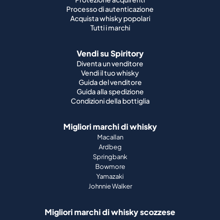
Processo di autenticazione
Acquista whisky popolari
Tutti i marchi
Vendi su Spiritory
Diventa un venditore
Vendi il tuo whisky
Guida del venditore
Guida alla spedizione
Condizioni della bottiglia
Migliori marchi di whisky
Macallan
Ardbeg
Springbank
Bowmore
Yamazaki
Johnnie Walker
Migliori marchi di whisky scozzese