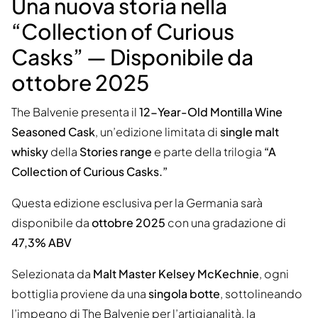
Una nuova storia nella
“Collection of Curious
Casks” — Disponibile da
ottobre 2025
The Balvenie presenta il
12-Year-Old Montilla Wine
Seasoned Cask
, un’edizione limitata di
single malt
whisky
della
Stories range
e parte della trilogia
“A
Collection of Curious Casks.”
Questa edizione esclusiva per la Germania sarà
disponibile da
ottobre 2025
con una gradazione di
47,3% ABV
Selezionata da
Malt Master Kelsey McKechnie
, ogni
bottiglia proviene da una
singola botte
, sottolineando
l’impegno di The Balvenie per l’artigianalità, la