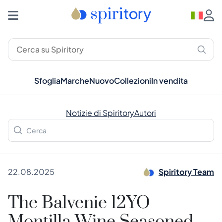
Sfoglia
Marche
Nuovo
Collezioni
In vendita
Notizie di Spiritory
Autori
22.08.2025
Spiritory Team
The Balvenie 12YO