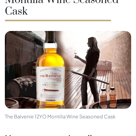
Montilla Wine Seasoned
Cask
The Balvenie 12YO Montilla Wine Seasoned Cask