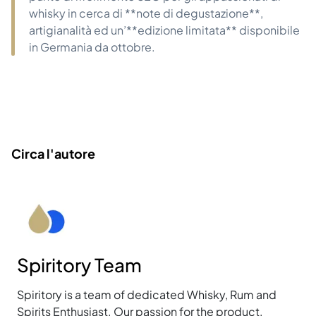
whisky in cerca di **note di degustazione**,
artigianalità ed un’**edizione limitata** disponibile
in Germania da ottobre.
Circa l'autore
Spiritory Team
Spiritory is a team of dedicated Whisky, Rum and
Spirits Enthusiast. Our passion for the product,