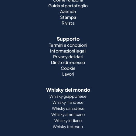
Guida al portafoglio
Azienda
Stampa
Rivista
Supporto
Termini e condizioni
Informazioni legali
Privacy dei dati
Diritto di recesso
Cookie
Lavori
Whisky del mondo
Whisky giapponese
Whisky irlandese
Whisky canadese
Whisky americano
Whisky indiano
Whisky tedesco