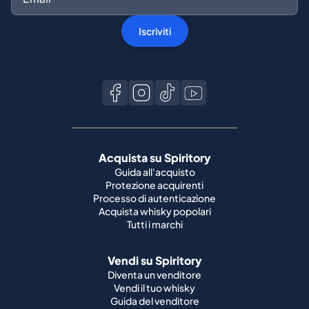
Iscriviti
Acquista su Spiritory
Guida all'acquisto
Protezione acquirenti
Processo di autenticazione
Acquista whisky popolari
Tutti i marchi
Vendi su Spiritory
Diventa un venditore
Vendi il tuo whisky
Guida del venditore