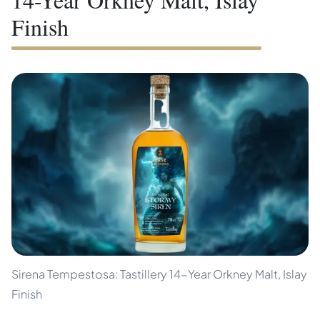
Finish
Sirena Tempestosa: Tastillery 14-Year Orkney Malt, Islay
Finish