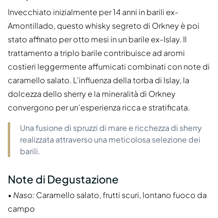
Invecchiato inizialmente per 14 anni in barili ex-
Amontillado, questo whisky segreto di Orkney è poi
stato affinato per otto mesi in un barile ex-Islay. Il
trattamento a triplo barile contribuisce ad aromi
costieri leggermente affumicati combinati con note di
caramello salato. L'influenza della torba di Islay, la
dolcezza dello sherry e la mineralità di Orkney
convergono per un'esperienza ricca e stratificata.
Una fusione di spruzzi di mare e ricchezza di sherry
realizzata attraverso una meticolosa selezione dei
barili.
Note di Degustazione
•
Naso:
Caramello salato, frutti scuri, lontano fuoco da
campo