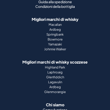
Guida alla spedizione
Condizioni della bottiglia
Migliori marchi di whisky
Macallan
Ardbeg
Springbank
Bowmore
Yamazaki
Johnnie Walker
Migliori marchi di whisky scozzese
Highland Park
Laphroaig
Glenfiddich
Lagavulin
Ardbeg
Glenmorangie
Chi siamo
Come funziona