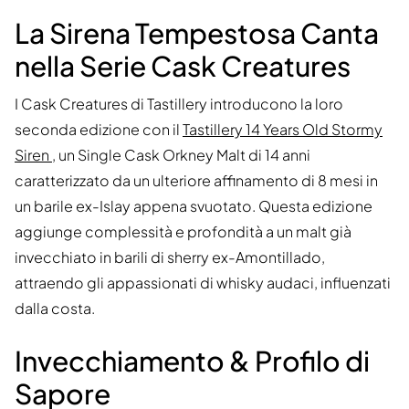
La Sirena Tempestosa Canta
nella Serie Cask Creatures
I Cask Creatures di Tastillery introducono la loro
seconda edizione con il
Tastillery 14 Years Old Stormy
Siren
, un Single Cask Orkney Malt di 14 anni
caratterizzato da un ulteriore affinamento di 8 mesi in
un barile ex-Islay appena svuotato. Questa edizione
aggiunge complessità e profondità a un malt già
invecchiato in barili di sherry ex-Amontillado,
attraendo gli appassionati di whisky audaci, influenzati
dalla costa.
Invecchiamento & Profilo di
Sapore