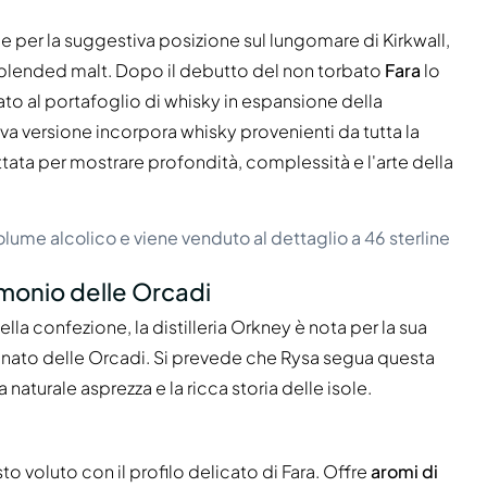
ali e per la suggestiva posizione sul lungomare di Kirkwall,
 blended malt. Dopo il debutto del non torbato
Fara
lo
o al portafoglio di whisky in espansione della
uova versione incorpora whisky provenienti da tutta la
tata per mostrare profondità, complessità e l'arte della
volume alcolico e viene venduto al dettaglio a 46 sterline
monio delle Orcadi
ella confezione, la distilleria Orkney è nota per la sua
gianato delle Orcadi. Si prevede che Rysa segua questa
naturale asprezza e la ricca storia delle isole.
sto voluto con il profilo delicato di Fara. Offre
aromi di