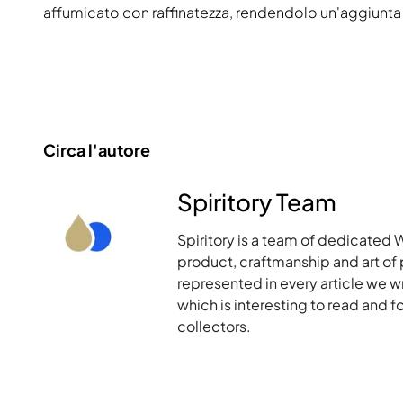
affumicato con raffinatezza, rendendolo un'aggiunta 
Circa l'autore
Spiritory Team
Spiritory is a team of dedicated 
product, craftmanship and art of p
represented in every article we w
which is interesting to read and 
collectors.