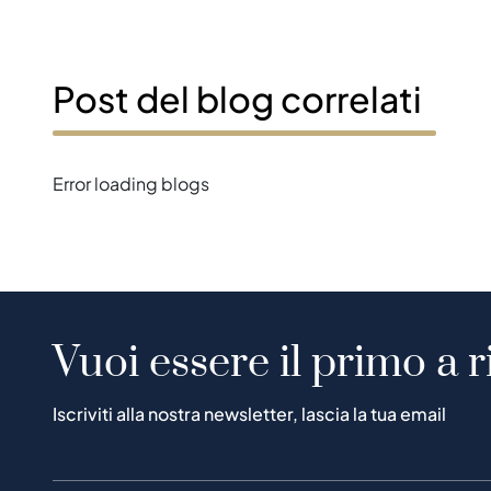
Post del blog correlati
Error loading blogs
Vuoi essere il primo a r
Iscriviti alla nostra newsletter, lascia la tua email