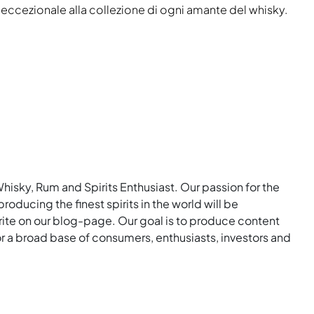
eccezionale alla collezione di ogni amante del whisky.
Whisky, Rum and Spirits Enthusiast. Our passion for the
roducing the finest spirits in the world will be
rite on our blog-page. Our goal is to produce content
for a broad base of consumers, enthusiasts, investors and