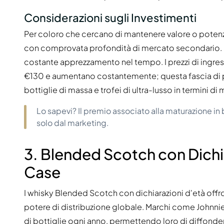
Considerazioni sugli Investimenti
Per coloro che cercano di mantenere valore o potenzia
con comprovata profondità di mercato secondario. 
costante apprezzamento nel tempo. I prezzi di ingres
€130 e aumentano costantemente; questa fascia di p
bottiglie di massa e trofei di ultra-lusso in termini d
Lo sapevi? Il premio associato alla maturazione in 
solo dal marketing.
3. Blended Scotch con Dichi
Case
I whisky Blended Scotch con dichiarazioni d'età offron
potere di distribuzione globale. Marchi come Johnnie
di bottiglie ogni anno, permettendo loro di diffonde