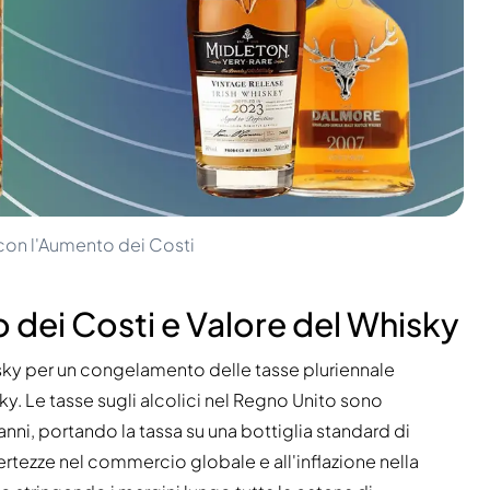
 con l'Aumento dei Costi
 dei Costi e Valore del Whisky
ky per un congelamento delle tasse pluriennale
sky. Le tasse sugli alcolici nel Regno Unito sono
nni, portando la tassa su una bottiglia standard di
certezze nel commercio globale e all'inflazione nella