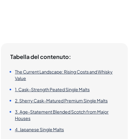
Tabella del contenuto:
The Current Landscape: Rising Costs and Whisky
Value
1. Cask-Strength Peated Single Malts
2. Sherry Cask-Matured Premium Single Malts
3. Age-Statement Blended Scotch from Major
Houses
4. Japanese Single Malts