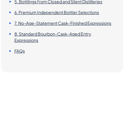
5. Bottlings from Closed and Silent Distilleries
6. Premium Independent Bottler Selections
7. No-Age-Statement Cask-Finished Expressions
8. Standard Bourbon-Cask-Aged Entry
Expressions
FAQs