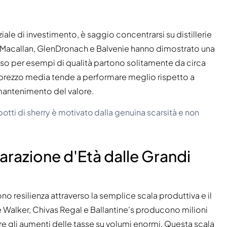
le di investimento, è saggio concentrarsi su distillerie
Macallan, GlenDronach e Balvenie hanno dimostrato una
so per esempi di qualità partono solitamente da circa
rezzo media tende a performare meglio rispetto a
i mantenimento del valore.
botti di sherry è motivato dalla genuina scarsità e non
arazione d'Età dalle Grandi
o resilienza attraverso la semplice scala produttiva e il
 Walker, Chivas Regal e Ballantine's producono milioni
re gli aumenti delle tasse su volumi enormi. Questa scala