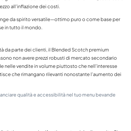
o all'inflazione dei costi.
unge da spirito versatile—ottimo puro o come base per
e in tutto il mondo.
rità da parte dei clienti, il Blended Scotch premium
ssono non avere prezzi robusti di mercato secondario
de nelle vendite in volume piuttosto che nell'interesse
antisce che rimangano rilevanti nonostante l'aumento dei
nciare qualità e accessibilità nel tuo menu bevande