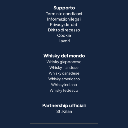
Supporto
Termini e condizioni
Informazioni legali
Privacy dei dati
Diritto di recesso
Cookie
Lavori
Whisky del mondo
Whisky giapponese
Whisky irlandese
Whisky canadese
Whisky americano
Whisky indiano
Whisky tedesco
Partnership ufficiali
St. Kilian