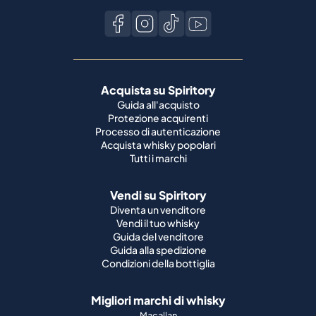
Acquista su Spiritory
Guida all'acquisto
Protezione acquirenti
Processo di autenticazione
Acquista whisky popolari
Tutti i marchi
Vendi su Spiritory
Diventa un venditore
Vendi il tuo whisky
Guida del venditore
Guida alla spedizione
Condizioni della bottiglia
Migliori marchi di whisky
Macallan