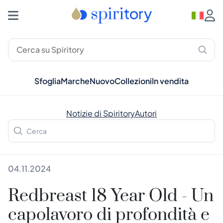
Sfoglia
Marche
Nuovo
Collezioni
In vendita
Notizie di Spiritory
Autori
04.11.2024
Redbreast 18 Year Old - Un
capolavoro di profondità e