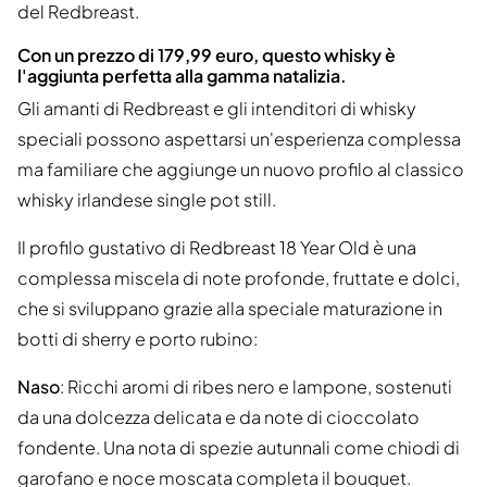
del Redbreast.
Con un prezzo di 179,99 euro, questo whisky è
l'aggiunta perfetta alla gamma natalizia.
Gli amanti di Redbreast e gli intenditori di whisky
speciali possono aspettarsi un'esperienza complessa
ma familiare che aggiunge un nuovo profilo al classico
whisky irlandese single pot still.
Il profilo gustativo di Redbreast 18 Year Old è una
complessa miscela di note profonde, fruttate e dolci,
che si sviluppano grazie alla speciale maturazione in
botti di sherry e porto rubino:
Naso
: Ricchi aromi di ribes nero e lampone, sostenuti
da una dolcezza delicata e da note di cioccolato
fondente. Una nota di spezie autunnali come chiodi di
garofano e noce moscata completa il bouquet.