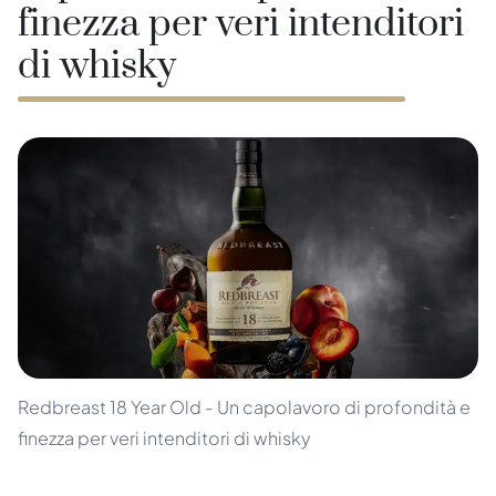
finezza per veri intenditori
di whisky
Redbreast 18 Year Old - Un capolavoro di profondità e
finezza per veri intenditori di whisky