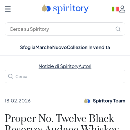
Sfoglia
Marche
Nuovo
Collezioni
In vendita
Notizie di Spiritory
Autori
18.02.2026
Spiritory Team
Proper No. Twelve Black