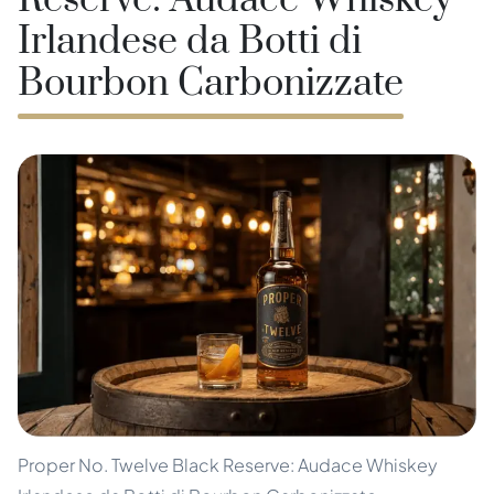
Reserve: Audace Whiskey
Irlandese da Botti di
Bourbon Carbonizzate
Proper No. Twelve Black Reserve: Audace Whiskey