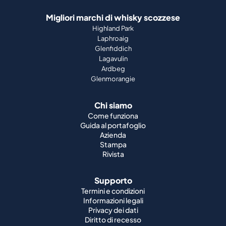
Migliori marchi di whisky scozzese
Highland Park
Laphroaig
Glenfiddich
Lagavulin
Ardbeg
Glenmorangie
Chi siamo
Come funziona
Guida al portafoglio
Azienda
Stampa
Rivista
Supporto
Termini e condizioni
Informazioni legali
Privacy dei dati
Diritto di recesso