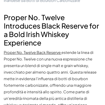
Irlandese da Botti di Bourbon Carbonizzate
Proper No. Twelve
Introduces Black Reserve for
a Bold Irish Whiskey
Experience
Proper No. Twelve Back Reserve
estende la linea di
Proper No. Twelve con una nuova espressione che
presenta un blend di single malt e grain whiskey,
invecchiato per almeno quattro anni. Questa release
mette in evidenza l'influenza di botti di bourbon
fortemente carbonizzate, offrendo una maggiore
profondità e intensità allo spirito. Come parte di
un'eredità rinomata della più antica distilleria di
whiskey autorizzata al mondo, offre un'opzione