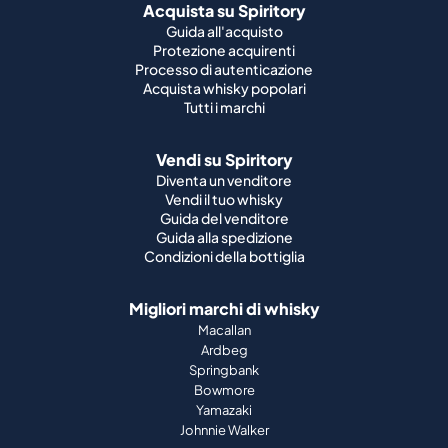
Acquista su Spiritory
Guida all'acquisto
Protezione acquirenti
Processo di autenticazione
Acquista whisky popolari
Tutti i marchi
Vendi su Spiritory
Diventa un venditore
Vendi il tuo whisky
Guida del venditore
Guida alla spedizione
Condizioni della bottiglia
Migliori marchi di whisky
Macallan
Ardbeg
Springbank
Bowmore
Yamazaki
Johnnie Walker