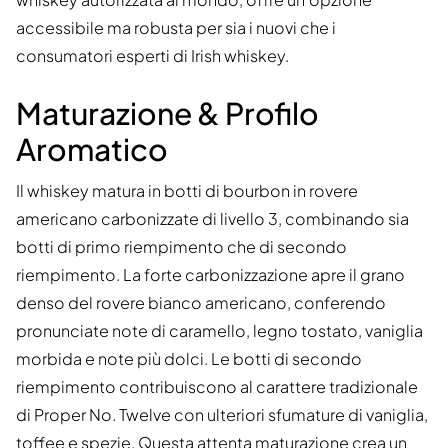
accessibile ma robusta per sia i nuovi che i
consumatori esperti di Irish whiskey.
Maturazione & Profilo
Aromatico
Il whiskey matura in botti di bourbon in rovere
americano carbonizzate di livello 3, combinando sia
botti di primo riempimento che di secondo
riempimento. La forte carbonizzazione apre il grano
denso del rovere bianco americano, conferendo
pronunciate note di caramello, legno tostato, vaniglia
morbida e note più dolci. Le botti di secondo
riempimento contribuiscono al carattere tradizionale
di Proper No. Twelve con ulteriori sfumature di vaniglia,
toffee e spezie. Questa attenta maturazione crea un