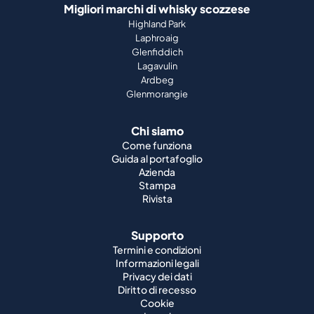
Migliori marchi di whisky scozzese
Highland Park
Laphroaig
Glenfiddich
Lagavulin
Ardbeg
Glenmorangie
Chi siamo
Come funziona
Guida al portafoglio
Azienda
Stampa
Rivista
Supporto
Termini e condizioni
Informazioni legali
Privacy dei dati
Diritto di recesso
Cookie