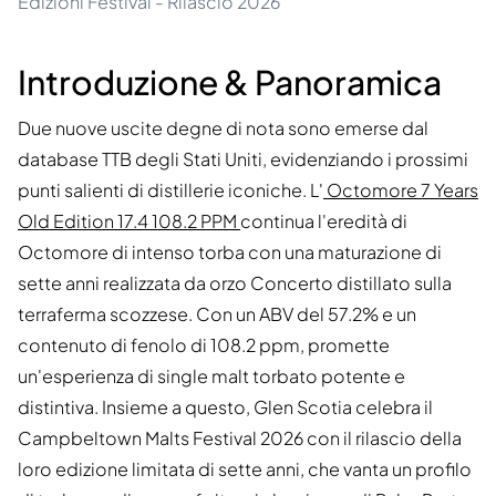
Edizioni Festival - Rilascio 2026
Introduzione & Panoramica
Due nuove uscite degne di nota sono emerse dal
database TTB degli Stati Uniti, evidenziando i prossimi
punti salienti di distillerie iconiche. L'
Octomore 7 Years
Old Edition 17.4 108.2 PPM
continua l'eredità di
Octomore di intenso torba con una maturazione di
sette anni realizzata da orzo Concerto distillato sulla
terraferma scozzese. Con un ABV del 57.2% e un
contenuto di fenolo di 108.2 ppm, promette
un'esperienza di single malt torbato potente e
distintiva. Insieme a questo, Glen Scotia celebra il
Campbeltown Malts Festival 2026 con il rilascio della
loro edizione limitata di sette anni, che vanta un profilo