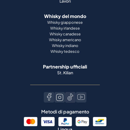
Lavori
Whisky del mondo
Whisky giapponese
Whisky irlandese
Whisky canadese
Whisky americano
Whisky indiano
Whisky tedesco
Partnership ufficiali
St. Kilian
Metodi di pagamento
Lingua