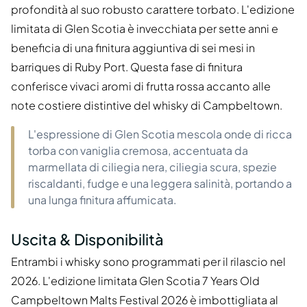
profondità al suo robusto carattere torbato. L'edizione
limitata di Glen Scotia è invecchiata per sette anni e
beneficia di una finitura aggiuntiva di sei mesi in
barriques di Ruby Port. Questa fase di finitura
conferisce vivaci aromi di frutta rossa accanto alle
note costiere distintive del whisky di Campbeltown.
L'espressione di Glen Scotia mescola onde di ricca
torba con vaniglia cremosa, accentuata da
marmellata di ciliegia nera, ciliegia scura, spezie
riscaldanti, fudge e una leggera salinità, portando a
una lunga finitura affumicata.
Uscita & Disponibilità
Entrambi i whisky sono programmati per il rilascio nel
2026. L'edizione limitata Glen Scotia 7 Years Old
Campbeltown Malts Festival 2026 è imbottigliata al