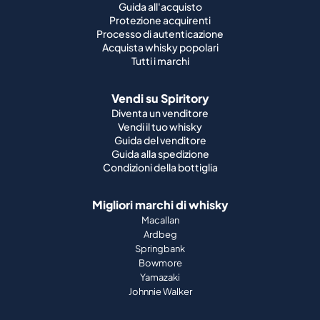
Guida all'acquisto
Protezione acquirenti
Processo di autenticazione
Acquista whisky popolari
Tutti i marchi
Vendi su Spiritory
Diventa un venditore
Vendi il tuo whisky
Guida del venditore
Guida alla spedizione
Condizioni della bottiglia
Migliori marchi di whisky
Macallan
Ardbeg
Springbank
Bowmore
Yamazaki
Johnnie Walker