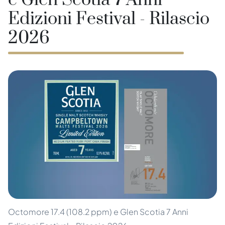
e Glen Scotia 7 Anni
Edizioni Festival - Rilascio
2026
Octomore 17.4 (108.2 ppm) e Glen Scotia 7 Anni