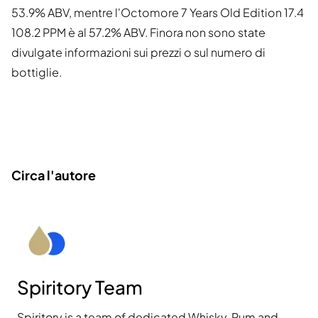
53.9% ABV, mentre l'Octomore 7 Years Old Edition 17.4
108.2 PPM è al 57.2% ABV. Finora non sono state
divulgate informazioni sui prezzi o sul numero di
bottiglie.
Circa l'autore
Spiritory Team
Spiritory is a team of dedicated Whisky, Rum and