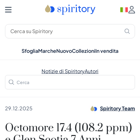
Sfoglia
Marche
Nuovo
Collezioni
In vendita
Notizie di Spiritory
Autori
29.12.2025
Spiritory Team
Octomore 17.4 (108.2 ppm)