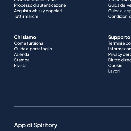
Processo di autenticazione
Guida del v
Acquista whisky popolari
Guida alla 
Tutti i marchi
Condizioni d
Chi siamo
Supporto
Come funziona
Termini e co
Guida al portafoglio
Informazioni
Azienda
Privacy dei 
Stampa
Diritto di r
Rivista
Cookie
Lavori
App di Spiritory