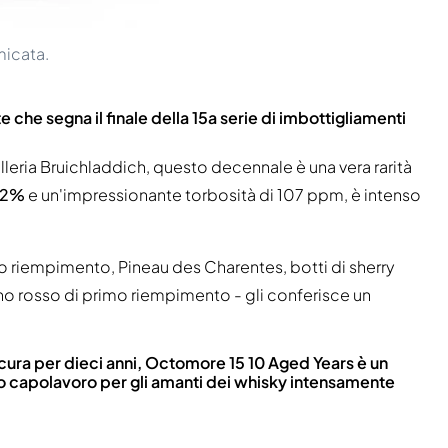
micata.
che segna il finale della 15a serie di imbottigliamenti
lleria Bruichladdich, questo decennale è una vera rarità
,2%
e un'impressionante torbosità di 107 ppm, è intenso
mo riempimento, Pineau des Charentes, botti di sherry
o rosso di primo riempimento - gli conferisce un
ura per dieci anni, Octomore 15 10 Aged Years è un
o capolavoro per gli amanti dei whisky intensamente