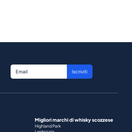
Iscriviti
Migliori marchi di whisky scozzese
Highland Park
Laphroaig