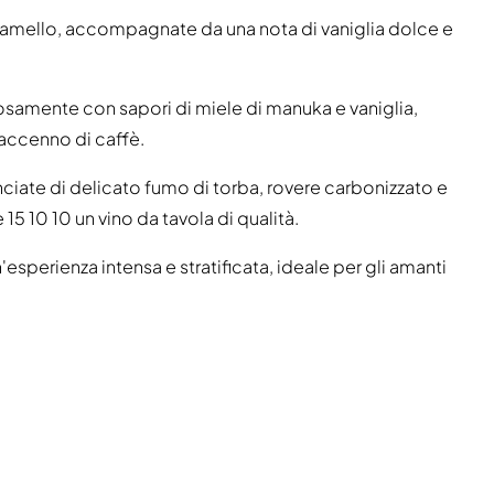
aramello, accompagnate da una nota di vaniglia dolce e
osamente con sapori di miele di manuka e vaniglia,
 accenno di caffè.
iate di delicato fumo di torba, rovere carbonizzato e
15 10 10 un vino da tavola di qualità.
sperienza intensa e stratificata, ideale per gli amanti