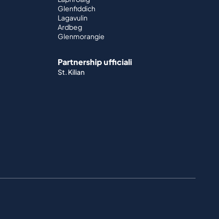
Glenfiddich
Lagavulin
Ardbeg
Glenmorangie
Partnership ufficiali
St. Kilian