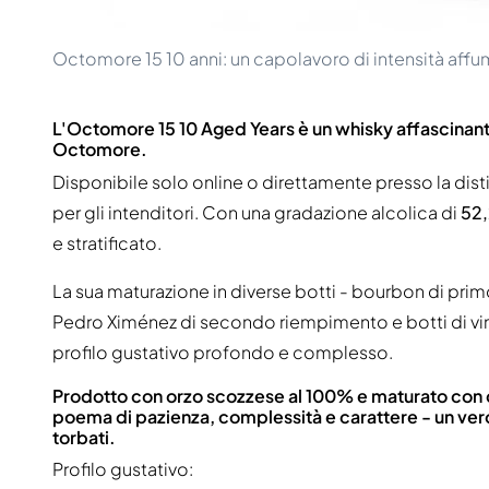
Octomore 15 10 anni: un capolavoro di intensità affu
L'Octomore 15 10 Aged Years è un whisky affascinante 
Octomore.
Disponibile solo online o direttamente presso la disti
per gli intenditori. Con una gradazione alcolica di
52
e stratificato.
La sua maturazione in diverse botti - bourbon di pri
Pedro Ximénez di secondo riempimento e botti di vin
profilo gustativo profondo e complesso.
Prodotto con orzo scozzese al 100% e maturato con c
poema di pazienza, complessità e carattere - un ver
torbati.
Profilo gustativo: