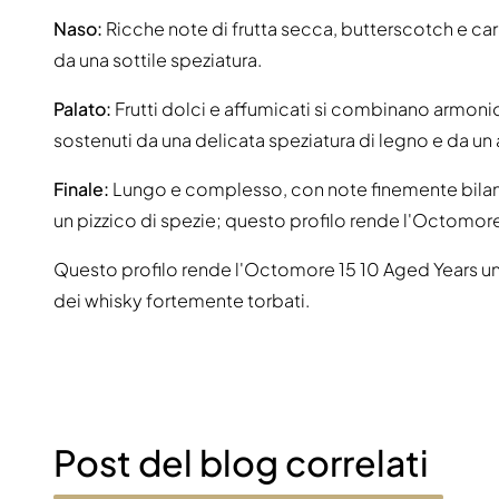
Naso:
Ricche note di frutta secca, butterscotch e c
da una sottile speziatura.
Palato:
Frutti dolci e affumicati si combinano armoni
sostenuti da una delicata speziatura di legno e da un
Finale:
Lungo e complesso, con note finemente bilanc
un pizzico di spezie; questo profilo rende l'Octomore 
Questo profilo rende l'Octomore 15 10 Aged Years un'e
dei whisky fortemente torbati.
Post del blog correlati