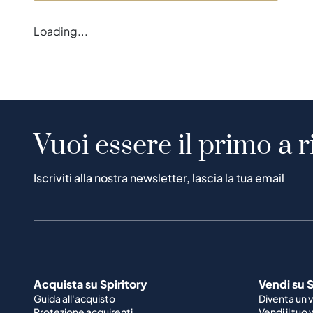
Loading...
Vuoi essere il primo a r
Iscriviti alla nostra newsletter, lascia la tua email
Acquista su Spiritory
Vendi su S
Guida all'acquisto
Diventa un 
Protezione acquirenti
Vendi il tuo