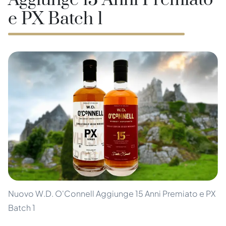
Aggiunge 15 Anni Premiato
e PX Batch 1
Nuovo W.D. O'Connell Aggiunge 15 Anni Premiato e PX
Batch 1