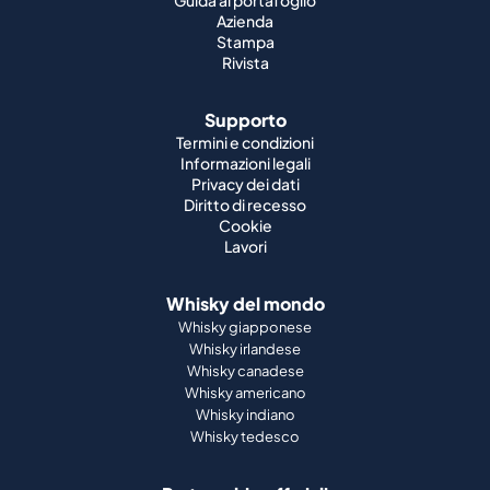
Guida al portafoglio
Azienda
Stampa
Rivista
Supporto
Termini e condizioni
Informazioni legali
Privacy dei dati
Diritto di recesso
Cookie
Lavori
Whisky del mondo
Whisky giapponese
Whisky irlandese
Whisky canadese
Whisky americano
Whisky indiano
Whisky tedesco