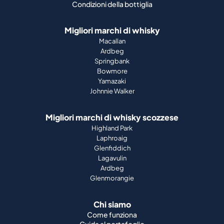
Condizioni della bottiglia
Migliori marchi di whisky
Macallan
Ardbeg
Springbank
Bowmore
Yamazaki
Johnnie Walker
Migliori marchi di whisky scozzese
Highland Park
Laphroaig
Glenfiddich
Lagavulin
Ardbeg
Glenmorangie
Chi siamo
Come funziona