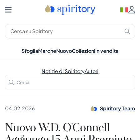
Sfoglia
Marche
Nuovo
Collezioni
In vendita
Notizie di Spiritory
Autori
04.02.2026
Spiritory Team
Nuovo W.D. O'Connell