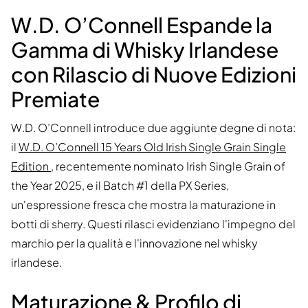
W.D. O’Connell Espande la
Gamma di Whisky Irlandese
con Rilascio di Nuove Edizioni
Premiate
W.D. O’Connell introduce due aggiunte degne di nota:
il
W.D. O’Connell 15 Years Old Irish Single Grain Single
Edition
, recentemente nominato Irish Single Grain of
the Year 2025, e il Batch #1 della PX Series,
un'espressione fresca che mostra la maturazione in
botti di sherry. Questi rilasci evidenziano l'impegno del
marchio per la qualità e l'innovazione nel whisky
irlandese.
Maturazione & Profilo di