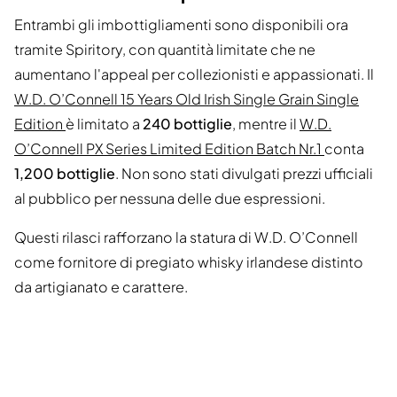
Entrambi gli imbottigliamenti sono disponibili ora
tramite Spiritory, con quantità limitate che ne
aumentano l'appeal per collezionisti e appassionati. Il
W.D. O’Connell 15 Years Old Irish Single Grain Single
Edition
è limitato a
240 bottiglie
, mentre il
W.D.
O’Connell PX Series Limited Edition Batch Nr.1
conta
1,200 bottiglie
. Non sono stati divulgati prezzi ufficiali
al pubblico per nessuna delle due espressioni.
Questi rilasci rafforzano la statura di W.D. O’Connell
come fornitore di pregiato whisky irlandese distinto
da artigianato e carattere.