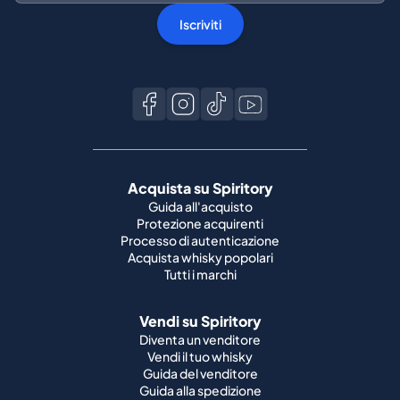
Iscriviti
Acquista su Spiritory
Guida all'acquisto
Protezione acquirenti
Processo di autenticazione
Acquista whisky popolari
Tutti i marchi
Vendi su Spiritory
Diventa un venditore
Vendi il tuo whisky
Guida del venditore
Guida alla spedizione