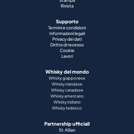
Rivista
Supporto
Termini e condizioni
Informazioni legali
Privacy dei dati
Diritto di recesso
Cookie
Lavori
Whisky del mondo
Whisky giapponese
Whisky irlandese
Whisky canadese
Whisky americano
Whisky indiano
Whisky tedesco
Partnership ufficiali
St. Kilian