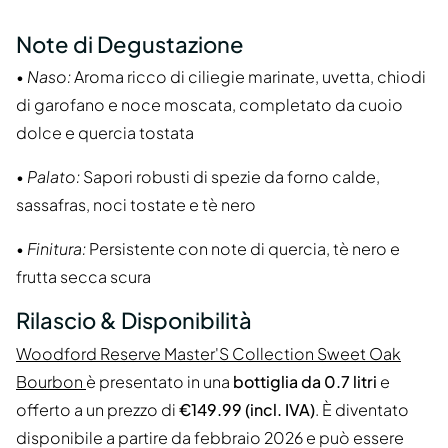
Note di Degustazione
•
Naso:
Aroma ricco di ciliegie marinate, uvetta, chiodi
di garofano e noce moscata, completato da cuoio
dolce e quercia tostata
•
Palato:
Sapori robusti di spezie da forno calde,
sassafras, noci tostate e tè nero
•
Finitura:
Persistente con note di quercia, tè nero e
frutta secca scura
Rilascio & Disponibilità
Woodford Reserve Master'S Collection Sweet Oak
Bourbon
è presentato in una
bottiglia da 0.7 litri
e
offerto a un prezzo di
€149.99 (incl. IVA)
. È diventato
disponibile a partire da febbraio 2026 e può essere