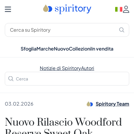
Sfoglia
Marche
Nuovo
Collezioni
In vendita
Notizie di Spiritory
Autori
03.02.2026
Spiritory Team
Nuovo Rilascio Woodford