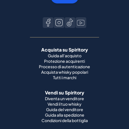
Acquista su Spiritory
Guida all'acquisto
Protezione acquirenti
Processo di autenticazione
Acquista whisky popolari
Tutti i marchi
Vendi su Spiritory
Diventa un venditore
Vendi il tuo whisky
Guida del venditore
Guida alla spedizione
Condizioni della bottiglia