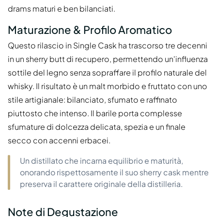
drams maturi e ben bilanciati.
Maturazione & Profilo Aromatico
Questo rilascio in Single Cask ha trascorso tre decenni
in un sherry butt di recupero, permettendo un'influenza
sottile del legno senza sopraffare il profilo naturale del
whisky. Il risultato è un malt morbido e fruttato con uno
stile artigianale: bilanciato, sfumato e raffinato
piuttosto che intenso. Il barile porta complesse
sfumature di dolcezza delicata, spezia e un finale
secco con accenni erbacei.
Un distillato che incarna equilibrio e maturità,
onorando rispettosamente il suo sherry cask mentre
preserva il carattere originale della distilleria.
Note di Degustazione