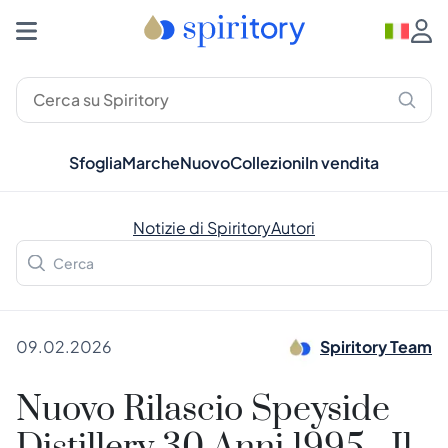
Sfoglia
Marche
Nuovo
Collezioni
In vendita
Notizie di Spiritory
Autori
09.02.2026
Spiritory Team
Nuovo Rilascio Speyside