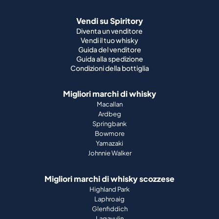
Vendi su Spiritory
Diventa un venditore
Vendi il tuo whisky
Guida del venditore
Guida alla spedizione
Condizioni della bottiglia
Migliori marchi di whisky
Macallan
Ardbeg
Springbank
Bowmore
Yamazaki
Johnnie Walker
Migliori marchi di whisky scozzese
Highland Park
Laphroaig
Glenfiddich
Lagavulin