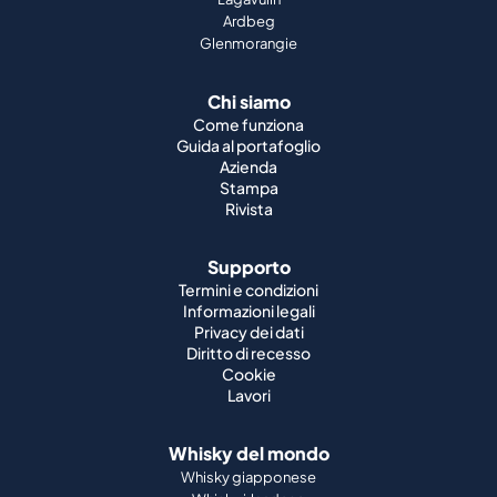
Ardbeg
Glenmorangie
Chi siamo
Come funziona
Guida al portafoglio
Azienda
Stampa
Rivista
Supporto
Termini e condizioni
Informazioni legali
Privacy dei dati
Diritto di recesso
Cookie
Lavori
Whisky del mondo
Whisky giapponese