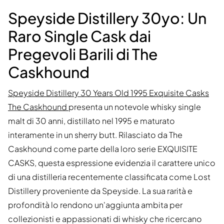
Speyside Distillery 30yo: Un
Raro Single Cask dai
Pregevoli Barili di The
Caskhound
Speyside Distillery 30 Years Old 1995 Exquisite Casks
The Caskhound
presenta un notevole whisky single
malt di 30 anni, distillato nel 1995 e maturato
interamente in un sherry butt. Rilasciato da The
Caskhound come parte della loro serie EXQUISITE
CASKS, questa espressione evidenzia il carattere unico
di una distilleria recentemente classificata come Lost
Distillery proveniente da Speyside. La sua rarità e
profondità lo rendono un'aggiunta ambita per
collezionisti e appassionati di whisky che ricercano