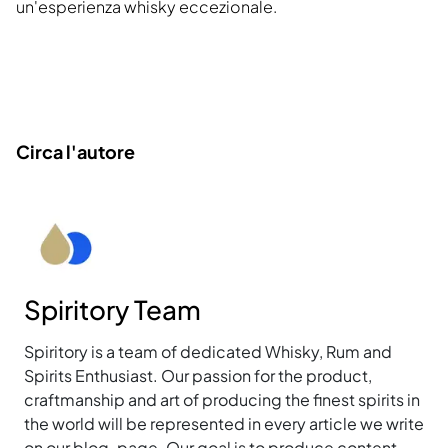
un'esperienza whisky eccezionale.
Circa l'autore
Spiritory Team
Spiritory is a team of dedicated Whisky, Rum and
Spirits Enthusiast. Our passion for the product,
craftmanship and art of producing the finest spirits in
the world will be represented in every article we write
on our blog-page. Our goal is to produce content