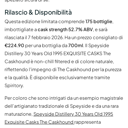
Rilascio & Disponibilità
Questa edizione limitata comprende
175 bottiglie
,
imbottigliate a
cask strength 52.7% ABV
, e sarà
rilasciata il 7 febbraio 2026. Ha un prezzo consigliato di
€224.90
per una bottiglia da
700ml
. Il Speyside
Distillery 30 Years Old 1995 EXQUISITE CASKS The
Caskhound è non-chill filtered e di colore naturale,
riflettendo l'impegno di The Caskhound per la purezza
e la qualità. È disponibile esclusivamente tramite
Spiritory.
Per coloro che sono intrigati da un esempio magistrale
dell'artigianato tradizionale di Speyside e da una rara
maturazione,
Speyside Distillery 30 Years Old 1995
Exquisite Casks The Caskhound
rappresenta