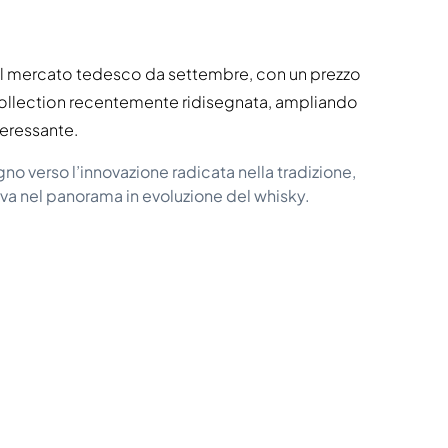
ul mercato tedesco da settembre, con un prezzo
Collection recentemente ridisegnata, ampliando
teressante.
no verso l’innovazione radicata nella tradizione,
iva nel panorama in evoluzione del whisky.