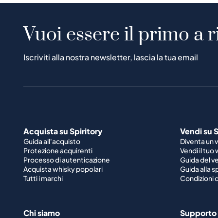
Vuoi essere il primo a r
Iscriviti alla nostra newsletter, lascia la tua email
Acquista su Spiritory
Vendi su S
Guida all'acquisto
Diventa un 
Protezione acquirenti
Vendi il tuo
Processo di autenticazione
Guida del v
Acquista whisky popolari
Guida alla 
Tutti i marchi
Condizioni d
Chi siamo
Supporto