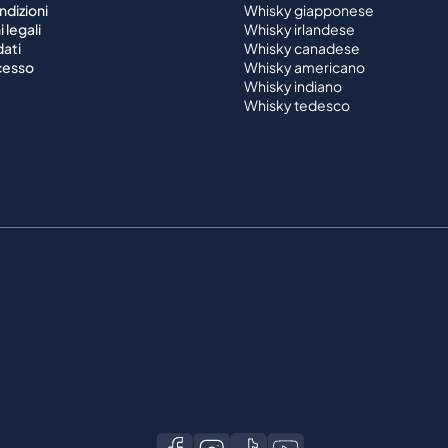
ndizioni
Whisky giapponese
 legali
Whisky irlandese
dati
Whisky canadese
ecesso
Whisky americano
Whisky indiano
Whisky tedesco