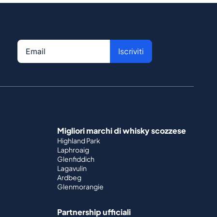
Iscriviti
Migliori marchi di whisky scozzese
Highland Park
Laphroaig
Glenfiddich
Lagavulin
Ardbeg
Glenmorangie
Partnership ufficiali