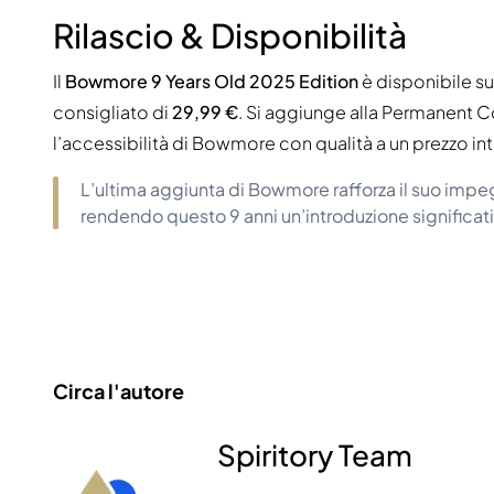
Rilascio & Disponibilità
Il
Bowmore 9 Years Old 2025 Edition
è disponibile s
consigliato di
29,99 €
. Si aggiunge alla Permanent 
l’accessibilità di Bowmore con qualità a un prezzo in
L’ultima aggiunta di Bowmore rafforza il suo impeg
rendendo questo 9 anni un’introduzione significat
Circa l'autore
Spiritory Team