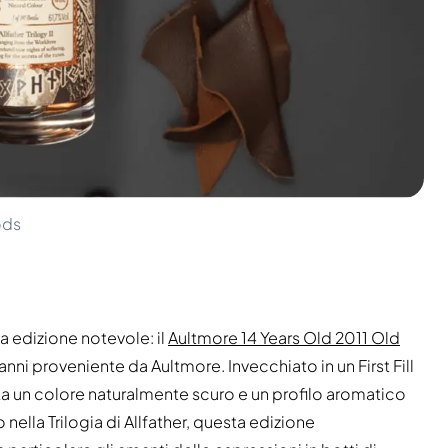
ods
 edizione notevole: il
Aultmore 14 Years Old 2011 Old
4 anni proveniente da Aultmore. Invecchiato in un First Fill
 un colore naturalmente scuro e un profilo aromatico
lla Trilogia di Allfather, questa edizione