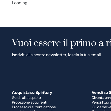
Loading...
Vuoi essere il primo a r
Iscriviti alla nostra newsletter, lascia la tua email
Acquista su Spiritory
Vendi su S
Guida all'acquisto
Diventa un 
Protezione acquirenti
Vendi il tuo
Processo di autenticazione
Guida del v