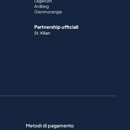
Lagavulin
Ardbeg
Glenmorangie
Partnership ufficiali
St. Kilian
Metodi di pagamento