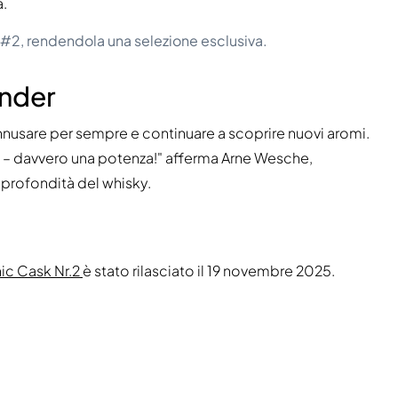
a.
e #2, rendendola una selezione esclusiva.
ender
nnusare per sempre e continuare a scoprire nuovi aromi.
i – davvero una potenza!" afferma Arne Wesche,
 profondità del whisky.
ic Cask Nr.2
è stato rilasciato il 19 novembre 2025.