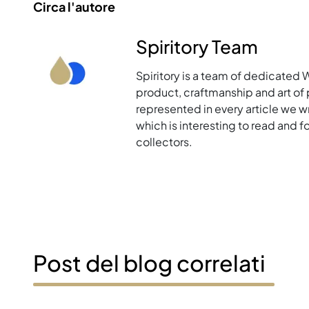
Circa l'autore
Spiritory Team
Spiritory is a team of dedicated 
product, craftmanship and art of p
represented in every article we w
which is interesting to read and 
collectors.
Post del blog correlati