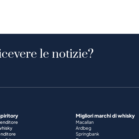
icevere le notizie?
piritory
Migliori marchi di whisky
venditore
Macallan
 whisky
Ardbeg
enditore
Springbank