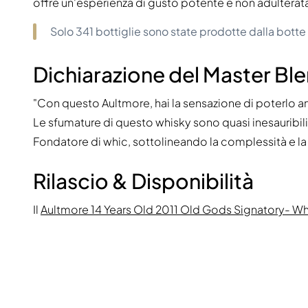
offre un'esperienza di gusto potente e non adulterat
Solo 341 bottiglie sono state prodotte dalla bott
Dichiarazione del Master Bl
"Con questo Aultmore, hai la sensazione di poterlo a
Le sfumature di questo whisky sono quasi inesauribil
Fondatore di whic, sottolineando la complessità e la
Rilascio & Disponibilità
Il
Aultmore 14 Years Old 2011 Old Gods Signatory- Wh