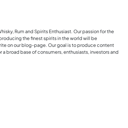
Whisky, Rum and Spirits Enthusiast. Our passion for the
roducing the finest spirits in the world will be
rite on our blog-page. Our goal is to produce content
for a broad base of consumers, enthusiasts, investors and