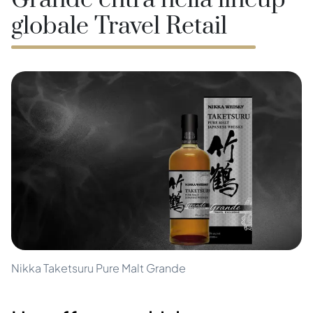
Grande entra nella lineup
globale Travel Retail
Nikka Taketsuru Pure Malt Grande