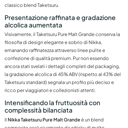
classico blend Taketsuru.
Presentazione raffinata e gradazione
alcolica aumentata
Visivamente, il Taketsuru Pure Malt Grande conserva la
filosofia di design elegante e sobrio di Nikka,
emanando raffinatezza attraverso linee pulite e
confezione di qualità premium. Pur non essendo
ancora stati svelati i dettagli completi del packaging,
la gradazione alcolica di 45% ABV (rispetto al 43% del
Taketsuru standard) segnala un profilo più deciso e
ricco per viaggiatori e collezionisti attenti.
Intensificando la fruttuosità con
complessità bilanciata
Il
Nikka Taketsuru Pure Malt Grande
è un blend
composto esclusivamente da whisky di malto —