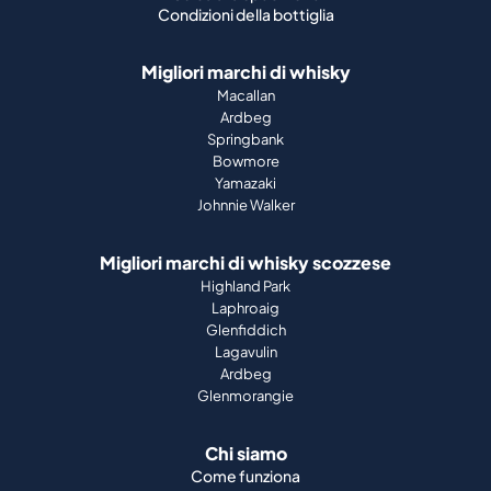
Condizioni della bottiglia
Migliori marchi di whisky
Macallan
Ardbeg
Springbank
Bowmore
Yamazaki
Johnnie Walker
Migliori marchi di whisky scozzese
Highland Park
Laphroaig
Glenfiddich
Lagavulin
Ardbeg
Glenmorangie
Chi siamo
Come funziona