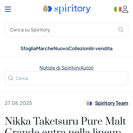
Sfoglia
Marche
Nuovo
Collezioni
In vendita
Notizie di Spiritory
Autori
27.06.2025
Spiritory Team
Nikka Taketsuru Pure Malt