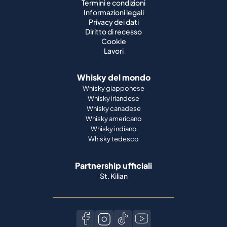
Termini e condizioni
Informazioni legali
Privacy dei dati
Diritto di recesso
Cookie
Lavori
Whisky del mondo
Whisky giapponese
Whisky irlandese
Whisky canadese
Whisky americano
Whisky indiano
Whisky tedesco
Partnership ufficiali
St. Kilian