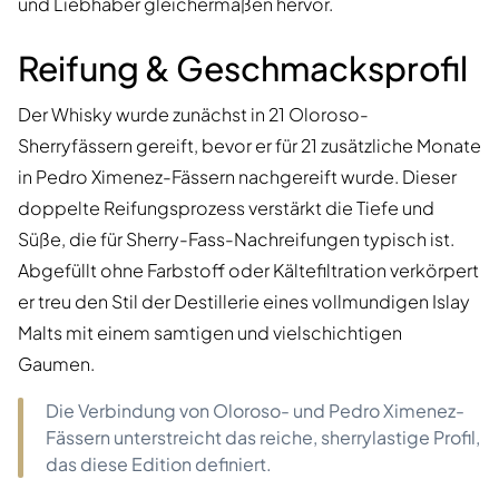
und Liebhaber gleichermaßen hervor.
Reifung & Geschmacksprofil
Der Whisky wurde zunächst in 21 Oloroso-
Sherryfässern gereift, bevor er für 21 zusätzliche Monate
in Pedro Ximenez-Fässern nachgereift wurde. Dieser
doppelte Reifungsprozess verstärkt die Tiefe und
Süße, die für Sherry-Fass-Nachreifungen typisch ist.
Abgefüllt ohne Farbstoff oder Kältefiltration verkörpert
er treu den Stil der Destillerie eines vollmundigen Islay
Malts mit einem samtigen und vielschichtigen
Gaumen.
Die Verbindung von Oloroso- und Pedro Ximenez-
Fässern unterstreicht das reiche, sherrylastige Profil,
das diese Edition definiert.