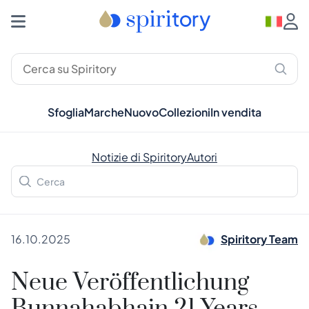
Sfoglia
Marche
Nuovo
Collezioni
In vendita
Notizie di Spiritory
Autori
16.10.2025
Spiritory Team
Neue Veröffentlichung