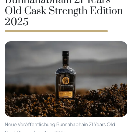
Bunnahabhain 21 Years
Old Cask Strength Edition
2025
Neue Veröffentlichung Bunnahabhain 21 Years Old