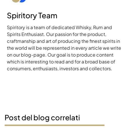
Spiritory Team
Spiritory is a team of dedicated Whisky, Rum and
Spirits Enthusiast. Our passion for the product,
craftmanship and art of producing the finest spirits in
the world will be represented in every article we write
on our blog-page. Our goal is to produce content
which is interesting to read and for a broad base of
consumers, enthusiasts, investors and collectors.
Post del blog correlati