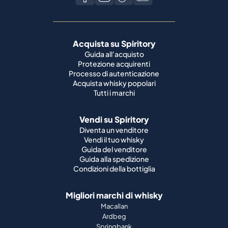
Acquista su Spiritory
Guida all'acquisto
Protezione acquirenti
Processo di autenticazione
Acquista whisky popolari
Tutti i marchi
Vendi su Spiritory
Diventa un venditore
Vendi il tuo whisky
Guida del venditore
Guida alla spedizione
Condizioni della bottiglia
Migliori marchi di whisky
Macallan
Ardbeg
Springbank