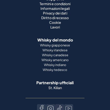
Termini e condizioni
Informazioni legali
Privacy dei dati
Diritto di recesso
Cookie
Lavori
Whisky del mondo
Whisky giapponese
Whisky irlandese
Whisky canadese
Whisky americano
Whisky indiano
Whisky tedesco
Partnership ufficiali
St. Kilian