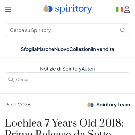
Sfoglia
Marche
Nuovo
Collezioni
In vendita
Notizie di Spiritory
Autori
15.01.2026
Spiritory Team
Lochlea 7 Years Old 2018: