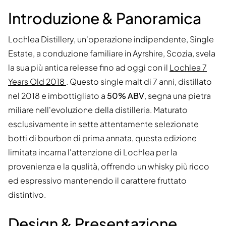
Introduzione & Panoramica
Lochlea Distillery, un'operazione indipendente, Single
Estate, a conduzione familiare in Ayrshire, Scozia, svela
la sua più antica release fino ad oggi con il
Lochlea 7
Years Old 2018
. Questo single malt di 7 anni, distillato
nel 2018 e imbottigliato a
50% ABV
, segna una pietra
miliare nell'evoluzione della distilleria. Maturato
esclusivamente in sette attentamente selezionate
botti di bourbon di prima annata, questa edizione
limitata incarna l'attenzione di Lochlea per la
provenienza e la qualità, offrendo un whisky più ricco
ed espressivo mantenendo il carattere fruttato
distintivo.
Design & Presentazione