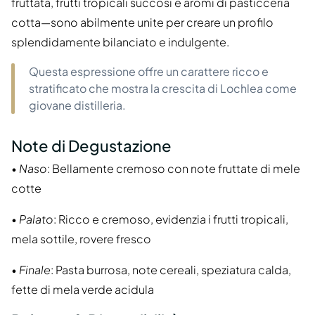
fruttata, frutti tropicali succosi e aromi di pasticceria
cotta—sono abilmente unite per creare un profilo
splendidamente bilanciato e indulgente.
Questa espressione offre un carattere ricco e
stratificato che mostra la crescita di Lochlea come
giovane distilleria.
Note di Degustazione
•
Naso
: Bellamente cremoso con note fruttate di mele
cotte
•
Palato
: Ricco e cremoso, evidenzia i frutti tropicali,
mela sottile, rovere fresco
•
Finale
: Pasta burrosa, note cereali, speziatura calda,
fette di mela verde acidula