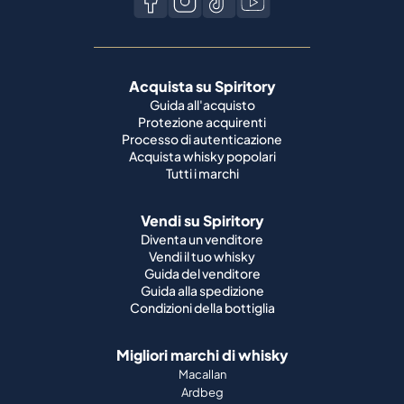
Acquista su Spiritory
Guida all'acquisto
Protezione acquirenti
Processo di autenticazione
Acquista whisky popolari
Tutti i marchi
Vendi su Spiritory
Diventa un venditore
Vendi il tuo whisky
Guida del venditore
Guida alla spedizione
Condizioni della bottiglia
Migliori marchi di whisky
Macallan
Ardbeg