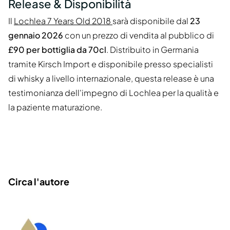
Release & Disponibilità
Il
Lochlea 7 Years Old 2018
sarà disponibile dal
23
gennaio 2026
con un prezzo di vendita al pubblico di
£90 per bottiglia da 70cl
. Distribuito in Germania
tramite Kirsch Import e disponibile presso specialisti
di whisky a livello internazionale, questa release è una
testimonianza dell'impegno di Lochlea per la qualità e
la paziente maturazione.
Circa l'autore