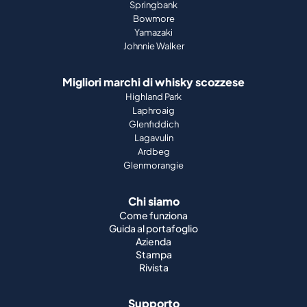
Springbank
Bowmore
Yamazaki
Johnnie Walker
Migliori marchi di whisky scozzese
Highland Park
Laphroaig
Glenfiddich
Lagavulin
Ardbeg
Glenmorangie
Chi siamo
Come funziona
Guida al portafoglio
Azienda
Stampa
Rivista
Supporto