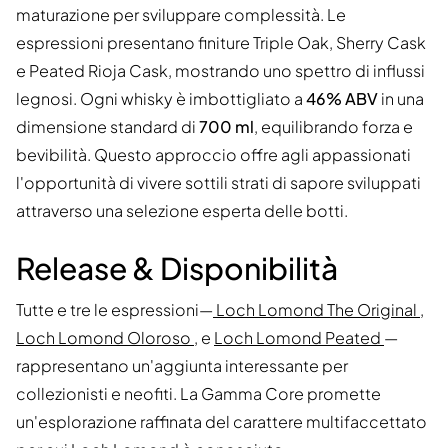
maturazione per sviluppare complessità. Le
espressioni presentano finiture Triple Oak, Sherry Cask
e Peated Rioja Cask, mostrando uno spettro di influssi
legnosi. Ogni whisky è imbottigliato a
46% ABV
in una
dimensione standard di
700 ml
, equilibrando forza e
bevibilità. Questo approccio offre agli appassionati
l'opportunità di vivere sottili strati di sapore sviluppati
attraverso una selezione esperta delle botti.
Release & Disponibilità
Tutte e tre le espressioni—
Loch Lomond The Original
,
Loch Lomond Oloroso
, e
Loch Lomond Peated
—
rappresentano un'aggiunta interessante per
collezionisti e neofiti. La Gamma Core promette
un'esplorazione raffinata del carattere multifaccettato