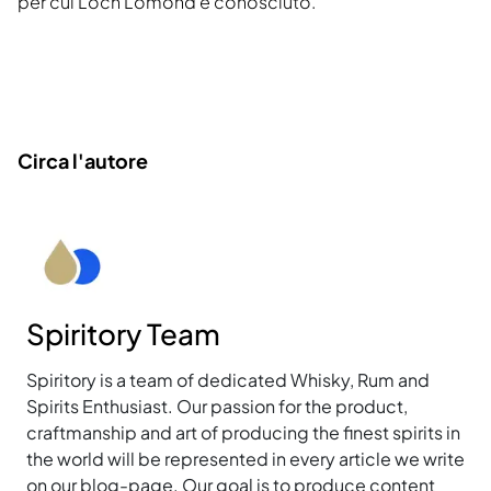
per cui Loch Lomond è conosciuto.
Circa l'autore
Spiritory Team
Spiritory is a team of dedicated Whisky, Rum and
Spirits Enthusiast. Our passion for the product,
craftmanship and art of producing the finest spirits in
the world will be represented in every article we write
on our blog-page. Our goal is to produce content