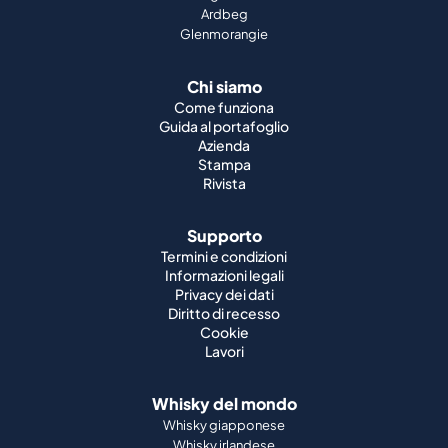
Ardbeg
Glenmorangie
Chi siamo
Come funziona
Guida al portafoglio
Azienda
Stampa
Rivista
Supporto
Termini e condizioni
Informazioni legali
Privacy dei dati
Diritto di recesso
Cookie
Lavori
Whisky del mondo
Whisky giapponese
Whisky irlandese