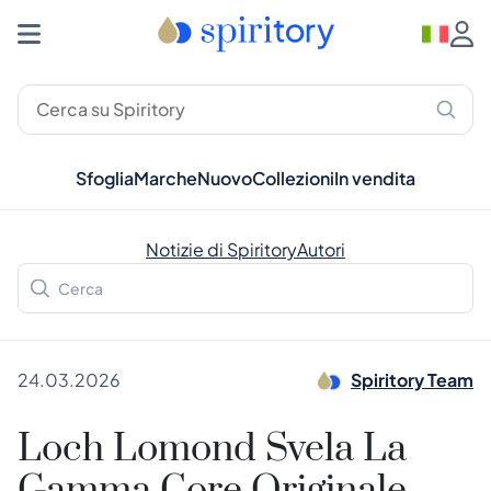
Sfoglia
Marche
Nuovo
Collezioni
In vendita
Notizie di Spiritory
Autori
24.03.2026
Spiritory Team
Loch Lomond Svela La