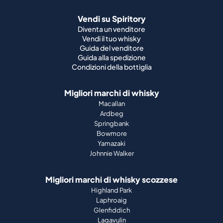
Vendi su Spiritory
Diventa un venditore
Vendi il tuo whisky
Guida del venditore
Guida alla spedizione
Condizioni della bottiglia
Migliori marchi di whisky
Macallan
Ardbeg
Springbank
Bowmore
Yamazaki
Johnnie Walker
Migliori marchi di whisky scozzese
Highland Park
Laphroaig
Glenfiddich
Lagavulin