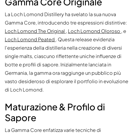
Gamma Core Originale
La Loch Lomond Distillery ha svelato la sua nuova
Gamma Core, introducendo tre espressioni distintive:
Loch Lomond The Original
,
Loch Lomond Oloroso
, e
Loch Lomond Peated
. Questa release evidenzia
l'esperienza della distilleria nella creazione di diversi
single malts, ciascuno riflettente uniche influenze di
botte e profili di sapore. Inizialmente lanciata in
Germania, la gamma ora raggiunge un pubblico più
vasto desideroso di esplorare il portfolio in evoluzione
di Loch Lomond.
Maturazione & Profilo di
Sapore
La Gamma Core enfatizza varie tecniche di