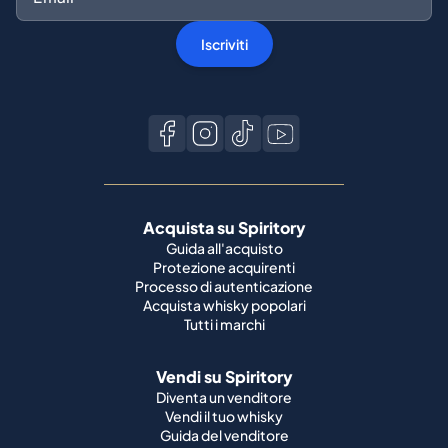
Iscriviti
Acquista su Spiritory
Guida all'acquisto
Protezione acquirenti
Processo di autenticazione
Acquista whisky popolari
Tutti i marchi
Vendi su Spiritory
Diventa un venditore
Vendi il tuo whisky
Guida del venditore