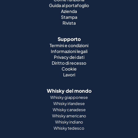
Guida al portafoglio
Azienda
Stampa
Rivista
Supporto
Termini e condizioni
Informazioni legali
Privacy dei dati
Diritto di recesso
Cookie
Lavori
Whisky del mondo
Whisky giapponese
Whisky irlandese
Whisky canadese
Whisky americano
Whisky indiano
Whisky tedesco