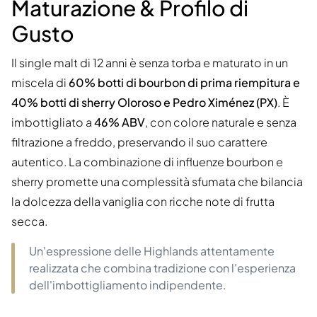
Maturazione & Profilo di
Gusto
Il single malt di 12 anni è senza torba e maturato in un
miscela di
60% botti di bourbon di prima riempitura e
40% botti di sherry Oloroso e Pedro Ximénez (PX)
. È
imbottigliato a
46% ABV
, con colore naturale e senza
filtrazione a freddo, preservando il suo carattere
autentico. La combinazione di influenze bourbon e
sherry promette una complessità sfumata che bilancia
la dolcezza della vaniglia con ricche note di frutta
secca.
Un'espressione delle Highlands attentamente
realizzata che combina tradizione con l'esperienza
dell'imbottigliamento indipendente.