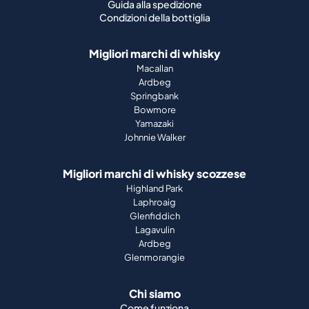
Guida alla spedizione
Condizioni della bottiglia
Migliori marchi di whisky
Macallan
Ardbeg
Springbank
Bowmore
Yamazaki
Johnnie Walker
Migliori marchi di whisky scozzese
Highland Park
Laphroaig
Glenfiddich
Lagavulin
Ardbeg
Glenmorangie
Chi siamo
Come funziona