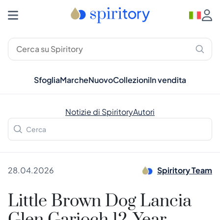
Sfoglia
Marche
Nuovo
Collezioni
In vendita
Notizie di Spiritory
Autori
28.04.2026
Spiritory Team
Little Brown Dog Lancia