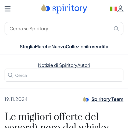
Sfoglia
Marche
Nuovo
Collezioni
In vendita
Notizie di Spiritory
Autori
19.11.2024
Spiritory Team
Le migliori offerte del