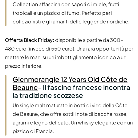
Collection affascina con sapori di miele, frutti
tropicali e un pizzico di fumo. Perfetto per i
collezionisti e gli amanti delle leggende nordiche.
Offerta Black Friday:
disponibile a partire da 300-
480 euro (invece di 550 euro). Una rara opportunità per
mettere le mani su un imbottigliamento iconico a un
prezzo inferiore.
Glenmorangie 12 Years Old Côte de
Beaune
- Il fascino francese incontra
la tradizione scozzese
Un single malt maturato in botti di vino della Côte
de Beaune, che offre sottili note di bacche rosse,
agrumi e legno delicato. Un whisky elegante con un
pizzico di Francia.