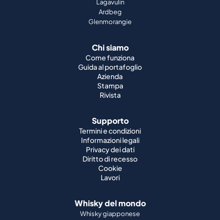
Lagavulin
Ardbeg
Glenmorangie
Chi siamo
Come funziona
Guida al portafoglio
Azienda
Stampa
Rivista
Supporto
Termini e condizioni
Informazioni legali
Privacy dei dati
Diritto di recesso
Cookie
Lavori
Whisky del mondo
Whisky giapponese