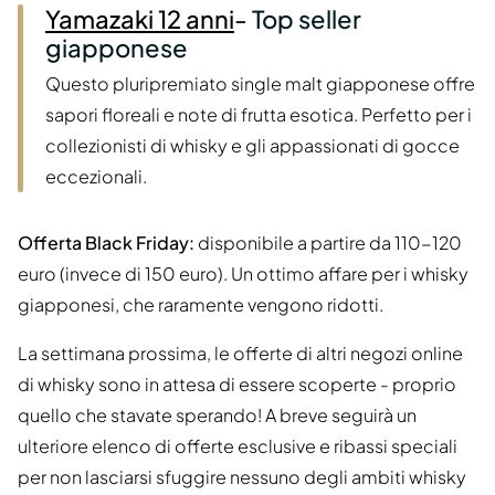
Yamazaki 12 anni
- Top seller
giapponese
Questo pluripremiato single malt giapponese offre
sapori floreali e note di frutta esotica. Perfetto per i
collezionisti di whisky e gli appassionati di gocce
eccezionali.
Offerta Black Friday:
disponibile a partire da 110-120
euro (invece di 150 euro). Un ottimo affare per i whisky
giapponesi, che raramente vengono ridotti.
La settimana prossima, le offerte di altri negozi online
di whisky sono in attesa di essere scoperte - proprio
quello che stavate sperando! A breve seguirà un
ulteriore elenco di offerte esclusive e ribassi speciali
per non lasciarsi sfuggire nessuno degli ambiti whisky