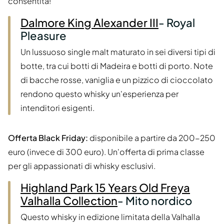
consentita!
Dalmore King Alexander III
- Royal
Pleasure
Un lussuoso single malt maturato in sei diversi tipi di
botte, tra cui botti di Madeira e botti di porto. Note
di bacche rosse, vaniglia e un pizzico di cioccolato
rendono questo whisky un'esperienza per
intenditori esigenti.
Offerta Black Friday:
disponibile a partire da 200-250
euro (invece di 300 euro). Un'offerta di prima classe
per gli appassionati di whisky esclusivi.
Highland Park 15 Years Old Freya
Valhalla Collection
- Mito nordico
Questo whisky in edizione limitata della Valhalla