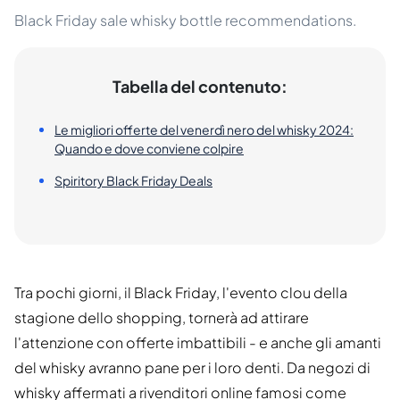
Black Friday sale whisky bottle recommendations.
Tabella del contenuto:
Le migliori offerte del venerdì nero del whisky 2024:
Quando e dove conviene colpire
Spiritory Black Friday Deals
Tra pochi giorni, il Black Friday, l'evento clou della
stagione dello shopping, tornerà ad attirare
l'attenzione con offerte imbattibili - e anche gli amanti
del whisky avranno pane per i loro denti. Da negozi di
whisky affermati a rivenditori online famosi come