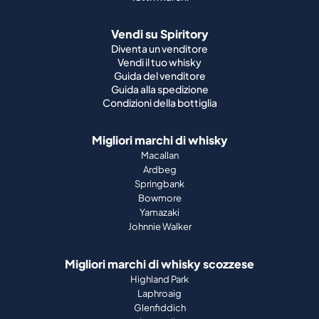
Vendi su Spiritory
Diventa un venditore
Vendi il tuo whisky
Guida del venditore
Guida alla spedizione
Condizioni della bottiglia
Migliori marchi di whisky
Macallan
Ardbeg
Springbank
Bowmore
Yamazaki
Johnnie Walker
Migliori marchi di whisky scozzese
Highland Park
Laphroaig
Glenfiddich