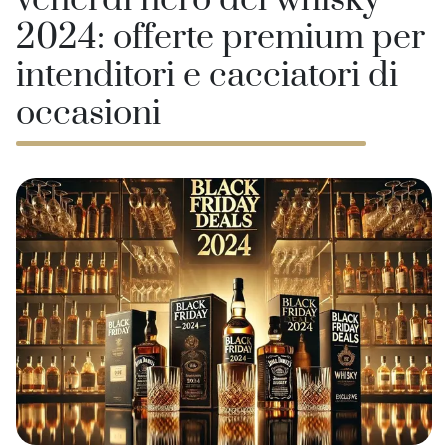
venerdì nero del whisky
2024: offerte premium per
intenditori e cacciatori di
occasioni