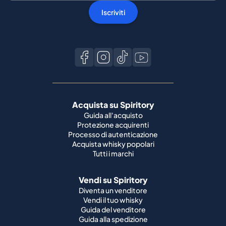
Iscriviti
Acquista su Spiritory
Guida all'acquisto
Protezione acquirenti
Processo di autenticazione
Acquista whisky popolari
Tutti i marchi
Vendi su Spiritory
Diventa un venditore
Vendi il tuo whisky
Guida del venditore
Guida alla spedizione