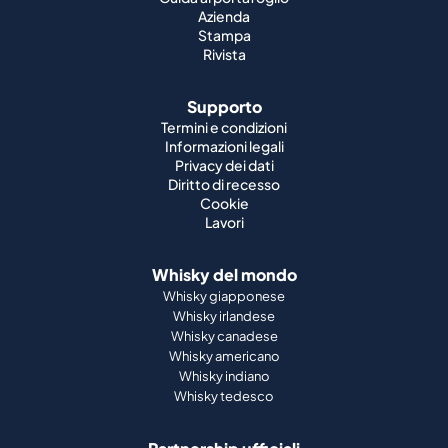
Azienda
Stampa
Rivista
Supporto
Termini e condizioni
Informazioni legali
Privacy dei dati
Diritto di recesso
Cookie
Lavori
Whisky del mondo
Whisky giapponese
Whisky irlandese
Whisky canadese
Whisky americano
Whisky indiano
Whisky tedesco