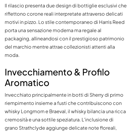
Il rilascio presenta due design di bottiglie esclusivi che
riflettono corone reali interpretate attraverso delicati
motivi in pizzo. Lo stile contemporaneo di Harris Reed
porta una sensazione moderna ma regale al
packaging, allineandosi con il prestigioso patrimonio
del marchio mentre attrae collezionisti attenti alla
moda.
Invecchiamento & Profilo
Aromatico
Invecchiato principalmente in botti di Sherry di primo
riempimento insieme a fusti che contribuiscono con
whisky Longmorn e Braeval, il whisky bilancia una ricca
cremosità e una sottile speziatura. L'inclusione di
grano Strathclyde aggiunge delicate note floreali,