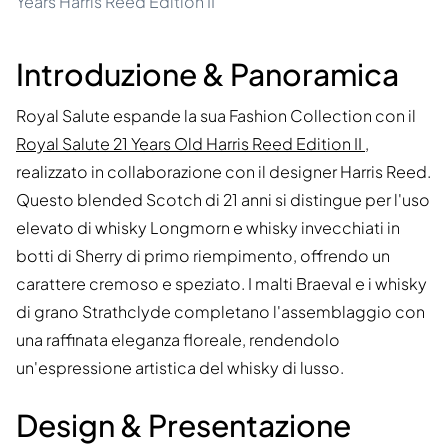
Years Harris Reed Edition II
Introduzione & Panoramica
Royal Salute espande la sua Fashion Collection con il
Royal Salute 21 Years Old Harris Reed Edition II
,
realizzato in collaborazione con il designer Harris Reed.
Questo blended Scotch di 21 anni si distingue per l'uso
elevato di whisky Longmorn e whisky invecchiati in
botti di Sherry di primo riempimento, offrendo un
carattere cremoso e speziato. I malti Braeval e i whisky
di grano Strathclyde completano l'assemblaggio con
una raffinata eleganza floreale, rendendolo
un'espressione artistica del whisky di lusso.
Design & Presentazione