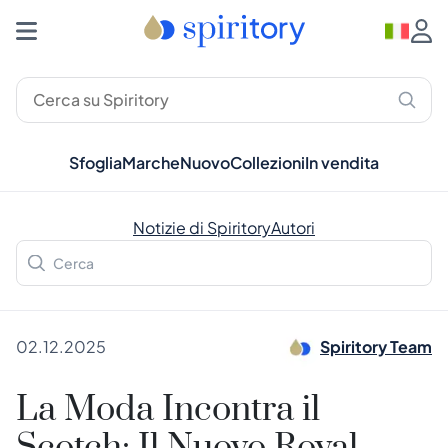
Sfoglia
Marche
Nuovo
Collezioni
In vendita
Notizie di Spiritory
Autori
02.12.2025
Spiritory Team
La Moda Incontra il