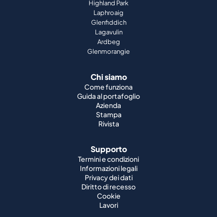
Highland Park
Laphroaig
Glenfiddich
Lagavulin
Ardbeg
Glenmorangie
Chi siamo
Come funziona
Guida al portafoglio
Azienda
Stampa
Rivista
Supporto
Termini e condizioni
Informazioni legali
Privacy dei dati
Diritto di recesso
Cookie
Lavori