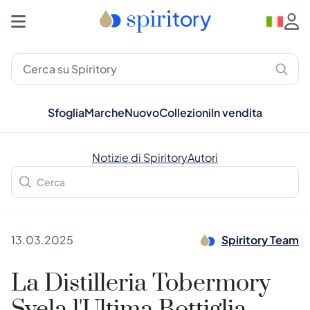
Sfoglia
Marche
Nuovo
Collezioni
In vendita
Notizie di Spiritory
Autori
13.03.2025
Spiritory Team
La Distilleria Tobermory