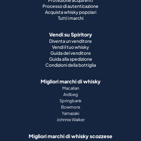
Protezione acquirenti
Processo di autenticazione
Acquista whisky popolari
Tutti i marchi
Vendi su Spiritory
Diventa un venditore
Vendi il tuo whisky
Guida del venditore
Guida alla spedizione
Condizioni della bottiglia
Migliori marchi di whisky
Macallan
Ardbeg
Springbank
Bowmore
Yamazaki
Johnnie Walker
Migliori marchi di whisky scozzese