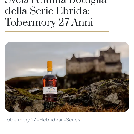
Svela l'Ultima Bottiglia
della Serie Ebrida:
Tobermory 27 Anni
Tobermory 27 -Hebridean-Series