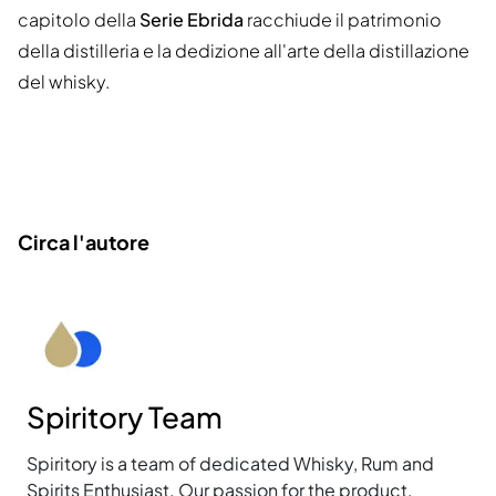
capitolo della
Serie Ebrida
racchiude il patrimonio
della distilleria e la dedizione all'arte della distillazione
del whisky.
Circa l'autore
Spiritory Team
Spiritory is a team of dedicated Whisky, Rum and
Spirits Enthusiast. Our passion for the product,