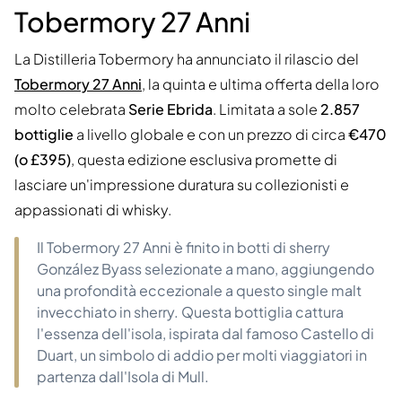
Tobermory 27 Anni
La Distilleria Tobermory ha annunciato il rilascio del
Tobermory 27 Anni
, la quinta e ultima offerta della loro
molto celebrata
Serie Ebrida
. Limitata a sole
2.857
bottiglie
a livello globale e con un prezzo di circa
€470
(o £395)
, questa edizione esclusiva promette di
lasciare un'impressione duratura su collezionisti e
appassionati di whisky.
Il Tobermory 27 Anni è finito in botti di sherry
González Byass selezionate a mano, aggiungendo
una profondità eccezionale a questo single malt
invecchiato in sherry. Questa bottiglia cattura
l'essenza dell'isola, ispirata dal famoso Castello di
Duart, un simbolo di addio per molti viaggiatori in
partenza dall'Isola di Mull.