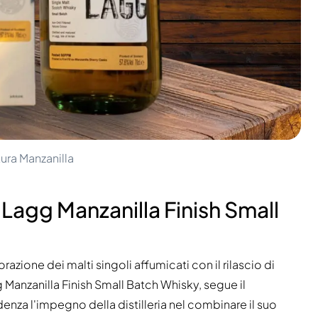
tura Manzanilla
l Lagg Manzanilla Finish Small
lorazione dei malti singoli affumicati con il rilascio di
g Manzanilla Finish Small Batch Whisky, segue il
nza l'impegno della distilleria nel combinare il suo