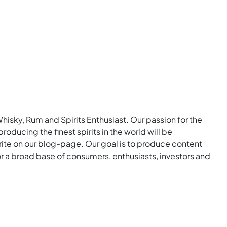
Whisky, Rum and Spirits Enthusiast. Our passion for the
roducing the finest spirits in the world will be
rite on our blog-page. Our goal is to produce content
for a broad base of consumers, enthusiasts, investors and