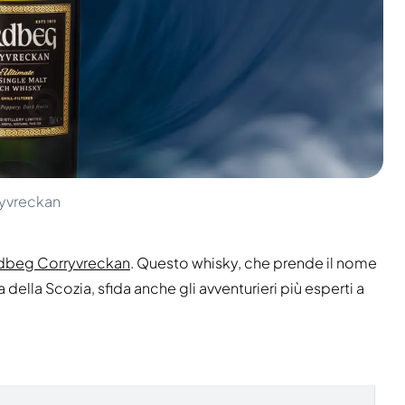
ryvreckan
dbeg Corryvreckan
. Questo whisky, che prende il nome
 della Scozia, sfida anche gli avventurieri più esperti a