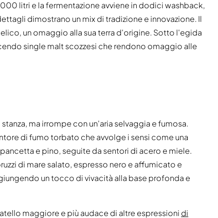
000 litri e la fermentazione avviene in dodici washback,
 dettagli dimostrano un mix di tradizione e innovazione. Il
ico, un omaggio alla sua terra d'origine. Sotto l'egida
ucendo single malt scozzesi che rendono omaggio alle
a stanza, ma irrompe con un'aria selvaggia e fumosa.
ntore di fumo torbato che avvolge i sensi come una
pancetta e pino, seguite da sentori di acero e miele.
ruzzi di mare salato, espresso nero e affumicato e
aggiungendo un tocco di vivacità alla base profonda e
ratello maggiore e più audace di altre espressioni
di