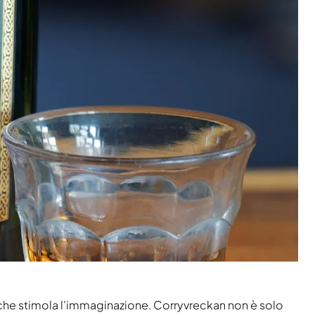
che stimola l'immaginazione. Corryvreckan non è solo