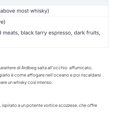
carattere di Ardbeg salta all'occhio: affumicato,
iarlo è come affogare nell'oceano e poi riscaldarsi
are un whisky così intenso.
ispirato a un potente vortice scozzese, che offre