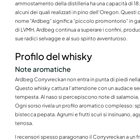
ammostamento della distilleria ha una capacità di 18.
alcuni dei quali realizzati in pino dell'Oregon. Questi
nome “Ardbeg” significa “piccolo promontorio” in gael
di LVMH, Ardbeg continua a superare i confini, prod
sue radici selvagge e al suo spirito avventuroso.
Profilo del whisky
Note aromatiche
Ardbeg Corryvreckan non entra in punta di piedi nell
Questo whisky cattura l'attenzione con un audace se
tempesta. Al naso si percepiscono note di salamoia, 
Ogni sorso rivela un profilo aromatico complesso: sp
bistecca pepata. Agrumi e frutti scuri si insinuano, 
terrosa.
I recensori spesso paragonano il Corryvreckan a un f