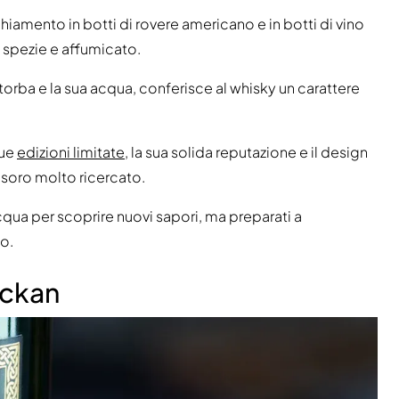
hiamento in botti di rovere americano e in botti di vino
, spezie e affumicato.
 torba e la sua acqua, conferisce al whisky un carattere
sue
edizioni limitate
, la sua solida reputazione e il design
esoro molto ricercato.
qua per scoprire nuovi sapori, ma preparati a
o.
eckan