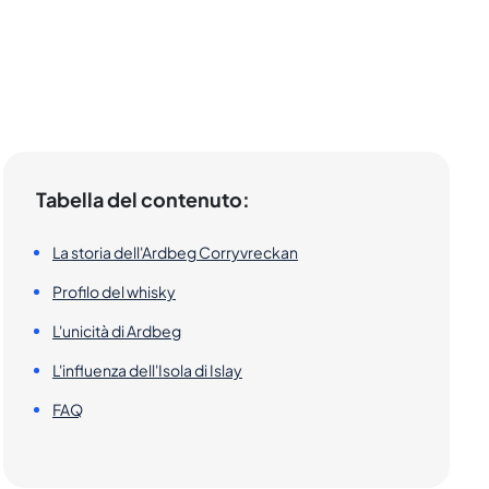
Tabella del contenuto:
La storia dell'Ardbeg Corryvreckan
Profilo del whisky
L'unicità di Ardbeg
L'influenza dell'Isola di Islay
FAQ