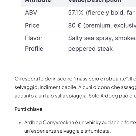
Gli esperti lo definiscono “massiccio e roboante”. Il 
selvaggio, indimenticabile. Alcuni dicono che assagg
accanto a un falò sulla spiaggia. Solo Ardbeg può cre
Punti chiave
Ardbeg Corryvreckan è un whisky audace e forte, 
un'esperienza selvaggia e
affumicata
.