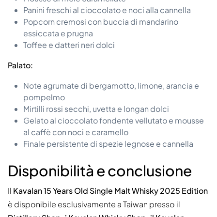
Panini freschi al cioccolato e noci alla cannella
Popcorn cremosi con buccia di mandarino
essiccata e prugna
Toffee e datteri neri dolci
Palato:
Note agrumate di bergamotto, limone, arancia e
pompelmo
Mirtilli rossi secchi, uvetta e longan dolci
Gelato al cioccolato fondente vellutato e mousse
al caffè con noci e caramello
Finale persistente di spezie legnose e cannella
Disponibilità e conclusione
Il
Kavalan 15 Years Old Single Malt Whisky 2025 Edition
è disponibile esclusivamente a Taiwan presso il