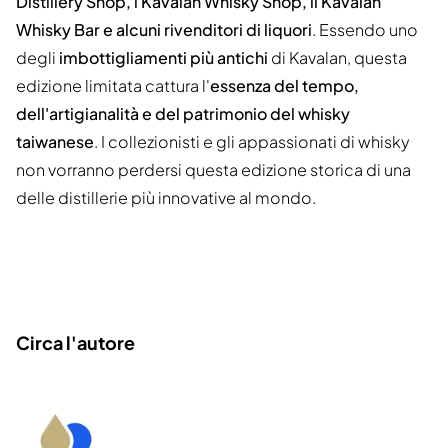
Distillery Shop, i Kavalan Whisky Shop, il Kavalan
Whisky Bar e alcuni rivenditori di liquori
. Essendo uno
degli
imbottigliamenti più antichi
di Kavalan, questa
edizione limitata cattura l'
essenza del tempo,
dell'artigianalità e del patrimonio del whisky
taiwanese
. I collezionisti e gli appassionati di whisky
non vorranno perdersi questa edizione storica di una
delle distillerie più innovative al mondo.
Circa l'autore