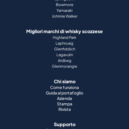
Bowmore
Yamazaki
Johnnie Walker
Migliori marchi di whisky scozzese
Highland Park
Laphroaig
Glenfiddich
Lagavulin
Ardbeg
Glenmorangie
Chi siamo
Come funziona
Guida al portafoglio
Azienda
Stampa
Rivista
Supporto