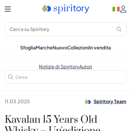
Sfoglia
Marche
Nuovo
Collezioni
In vendita
Notizie di Spiritory
Autori
11.03.2025
Spiritory Team
Kavalan 15 Years Old