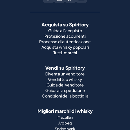
Acquista su Spiritory
Guida all'acquisto
Protezione acquirenti
Processo di autenticazione
Acquista whisky popolari
Tutti i marchi
Vendi su Spiritory
Diventa un venditore
Vendi il tuo whisky
Guida del venditore
Guida alla spedizione
Condizioni della bottiglia
Migliori marchi di whisky
Macallan
Ardbeg
Springbank