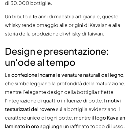
di 30.000 bottiglie.
Un tributo a 15 anni di maestria artigianale, questo
whisky rende omaggio alle origini di Kavalan e alla
storia della produzione di whisky di Taiwan.
Design e presentazione:
un'ode al tempo
La
confezione incarna le venature naturali del legno
,
che simboleggiano la profondità della maturazione,
mentre l'elegante design della bottiglia riflette
l'integrazione di quattro influenze di botte. I
motivi
testurizzati del rovere
sulla bottiglia evidenziano il
carattere unico di ogni botte, mentre il
logo Kavalan
laminato in oro
aggiunge un raffinato tocco di lusso.