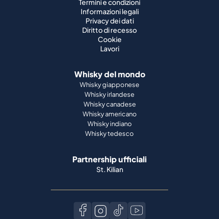
Termini e condizioni
Informazioni legali
Privacy dei dati
Diritto di recesso
Cookie
Lavori
Whisky del mondo
Whisky giapponese
Whisky irlandese
Whisky canadese
Whisky americano
Whisky indiano
Whisky tedesco
Partnership ufficiali
St. Kilian