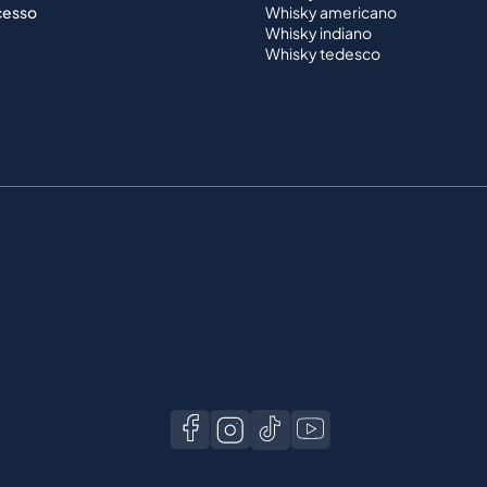
ecesso
Whisky americano
Whisky indiano
Whisky tedesco