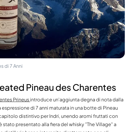
s di 7 Anni
 Peated Pineau des Charentes
rentes Prineus
introduce un'aggiunta degna di nota dalla
a espressione di 7 anni maturata in una botte di Pineau
itolo distintivo per Indri, unendo aromi fruttati con
 stato presentato alla fiera del whisky "The Village" a