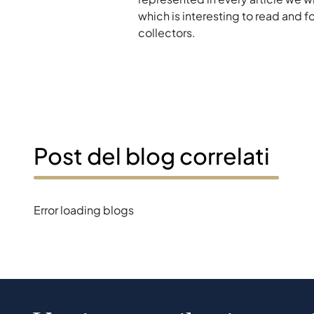
which is interesting to read and 
collectors.
Post del blog correlati
Error loading blogs