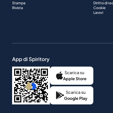
Stampa
Diritto di r
Rivista
Cookie
Lavori
App di Spiritory
Scarica su
Apple Store
Scarica su
Google Play