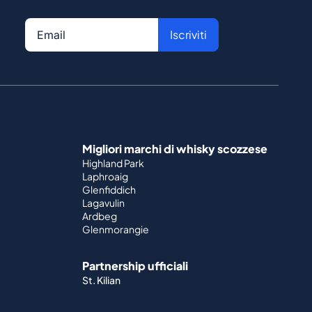
Iscriviti
Migliori marchi di whisky scozzese
Highland Park
Laphroaig
Glenfiddich
Lagavulin
Ardbeg
Glenmorangie
Partnership ufficiali
St. Kilian