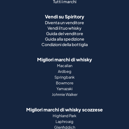
Tutti i marchi
Vendi su Spiritory
Diventa un venditore
Vendi il tuo whisky
Guida del venditore
Guida alla spedizione
Condizioni della bottiglia
Migliori marchi di whisky
Macallan
Ardbeg
Springbank
Bowmore
Yamazaki
Johnnie Walker
Migliori marchi di whisky scozzese
Highland Park
Laphroaig
Glenfiddich