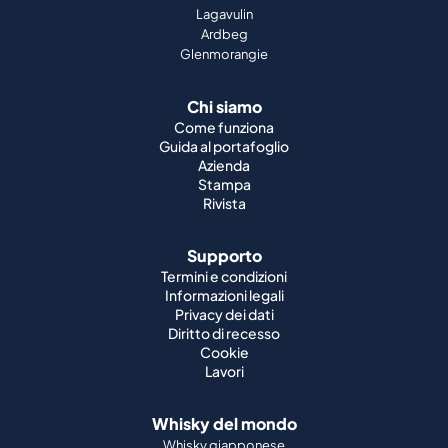
Lagavulin
Ardbeg
Glenmorangie
Chi siamo
Come funziona
Guida al portafoglio
Azienda
Stampa
Rivista
Supporto
Termini e condizioni
Informazioni legali
Privacy dei dati
Diritto di recesso
Cookie
Lavori
Whisky del mondo
Whisky giapponese