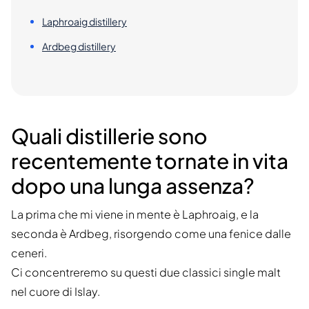
Laphroaig distillery
Ardbeg distillery
Quali distillerie sono
recentemente tornate in vita
dopo una lunga assenza?
La prima che mi viene in mente è Laphroaig, e la
seconda è Ardbeg, risorgendo come una fenice dalle
ceneri.
Ci concentreremo su questi due classici single malt
nel cuore di Islay.