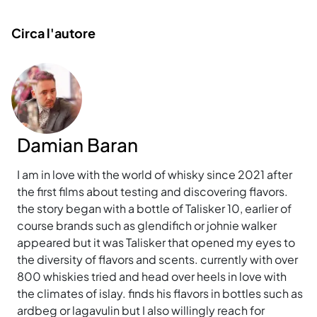
Circa l'autore
Damian Baran
I am in love with the world of whisky since 2021 after
the first films about testing and discovering flavors.
the story began with a bottle of Talisker 10, earlier of
course brands such as glendifich or johnie walker
appeared but it was Talisker that opened my eyes to
the diversity of flavors and scents. currently with over
800 whiskies tried and head over heels in love with
the climates of islay. finds his flavors in bottles such as
ardbeg or lagavulin but I also willingly reach for