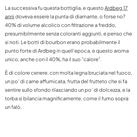
La successiva fu questa bottiglia, e questo
Ardbeg 17
anni
doveva essere la punta di diamante, o forse no?
40% di volume alcolico con filtrazione a freddo,
presumibilmente senza coloranti aggiunti, e penso che
si noti. Le botti di bourbon erano probabilmente il
punto forte di Ardbeg in quell’epoca, e questo aroma
unico, anche con il 40%, ha il suo "calore".
È di colore cenere, con molta legna bruciata nel fuoco,
un po’ di carne affumicata, frutta del frutteto che si fa
sentire sullo sfondo rilasciando un po’ di dolcezza, e la
torba si bilancia magnificamente, come il fumo sopra
un falò.