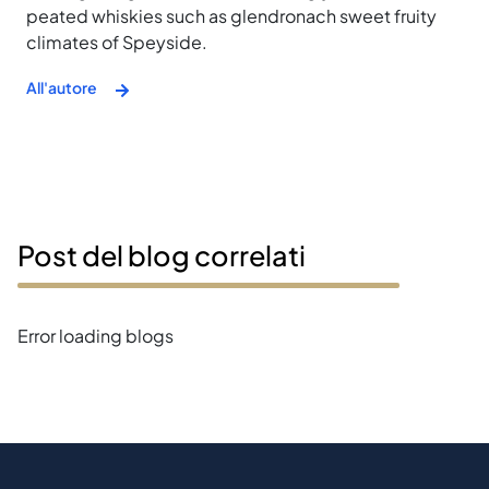
peated whiskies such as glendronach sweet fruity
climates of Speyside.
All'autore
Post del blog correlati
Error loading blogs