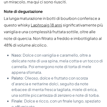
un miracolo, ma qui ci sono riusciti.
Note di degustazione
La lunga maturazione in botti di bourbon conferisce a
questo whisky
Laphroaig 18 anni
significativamente più
vaniglia e una complessità fruttata sottile, oltre alle
note di quercia. Non filtrato a freddo e imbottigliato al
48% di volume alcolico.
Naso
: Dolce con vaniglia e caramello, oltre a
delicate note di uva spina, mela cotta e un tocco di
cannella. Poi emergono note di torta di mele
appena sfornata.
Palato
: Oleoso, dolce e fruttato con scorza
d’arancia e nettarine dolci, seguito da note
erbacee di menta fresca tagliata, miele di erica,
una sottile piccantezza di zenzero e note di torba.
Finale
: Dolce e ricco, con un finale lungo, speziato
e affumicato.