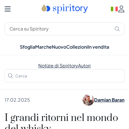
Sfoglia
Marche
Nuovo
Collezioni
In vendita
Notizie di Spiritory
Autori
17.02.2025
Damian Baran
I grandi ritorni nel mondo