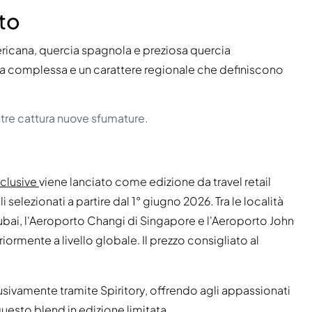
sto
mericana, quercia spagnola e preziosa quercia
sa complessa e un carattere regionale che definiscono
tre cattura nuove sfumature.
xclusive
viene lanciato come edizione da travel retail
 selezionati a partire dal 1° giugno 2026. Tra le località
Dubai, l'Aeroporto Changi di Singapore e l'Aeroporto John
ormente a livello globale. Il prezzo consigliato al
usivamente tramite Spiritory, offrendo agli appassionati
 questo blend in edizione limitata.