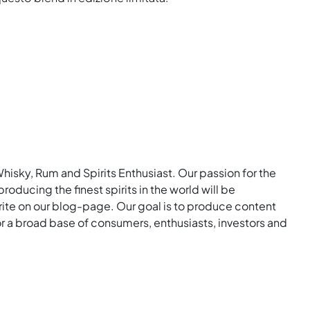
Whisky, Rum and Spirits Enthusiast. Our passion for the
roducing the finest spirits in the world will be
rite on our blog-page. Our goal is to produce content
for a broad base of consumers, enthusiasts, investors and