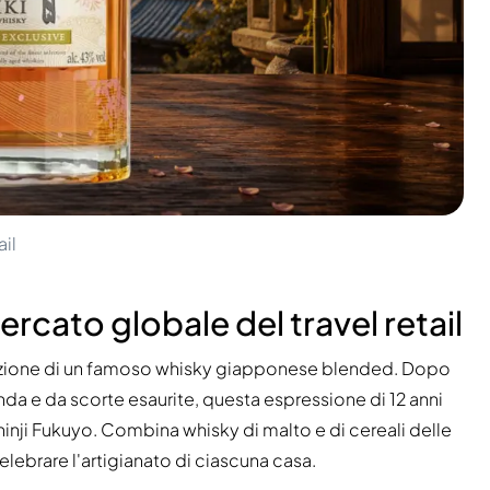
ail
ercato globale del travel retail
uzione di un famoso whisky giapponese blended. Dopo
nda e da scorte esaurite, questa espressione di 12 anni
hinji Fukuyo. Combina whisky di malto e di cereali delle
elebrare l'artigianato di ciascuna casa.