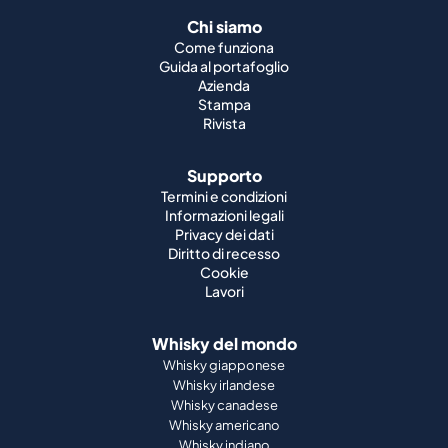
Chi siamo
Come funziona
Guida al portafoglio
Azienda
Stampa
Rivista
Supporto
Termini e condizioni
Informazioni legali
Privacy dei dati
Diritto di recesso
Cookie
Lavori
Whisky del mondo
Whisky giapponese
Whisky irlandese
Whisky canadese
Whisky americano
Whisky indiano