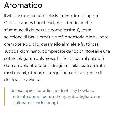
Aromatico
Il whisky è maturato esclusivamente in un singolo
Oloroso Sherry hogshead, impartendo ricche
sfumature di dolcezza e complessità. Questa
selezione di barile crea un profilo sensoriale in cui note
cremose e dolci di caramello al miele e frutti rossi
succosi dominano, completate da tocchi floreali e una
sottile eleganza polverosa. La freschezza al palato è
data da delicati accenni di agrumi, bilanciati da frutti
rossi maturi, offrendo un equilibrio coinvolgente di
dolcezza e vivacità.
Un esempio straordinario di whisky Lowland
maturato con influenza sherry, imbottigliato non
adulterato a cask strength.