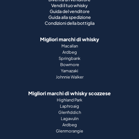
Vendi il tuo whisky
Guida del venditore
Guida alla spedizione
Condizioni della bottiglia
Migliori marchi di whisky
Macallan
Ardbeg
Springbank
Bowmore
Yamazaki
Johnnie Walker
Migliori marchi di whisky scozzese
Highland Park
Laphroaig
Glenfiddich
Lagavulin
Ardbeg
Glenmorangie