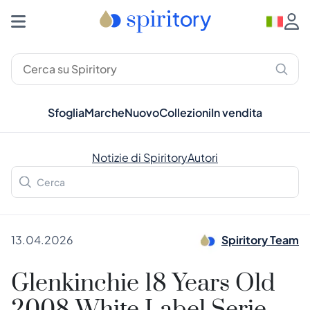
Sfoglia
Marche
Nuovo
Collezioni
In vendita
Notizie di Spiritory
Autori
13.04.2026
Spiritory Team
Glenkinchie 18 Years Old