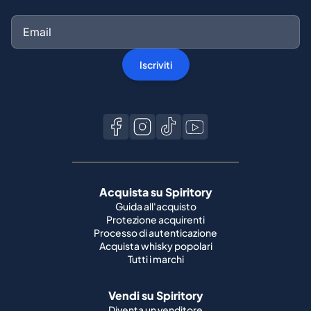
Iscriviti
Acquista su Spiritory
Guida all'acquisto
Protezione acquirenti
Processo di autenticazione
Acquista whisky popolari
Tutti i marchi
Vendi su Spiritory
Diventa un venditore