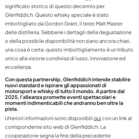
significato storico di questo decennio per
Glenfiddich. Questo whisky speciale è stato
imbottigliato da Gordon Grant, il terzo Malt Master
della distilleria. Sebbene i dettagli della degustazione
o della possibile disponibilità non siano ancora chiari,
una cosa è certa: questo imbottigliamento è un tributo
unico alla visione condivisa di lusso, innovazione ed
eccellenza.
Con questa partnership, Glenfiddich intende stabilire
nuovi standard e ispirare gli appassionati di
motorsport e whisky di tutto il mondo. A partire dal
2025, l'alleanza promette eventi spettacolari e
momenti indimenticabili che andranno ben oltre la
pista.
Ulteriori informazioni sono disponibili
qui
con un link al
corrispondente sito web di Glenfiddich. La
cooperazione segna la fine della precedente