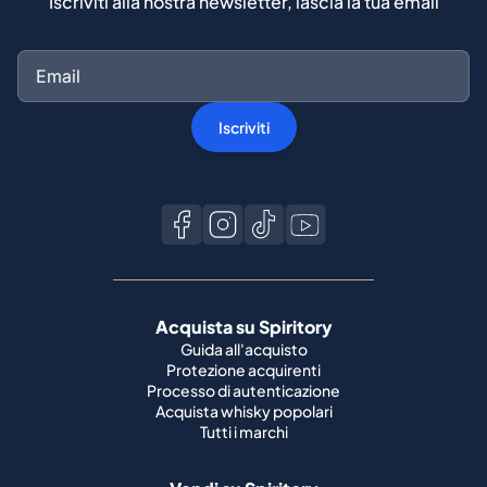
Iscriviti alla nostra newsletter, lascia la tua email
Iscriviti
Acquista su Spiritory
Guida all'acquisto
Protezione acquirenti
Processo di autenticazione
Acquista whisky popolari
Tutti i marchi