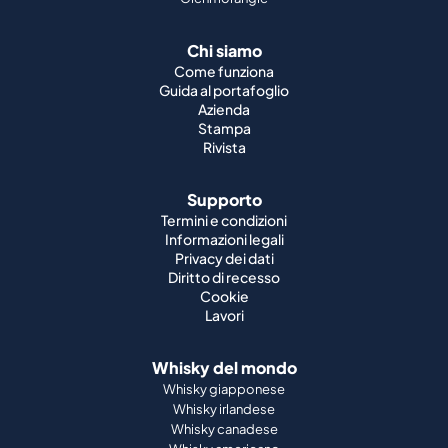
Chi siamo
Come funziona
Guida al portafoglio
Azienda
Stampa
Rivista
Supporto
Termini e condizioni
Informazioni legali
Privacy dei dati
Diritto di recesso
Cookie
Lavori
Whisky del mondo
Whisky giapponese
Whisky irlandese
Whisky canadese