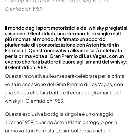
1 - Anteprima al Gran Premio di Las Vegas con il
Glenfiddich 1959
Il mondo degli sport motoristici e dei whisky pregiati si
uniscono: Glenfiddich, uno dei marchi di single malt
più rinomati al mondo, ha firmato un accordo
pluriennale di sponsorizzazione con Aston Martin in
Formula 1. Questa innovativa alleanza sarà celebrata
per la prima volta al Gran Premio di Las Vegas, con un
evento che farà battere il cuore agli amanti del whisky:
il Glenfiddich 1959.
Questa innovativa alleanza sarà celebrata per la prima
volta in occasione del Gran Premio di Las Vegas, con
una chicca che farà battere il cuore degli amanti del
whisky: il Glenfiddich 1959.
Questa esclusiva bottiglia singola è un omaggio
all'anno 1959, quando Aston Martin gareggiò per la
prima volta in Formula 1, e simboleggia anche il