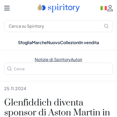
Sfoglia
Marche
Nuovo
Collezioni
In vendita
Notizie di Spiritory
Autori
25.11.2024
Glenfiddich diventa
sponsor di Aston Martin in