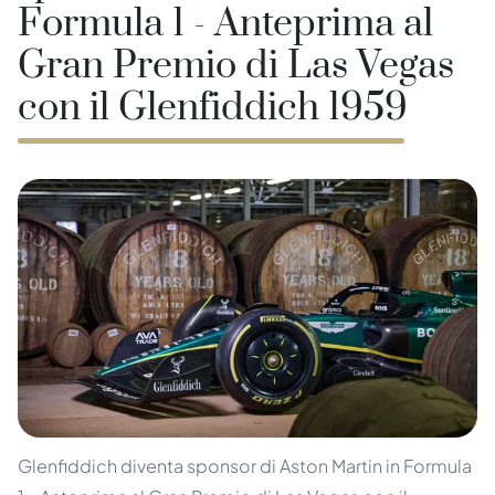
Formula 1 - Anteprima al
Gran Premio di Las Vegas
con il Glenfiddich 1959
Glenfiddich diventa sponsor di Aston Martin in Formula