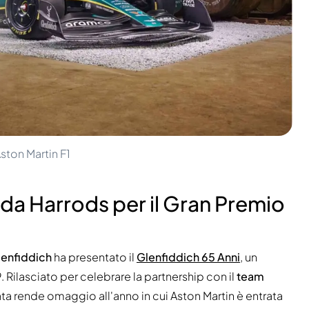
ston Martin F1
a da Harrods per il Gran Premio
lenfiddich
ha presentato il
Glenfiddich 65 Anni
, un
. Rilasciato per celebrare la partnership con il
team
ata rende omaggio all'anno in cui Aston Martin è entrata