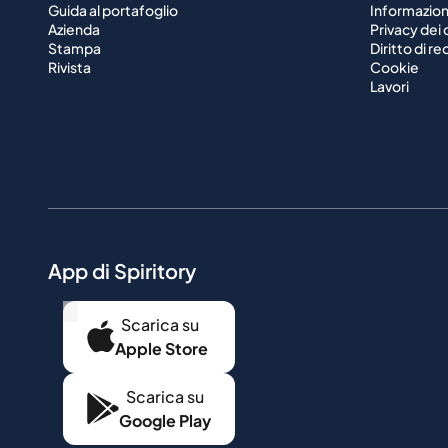
Guida al portafoglio
Informazioni
Azienda
Privacy dei 
Stampa
Diritto di r
Rivista
Cookie
Lavori
App di Spiritory
...
Scarica su
Apple Store
Scarica su
Google Play