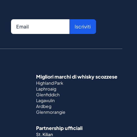
Iscriviti
Migliori marchi di whisky scozzese
Highland Park
Laphroaig
Glenfiddich
Lagavulin
Ardbeg
Glenmorangie
Partnership ufficiali
St. Kilian