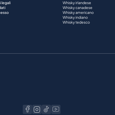
 legali
Whisky irlandese
dati
Whisky canadese
ecesso
Whisky americano
Whisky indiano
Whisky tedesco