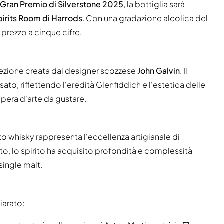
Gran Premio di Silverstone 2025
, la bottiglia sarà
pirits Room di Harrods
. Con una gradazione alcolica del
 prezzo a cinque cifre.
nfezione creata dal designer scozzese
John Galvin
. Il
o, riflettendo l'eredità Glenfiddich e l'estetica delle
opera d'arte da gustare.
o whisky rappresenta l'eccellenza artigianale di
o, lo spirito ha acquisito profondità e complessità
single malt.
iarato: