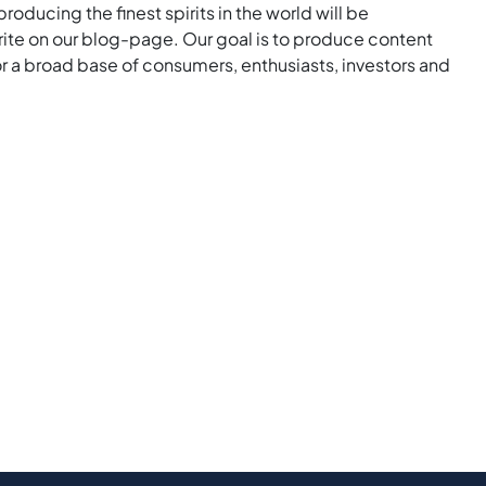
roducing the finest spirits in the world will be
rite on our blog-page. Our goal is to produce content
for a broad base of consumers, enthusiasts, investors and