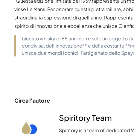
“Questa edizione limitata del 1959 rappresenta un mom
vinse Le Mans. Per onorare questa pietra miliare, abb
straordinaria espressione di quell’anno. Rappresenta 
spirito di innovazione e eccellenza che unisce Glenfi
Questo whisky di 65 anni non è solo un oggetto da
condivisa, dell’innovazione** e della costante **ric
unisce due mondi iconici: l’artigianato dello Speys
Circa l'autore
Spiritory Team
Spiritory is a team of dedicated 