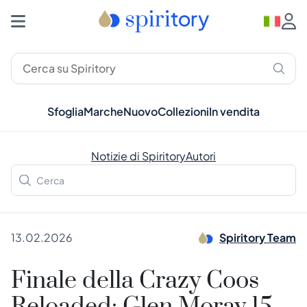
Sfoglia
Marche
Nuovo
Collezioni
In vendita
Notizie di Spiritory
Autori
13.02.2026
Spiritory Team
Finale della Crazy Coos