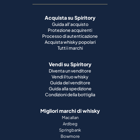
Acquista su Spiritory
Guida all'acquisto
Protezione acquirenti
Processo di autenticazione
Acquista whisky popolari
Tutti i marchi
Vendi su Spiritory
Diventa un venditore
Vendi il tuo whisky
Guida del venditore
Guida alla spedizione
Condizioni della bottiglia
Migliori marchi di whisky
Macallan
Ardbeg
Springbank
Bowmore