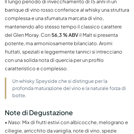
Il lungo periodo di invecchiamento di 15 anni in un
barrique di vino rosso conferisce al whisky una struttura
complessa e una sfumatura marcata di vino,
mantenendo allo stesso tempo il classico carattere
del Glen Moray. Con
56,3 % ABV
il Malt si presenta
potente, ma armoniosamente bilanciato. Aromi
fruttati, speziati e leggermente tannici si intrecciano
con una solida nota di quercia per un profilo
caratteristico e complesso.
Un whisky Speyside che si distingue per la
profonda maturazione del vino e la naturale forza di
botte.
Note di Degustazione
•
Naso:
Mix di frutti estivi con albicocche, melograno e
ciliegie, arricchito da vaniglia, note di vino, spezie