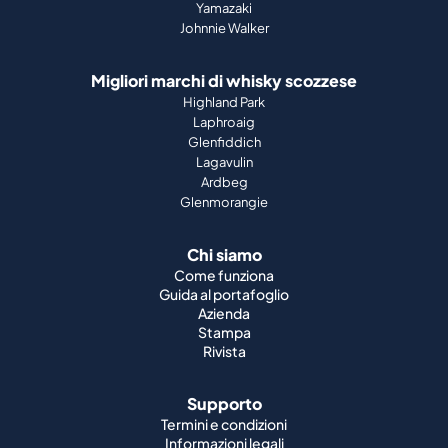
Yamazaki
Johnnie Walker
Migliori marchi di whisky scozzese
Highland Park
Laphroaig
Glenfiddich
Lagavulin
Ardbeg
Glenmorangie
Chi siamo
Come funziona
Guida al portafoglio
Azienda
Stampa
Rivista
Supporto
Termini e condizioni
Informazioni legali