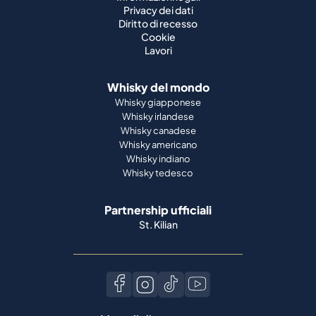
Privacy dei dati
Diritto di recesso
Cookie
Lavori
Whisky del mondo
Whisky giapponese
Whisky irlandese
Whisky canadese
Whisky americano
Whisky indiano
Whisky tedesco
Partnership ufficiali
St. Kilian