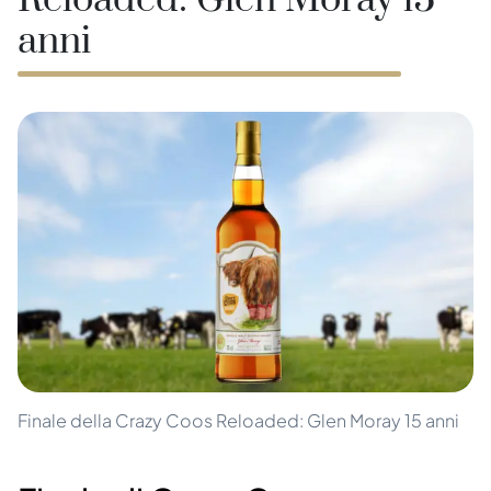
Reloaded: Glen Moray 15
anni
Finale della Crazy Coos Reloaded: Glen Moray 15 anni