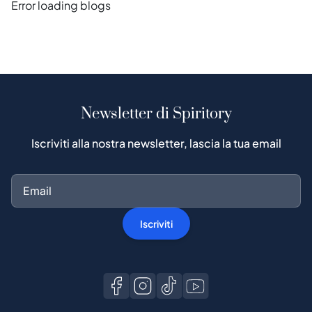
Error loading blogs
Newsletter di Spiritory
Iscriviti alla nostra newsletter, lascia la tua email
Iscriviti