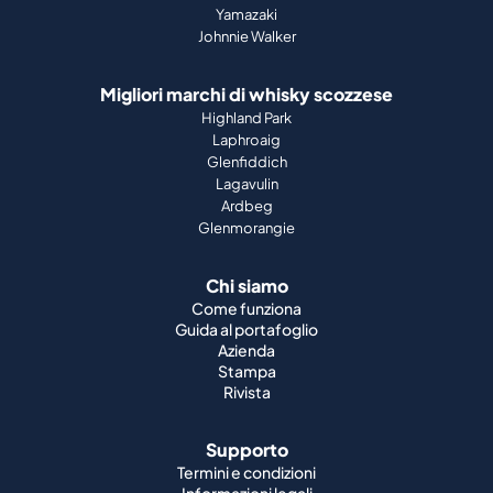
Yamazaki
Johnnie Walker
Migliori marchi di whisky scozzese
Highland Park
Laphroaig
Glenfiddich
Lagavulin
Ardbeg
Glenmorangie
Chi siamo
Come funziona
Guida al portafoglio
Azienda
Stampa
Rivista
Supporto
Termini e condizioni