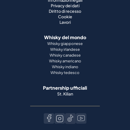
Informazioni legali
Privacy dei dati
Diritto di recesso
Cookie
Lavori
Whisky del mondo
Whisky giapponese
Whisky irlandese
Whisky canadese
Whisky americano
Whisky indiano
Whisky tedesco
Partnership ufficiali
St. Kilian