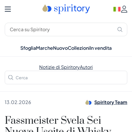
Sfoglia
Marche
Nuovo
Collezioni
In vendita
Notizie di Spiritory
Autori
13.02.2026
Spiritory Team
Fassmeister Svela Sei