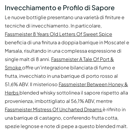
Invecchiamento e Profilo di Sapore
Le nuove bottiglie presentano una varietà di finiture e
tecniche di invecchiamento. In particolare,
Fassmeister 8 Years Old Letters Of Sweet Spice
beneficia di una finitura a doppia barrique in Moscatel e
Marsala, risultando in una complessa espressione di
single malt di 8 anni.
Fassmeister A Tale Of Port &
Smoke
offre un'integrazione bilanciata di fumo e
frutta, invecchiato in una barrique di porto rosso al
51,6% ABV. Il misterioso
Fassmeister Between Honey &
Herbs
blended whisky sottolinea il sapore rispetto alla
provenienza, imbottigliato al 56,1% ABV, mentre
Fassmeister Mistress Of Uncharted Dreams
è rifinito in
una barrique di castagno, conferendo frutta cotta,
spezie legnose e note di pepe a questo blended malt.