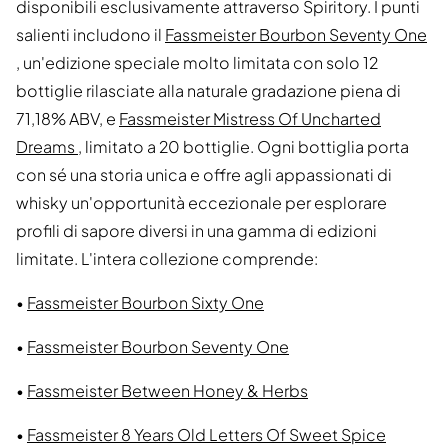
disponibili esclusivamente attraverso Spiritory. I punti
salienti includono il
Fassmeister Bourbon Seventy One
, un'edizione speciale molto limitata con solo 12
bottiglie rilasciate alla naturale gradazione piena di
71,18% ABV, e
Fassmeister Mistress Of Uncharted
Dreams
, limitato a 20 bottiglie. Ogni bottiglia porta
con sé una storia unica e offre agli appassionati di
whisky un'opportunità eccezionale per esplorare
profili di sapore diversi in una gamma di edizioni
limitate. L'intera collezione comprende:
•
Fassmeister Bourbon Sixty One
•
Fassmeister Bourbon Seventy One
•
Fassmeister Between Honey & Herbs
•
Fassmeister 8 Years Old Letters Of Sweet Spice