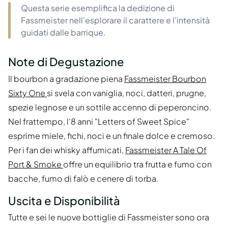
Questa serie esemplifica la dedizione di
Fassmeister nell'esplorare il carattere e l'intensità
guidati dalle barrique.
Note di Degustazione
Il bourbon a gradazione piena
Fassmeister Bourbon
Sixty One
si svela con vaniglia, noci, datteri, prugne,
spezie legnose e un sottile accenno di peperoncino.
Nel frattempo, l'8 anni "Letters of Sweet Spice"
esprime miele, fichi, noci e un finale dolce e cremoso.
Per i fan dei whisky affumicati,
Fassmeister A Tale Of
Port & Smoke
offre un equilibrio tra frutta e fumo con
bacche, fumo di falò e cenere di torba.
Uscita e Disponibilità
Tutte e sei le nuove bottiglie di Fassmeister sono ora