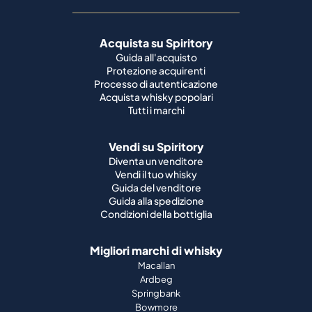
Acquista su Spiritory
Guida all'acquisto
Protezione acquirenti
Processo di autenticazione
Acquista whisky popolari
Tutti i marchi
Vendi su Spiritory
Diventa un venditore
Vendi il tuo whisky
Guida del venditore
Guida alla spedizione
Condizioni della bottiglia
Migliori marchi di whisky
Macallan
Ardbeg
Springbank
Bowmore